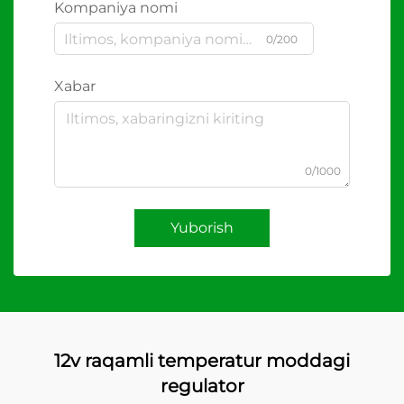
Kompaniya nomi
0/200
Xabar
0/1000
Yuborish
12v raqamli temperatur moddagi
regulator