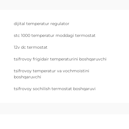
dijital temperatur regulator
stc 1000 temperatur moddagi termostat
12v dc termostat
tsifrovoy frigidair temperaturini boshqaruvchi
tsifrovoy temperatur va vochmoistini
boshqaruvchi
tsifrovoy sochilish termostat boshqaruvi