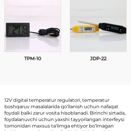
TPM-10
JDP-22
12V digital temperatur regulatori, temperatur
boshqaruv masalalarida qo'llanish uchun nafaqat
foydali balki zarur vosita hisoblanadi. Birinchi sirtada,
foydalanuvchi uchun yaxshi tayyorlangan interfeysi
tomonidan maxsus ta'limga ehtiyor bo'lmagan