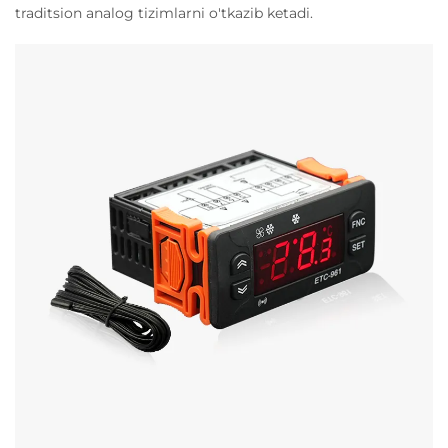
traditsion analog tizimlarni o'tkazib ketadi.