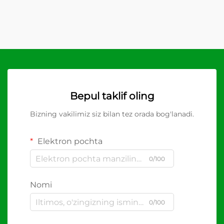
Bepul taklif oling
Bizning vakilimiz siz bilan tez orada bog'lanadi.
Elektron pochta
0/100
Nomi
0/100