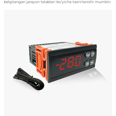
belgilangan jarayon talablari bo'yicha taxrirlanishi mumkin.