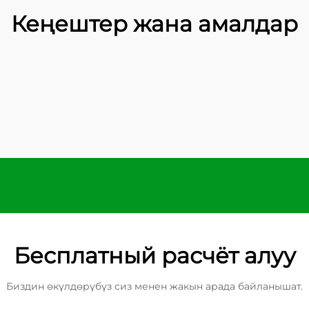
Кеңештер жана амалдар
Бесплатный расчёт алуу
Биздин өкүлдөрүбүз сиз менен жакын арада байланышат.