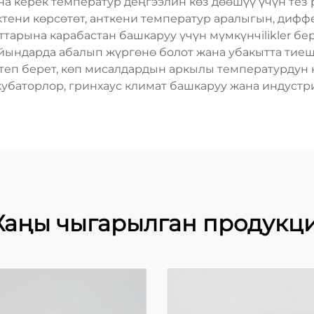
на керек температур деңгээлин көз дөөшүү үчүн тез
ени көрсөтөт, анткени температур аралыгын, дифф
тарына карабастан башкаруу үчүн мүмкүнчilikler бе
ындарда абалып жүргөнө болот жана убакытта тиеш
теп берет, көп мисалдардын аркылы температурдун 
кубаторлор, гринхаус климат башкаруу жана индустр
аңы чыгарылган продукц