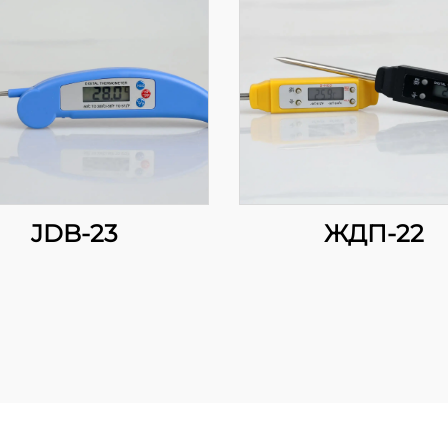
JDB-23
ЖДП-22