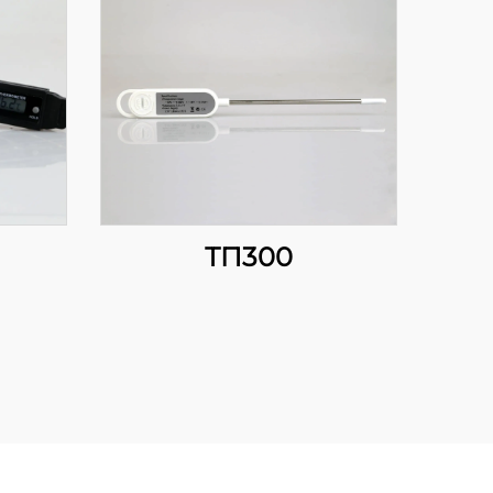
ТП300