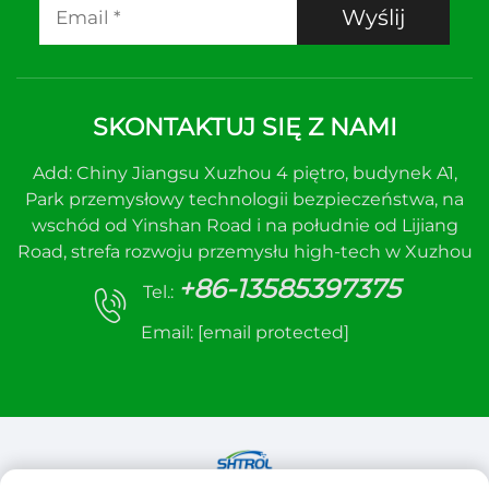
Wyślij
SKONTAKTUJ SIĘ Z NAMI
Add: Chiny Jiangsu Xuzhou 4 piętro, budynek A1,
Park przemysłowy technologii bezpieczeństwa, na
wschód od Yinshan Road i na południe od Lijiang
Road, strefa rozwoju przemysłu high-tech w Xuzhou
+86-13585397375
Tel.:
Email:
[email protected]