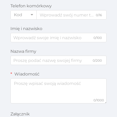
Telefon komórkowy
Kod
0/16
Imię i nazwisko
0/100
Nazwa firmy
0/200
Wiadomość
0/1000
Załącznik