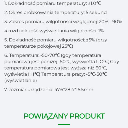
1
. Dokładność pomiaru temperatury: ±1.0℃
2
. Okres próbkowania temperatury: 5 sekund
3
. Zakres pomiaru wilgotności względnej: 20% - 90%
4.
rozdzielczość wyświetlania wilgotności: 1%
5
. Dokładność pomiaru wilgotności: ±5% (przy
temperaturze pokojowej 25℃)
6
. Temperatura: -50-70℃ (gdy temperatura
pomiarowa jest poniżej -50℃, wyświetla L O℃; Gdy
temperatura pomiarowa jest wyższa niż 60℃,
wyświetla H I℃) Temperatura pracy: -5℃-50℃
(wyświetlanie)
7.
Rozmiar urządzenia: 47.6*28.4*15.5mm
POWIĄZANY PRODUKT