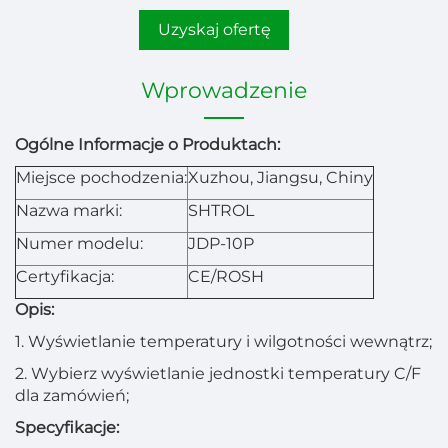
Uzyskaj ofertę
Wprowadzenie
Ogólne Informacje o Produktach:
Miejsce pochodzenia:
Xuzhou, Jiangsu, Chiny
Nazwa marki:
SHTROL
Numer modelu:
JDP-10P
Certyfikacja:
CE/ROSH
Opis:
1. Wyświetlanie temperatury i wilgotności wewnątrz;
2. Wybierz wyświetlanie jednostki temperatury C/F
dla zamówień;
Specyfikacje: