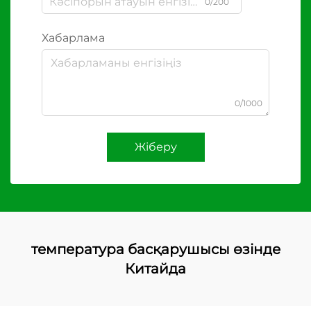
0/200
Хабарлама
0/1000
Жіберу
температура басқарушысы өзінде
Китайда