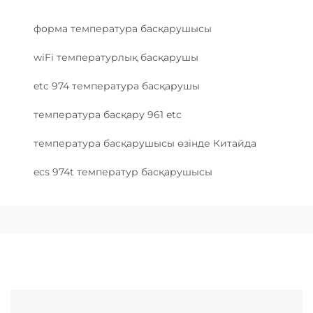
форма температура басқарушысы
wiFi температурлық басқарушы
etc 974 температура басқарушы
температура басқару 961 etc
температура басқарушысы өзінде Китайда
ecs 974t температур басқарушысы