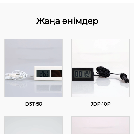
Жаңа өнімдер
DST-50
JDP-10P