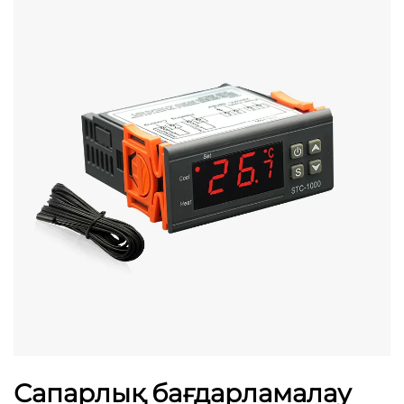
Сапарлық бағдарламалау