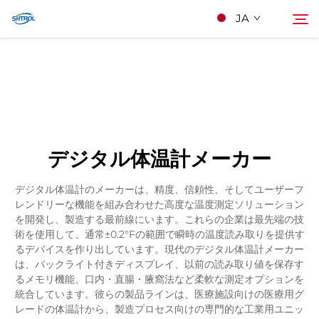
JA
私たちについて
検索
製品
デジタル体温計メーカー
連絡する
デジタル体温計のメーカーは、精度、信頼性、そしてユーザーフ
レンドリーな機能を組み合わせた高度な温度測定ソリューション
を開発し、製造する最前線にいます。これらの企業は最先端の技
術を使用して、通常±0.2°Fの範囲で瞬時の温度読み取りを提供す
るデバイスを作り出しています。現代のデジタル体温計メーカー
は、バックライト付きディスプレイ、以前の読み取り値を保存す
るメモリ機能、口内・直腸・腋窩法など柔軟な測定オプションを
統合しています。彼らの製品ラインは、医療施設向けの医療用グ
レードの体温計から、製造プロセス向けの専門的な工業用ユニッ