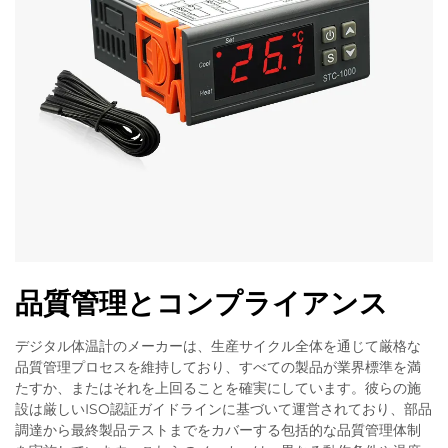
品質管理とコンプライアンス
デジタル体温計のメーカーは、生産サイクル全体を通じて厳格な
品質管理プロセスを維持しており、すべての製品が業界標準を満
たすか、またはそれを上回ることを確実にしています。彼らの施
設は厳しいISO認証ガイドラインに基づいて運営されており、部品
調達から最終製品テストまでをカバーする包括的な品質管理体制