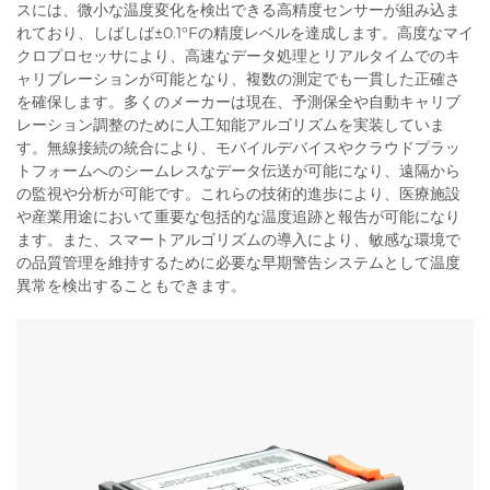
スには、微小な温度変化を検出できる高精度センサーが組み込ま
れており、しばしば±0.1°Fの精度レベルを達成します。高度なマイ
クロプロセッサにより、高速なデータ処理とリアルタイムでのキ
ャリブレーションが可能となり、複数の測定でも一貫した正確さ
を確保します。多くのメーカーは現在、予測保全や自動キャリブ
レーション調整のために人工知能アルゴリズムを実装していま
す。無線接続の統合により、モバイルデバイスやクラウドプラッ
トフォームへのシームレスなデータ伝送が可能になり、遠隔から
の監視や分析が可能です。これらの技術的進歩により、医療施設
や産業用途において重要な包括的な温度追跡と報告が可能になり
ます。また、スマートアルゴリズムの導入により、敏感な環境で
の品質管理を維持するために必要な早期警告システムとして温度
異常を検出することもできます。