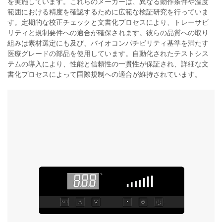
を実施しています。これらのメーカーは、異なる動作条件や温度
範囲における精度を確認するために広範な検証研究を行っていま
す。定期的な校正チェックと文書化プロセスにより、トレーサビ
リティと規制要件への適合が確保されます。彼らの品質への取り
組みは素材選定にも及び、バイオコンパチビリティ基準を満たす
医療グレードの部品を使用しています。自動化されたテストシス
テムの導入により、性能と信頼性の一貫性が保証され、詳細な文
書化プロセスによって国際規制への適合が維持されています。