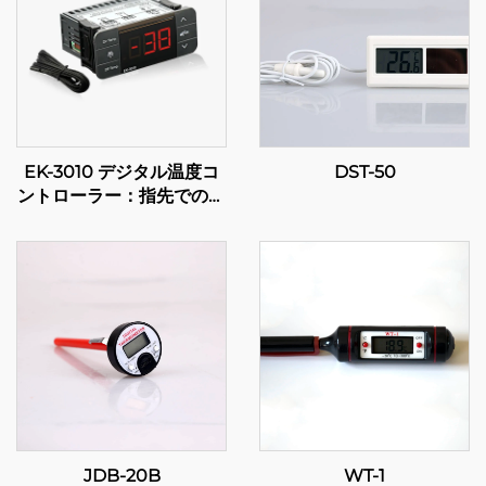
EK-3010 デジタル温度コ
DST-50
ントローラー：指先での精
密制御
JDB-20B
WT-1