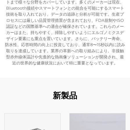
トまで様々な分野をカバーしています。多くのメーカーは現在、
Bluetooth接続やスマートフォンとの統合を可能にするスマート
技術を取り入れており、データの追跡と分析が可能です。生産プ
ロセスには厳しい品質管理措置が含まれており、FDA規制やISO
認証などの国際基準への適合が確保されています。これらのメー
カーはまた、持ちやすく、掃除しやすいようにエルゴノミクスデ
ザイン要素にも重点を置いています。さらに、バッテリー寿命、
防水性、応答時間の向上に投資しており、通常8〜15秒以内に読み
取りを達成しています。業界の革新への取り組みにより、非接触
型赤外線体温計や先進的な熱画像ソリューションが開発され、最
近の世界的な健康状況において特に重要となっています。
新製品