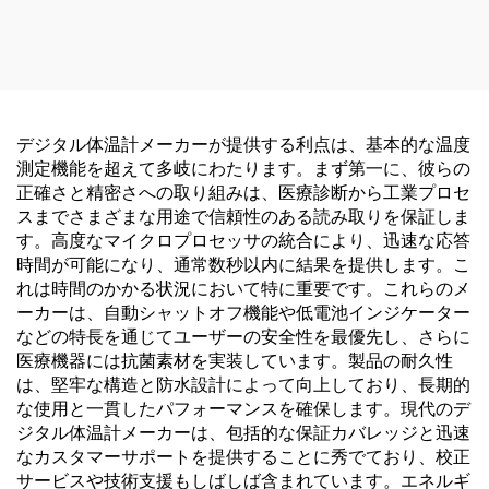
デジタル体温計メーカーが提供する利点は、基本的な温度
測定機能を超えて多岐にわたります。まず第一に、彼らの
正確さと精密さへの取り組みは、医療診断から工業プロセ
スまでさまざまな用途で信頼性のある読み取りを保証しま
す。高度なマイクロプロセッサの統合により、迅速な応答
時間が可能になり、通常数秒以内に結果を提供します。こ
れは時間のかかる状況において特に重要です。これらのメ
ーカーは、自動シャットオフ機能や低電池インジケーター
などの特長を通じてユーザーの安全性を最優先し、さらに
医療機器には抗菌素材を実装しています。製品の耐久性
は、堅牢な構造と防水設計によって向上しており、長期的
な使用と一貫したパフォーマンスを確保します。現代のデ
ジタル体温計メーカーは、包括的な保証カバレッジと迅速
なカスタマーサポートを提供することに秀でており、校正
サービスや技術支援もしばしば含まれています。エネルギ