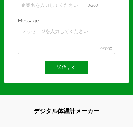
0/200
Message
0/1000
送信する
デジタル体温計メーカー