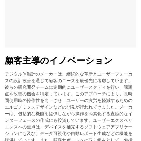
顧客主導のイノベーション
デジタル体温計のメーカーは、継続的な革新とユーザーフォーカ
スの設計改善を通じて顧客のニーズを最優先に考虑しています。
彼らの研究開発チームは定期的にユーザースタディを行い、課題
点や改善の機会を特定しています。このアプローチにより、長時
間使用時の操作性を向上させ、ユーザーの疲労を軽減するための
エルゴノミクスデザインなどの開発が行われてきました。メーカ
ーは、包括的な機能を提供しながら操作を簡素化する直感的なイ
ンターフェースの作成にも投資しています。ユーザーエクスペリ
エンスへの重点は、デバイスを補完するソフトウェアアプリケー
ションにも及び、データ可視化や自動レポート生成などの機能を
提供しています。また、顧客サポートへの取り組みとして、包括