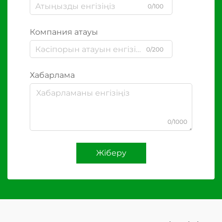
0/100
Компания атауы
0/200
Хабарлама
0/1000
Жіберу