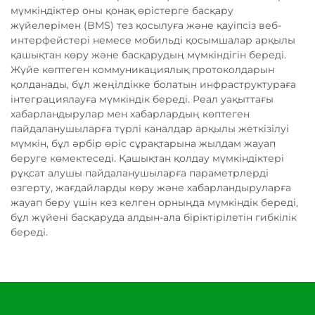
мүмкіндіктер оны қонақ өрістерге басқару
жүйелерімен (BMS) тез қосылуға және қауіпсіз веб-
интерфейстері немесе мобильді қосымшалар арқылы
қашықтан көру және басқарудың мүмкіндігін береді.
Жүйе көптеген коммуникациялық протоколдарын
қолданады, бұл жеңілдікке болатын инфраструктураға
інтеграциялауға мүмкіндік береді. Реал уақыттағы
хабарландырулар мен хабарлардың көптеген
пайдаланушыларға түрлі каналдар арқылы жеткізілуі
мүмкін, бұл әрбір өріс сұрақтарына жылдам жауап
беруге көмектеседі. Қашықтан қолдау мүмкіндіктері
рұқсат алушы пайдаланушыларға параметрлерді
өзгерту, жағдайларды көру және хабарландыруларға
жауап беру үшін кез келген орныңда мүмкіндік береді,
бұл жүйені басқаруда алдын-ала біріктірілетін гибкілік
береді.