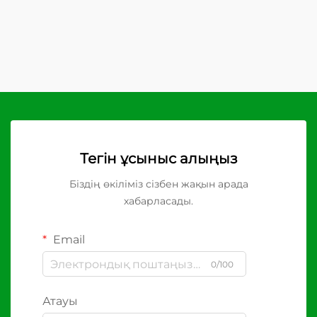
Тегін ұсыныс алыңыз
Біздің өкіліміз сізбен жақын арада
хабарласады.
Email
0/100
Атауы