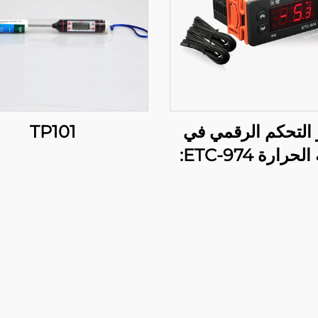
 التحكم الرقمي في
TP101
درجة الحرارة ETC-974:
عالي وتحكم دقيق في
الحرارة للتطبيقات
الصناعية