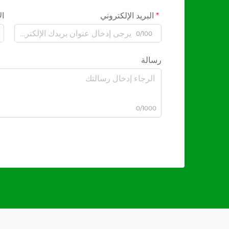
البريد الإلكتروني
ال
0/100
رسالة
0/1000