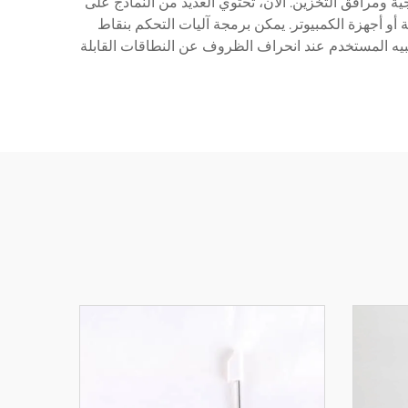
ية ومرافق التخزين. الآن، تحتوي العديد من النماذج على
هزة المحمولة أو أجهزة الكمبيوتر. يمكن برمجة آليات التحكم بنقاط
نبيه المستخدم عند انحراف الظروف عن النطاقات القابلة