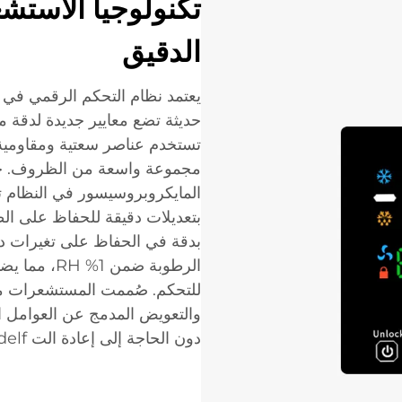
تكنولوجيا الاستشع
الدقيق
يعتمد نظام التحكم الرقمي في 
حديثة تضع معايير جديدة لدقة م
تستخدم عناصر سعتية ومقاومية 
مجموعة واسعة من الظروف. خو
المايكروبروسيسور في النظام ت
بتعديلات دقيقة للحفاظ على الظ
الرطوبة ضمن 
والتعويض المدمج عن العوامل ال
دون الحاجة إلى إعادة الت headelf-كالبريشن بشكل متكرر.