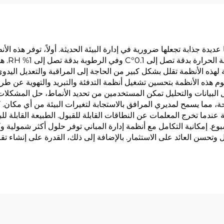
عديدة جذابة تجعلها ضرورية في إدارة البيئة الحديثة. أولاً، توفر هذه
المطلوبة
لية لهذه الأنظمة تقلل بشكل كبير من الحاجة إلى المراقبة والتعديل اليد
قوم هذه الأنظمة بتحسين تشغيل أنظمة التدفئة والتبريد والتهوية عن 
 البيانات والتحليل تمكن المستخدمين من تحديد الأنماط، حل المشكلا
ة، مما يسمح لمديري المرافق بالاستجابة لتغيرات البيئة من أي مكان. 
ما تخرج المعلمات عن النطاقات القابلة للقبول. الطبيعة القابلة لل
بوع. إمكانية التكامل مع أنظمة إدارة المباني توفر حلول أكثر شمولية وك
وتحسن العائد على الاستثمار. بالإضافة إلى ذلك، القدرة على إنشاء تقار