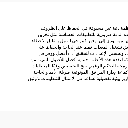
 الأنظمة دقة غير مسبوقة في الحفاظ على الظروف
، حيث يمكن للكثير من الوحدات التحكم في درجة الحرارة بدقة تصل إلى 0.1°C وفي الرطوبة بدقة تصل إلى 1% RH. هذه الدقة ضرورية للتطبيقات الحساسة مثل تخزين
وي، مما يؤدي إلى توفير كبير في العمل وتقليل الأخطاء
طريق تشغيل المعدات فقط عند الحاجة والحفاظ على
ت، وتحسين الإعدادات لتحقيق أداء أفضل ووفر في
كما تقدم هذه الأنظمة حماية أفضل للأصول الثمينة من
برمجة للتحكم الرقمي تتيح التخصيص وفقًا للمتطلبات
فاءة لإدارة المرافق. الموثوقية طويلة الأمد والحاجة
ير بيئية تفصيلية تساعد في الامتثال للتنظيمات وتوثيق