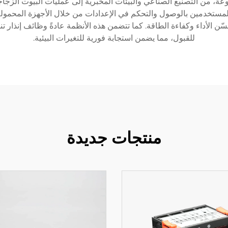
عة، من التصنيع الصناعي والبيئات المخبرية إلى عمليات البيوت الزجاج
بعد عبر اتصال Wi-Fi، مما يسمح للمستخدمين بالوصول والتحكم في الإعدادات من خلال الأج
ن الأداء وكفاءة الطاقة. كما تتضمن هذه الأنظمة عادةً وظائف إنذار ت
للقبول، مما يضمن استجابة فورية للتغيرات البيئية.
منتجات جديدة