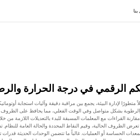
بنا
كم الرقمي في درجة الحرارة والرط
 متطورًا لإدارة البيئة، يجمع بين مراقبة دقيقة وآليات استجابة أوتوما
طوبة بشكل متواصل وفي الوقت الفعلي، مما يحافظ على الظروف البي
مقارنة القراءات مع المعلمات المسبقة للبدء بالتعديلات اللازمة من خلا
اجهات سهلة الاستخدام، عادة ما تتضمن شاشات LCD تعرض الظروف الحالية، وقيم النقاط المحددة و
معدات الحساسة أو العمليات. غالباً ما تتضمن الوحدات الحديثة قدرات تس