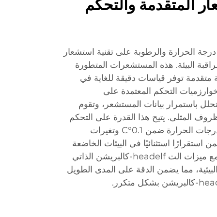
ار المتقدمة والتحكم
درجة الحرارة والرطوبة على تقنية استشعار
راقبة البيئة. هذه المستشعرات المتطورة
متقدمة توفر قياسات دقيقة للغاية في
ارزميات التحكم المعتمدة على
حلل باستمرار بيانات المستشعر، وتقوم
روف المثلى. يتيح هذا القدرة على التحكم
بدقة في الحفاظ على تغيرات درجات الحرارة ضمن 0.1°C وتغيرات
1% RH، مما يضمن استقرارًا استثنائيًا في البيئات الخاضعة
للتحكم. صُممت المستشعرات مع ميزات الت headelf-كالبريشن الذاتي
بيئية، مما يضمن الدقة على المدى الطويل