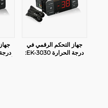
جهاز التحكم الرقمي في
جهاز
درجة الحرارة EK-3030:
تنظيم متقدم لدرجة الحرارة
أداء 
للتطبيقات الصناعية
درجة 
والتجارية