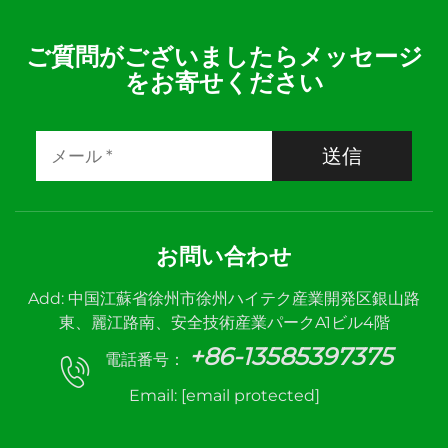
ご質問がございましたらメッセージ
をお寄せください
送信
お問い合わせ
Add: 中国江蘇省徐州市徐州ハイテク産業開発区銀山路
東、麗江路南、安全技術産業パークA1ビル4階
+86-13585397375
電話番号：
Email:
[email protected]