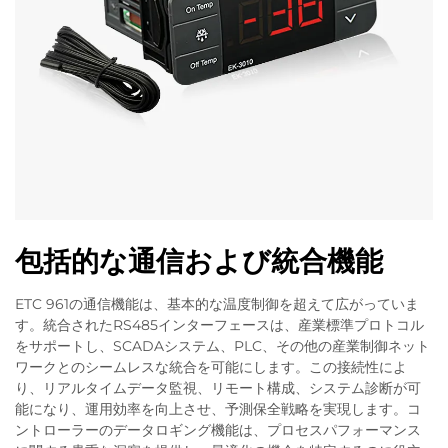
包括的な通信および統合機能
ETC 961の通信機能は、基本的な温度制御を超えて広がっていま
す。統合されたRS485インターフェースは、産業標準プロトコル
をサポートし、SCADAシステム、PLC、その他の産業制御ネット
ワークとのシームレスな統合を可能にします。この接続性によ
り、リアルタイムデータ監視、リモート構成、システム診断が可
能になり、運用効率を向上させ、予測保全戦略を実現します。コ
ントローラーのデータロギング機能は、プロセスパフォーマンス