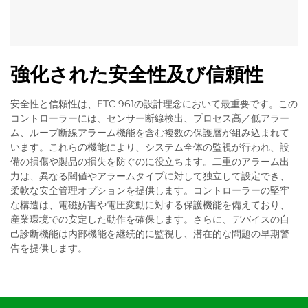
強化された安全性及び信頼性
安全性と信頼性は、ETC 961の設計理念において最重要です。この
コントローラーには、センサー断線検出、プロセス高／低アラー
ム、ループ断線アラーム機能を含む複数の保護層が組み込まれて
います。これらの機能により、システム全体の監視が行われ、設
備の損傷や製品の損失を防ぐのに役立ちます。二重のアラーム出
力は、異なる閾値やアラームタイプに対して独立して設定でき、
柔軟な安全管理オプションを提供します。コントローラーの堅牢
な構造は、電磁妨害や電圧変動に対する保護機能を備えており、
産業環境での安定した動作を確保します。さらに、デバイスの自
己診断機能は内部機能を継続的に監視し、潜在的な問題の早期警
告を提供します。