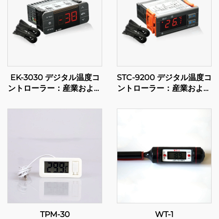
EK-3030 デジタル温度コ
STC-9200 デジタル温度コ
ントローラー：産業および
ントローラー：産業および
商業用途のための高度な温
商業用途向けの高度な多段
度管理
階温度制御
TPM-30
WT-1