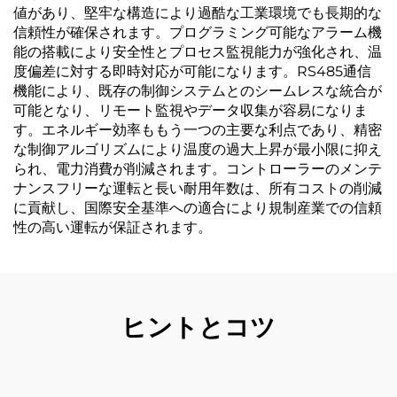
値があり、堅牢な構造により過酷な工業環境でも長期的な
信頼性が確保されます。プログラミング可能なアラーム機
能の搭載により安全性とプロセス監視能力が強化され、温
度偏差に対する即時対応が可能になります。RS485通信
機能により、既存の制御システムとのシームレスな統合が
可能となり、リモート監視やデータ収集が容易になりま
す。エネルギー効率ももう一つの主要な利点であり、精密
な制御アルゴリズムにより温度の過大上昇が最小限に抑え
られ、電力消費が削減されます。コントローラーのメンテ
ナンスフリーな運転と長い耐用年数は、所有コストの削減
に貢献し、国際安全基準への適合により規制産業での信頼
性の高い運転が保証されます。
ヒントとコツ