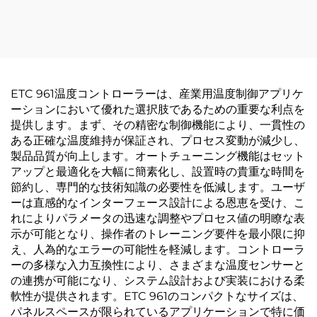
ETC 961温度コントローラーは、産業用温度制御アプリケ
ーションにおいて優れた選択肢であるための重要な利点を
提供します。まず、その精密な制御機能により、一貫性の
ある正確な温度維持が保証され、プロセス変動が減少し、
製品品質が向上します。オートチューニング機能はセット
アップと最適化を大幅に簡素化し、設置時の貴重な時間を
節約し、専門的な技術知識の必要性を低減します。ユーザ
ーは直感的なインターフェース設計による恩恵を受け、こ
れによりパラメータの迅速な調整やプロセス値の明瞭な表
示が可能となり、操作者のトレーニング要件を最小限に抑
え、人為的なエラーの可能性を軽減します。コントローラ
ーの多様な入力互換性により、さまざまな温度センサーと
の連携が可能になり、システム設計および実装における柔
軟性が提供されます。ETC 961のコンパクトなサイズは、
パネルスペースが限られているアプリケーションで特に価