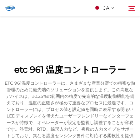
JA
私たちについて
検索
製品
etc 961 温度コントローラー
連絡する
ETC 961温度コントローラーは、さまざまな産業分野での精密な熱
管理のために最先端のソリューションを提供します。この高度な
デバイスは、±0.25%の範囲内の精度で先進的な温度制御機能を備
えており、温度の正確さが極めて重要なプロセスに最適です。コ
ントローラーには、プロセス値と設定値を同時に表示する明るい
LEDディスプレイを備えたユーザーフレンドリーなインターフェ
ースが特徴で、オペレーターが設定を監視し調整することが容易
です。熱電対、RTD、線形入力など、複数の入力タイプをサポー
トしており、異なる温度センシング要件に対応する柔軟性を提供