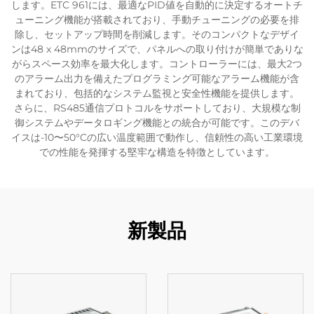
します。ETC 961には、最適なPID値を自動的に決定するオートチ
ューニング機能が搭載されており、手動チューニングの必要を排
除し、セットアップ時間を削減します。そのコンパクトなデザイ
ンは48 x 48mmのサイズで、パネルへの取り付けが簡単でありな
がらスペース効率を最大化します。コントローラーには、最大2つ
のアラーム出力を備えたプログラミング可能なアラーム機能が含
まれており、包括的なシステム監視と安全性機能を提供します。
さらに、RS485通信プロトコルをサポートしており、大規模な制
御システムやデータロギング機能との統合が可能です。このデバ
イスは-10〜50°Cの広い温度範囲で動作し、信頼性の高い工業環境
での性能を発揮する堅牢な構造を特徴としています。
新製品