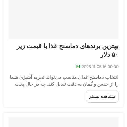
بهترین برندهای دماسنج غذا با قیمت زیر
۵۰ دلار
2025-11-05 16:00:00
انتخاب دماسنج غذای مناسب می‌تواند تجربه آشپزی شما
را از حدس و گمان به دقت تبدیل کند. چه در حال پخت
استیک باشید، مرغ را دم کنید یا مهارت خود را در پخت
مشاهده بیشتر
شیرینی بهبود بخشید، داشتن ابزاری دقیق برای
اندازه‌گیری دما ضروری است...