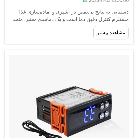
2025-11-03 15:00:00
دستیابی به نتایج بی‌نقص در آشپزی و آماده‌سازی غذا
مستلزم کنترل دقیق دما است و یک دماسنج معتبر، متحد
شما در آشپزخانه محسوب می‌شود. چه یک سرآشپز
مشاهده بیشتر
حرفه‌ای باشید و چه یک علاقه‌مند خانگی، درک اهمیت
دمای دقیق نقش کلیدی در موفقیت شما دارد...