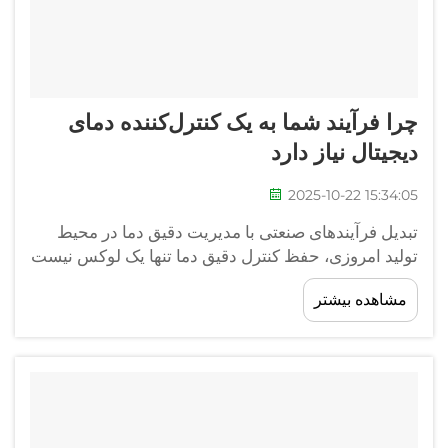
چرا فرآیند شما به یک کنترل‌کننده دمای
دیجیتال نیاز دارد
2025-10-22 15:34:05
تبدیل فرآیندهای صنعتی با مدیریت دقیق دما در محیط
تولید امروزی، حفظ کنترل دقیق دما تنها یک لوکس نیست
—بلکه یک ضرورت مطلق است. فرآیندهای صنعتی مدرن
مشاهده بیشتر
به عملکرد برجسته در کنترل دما نیازمند هستند...