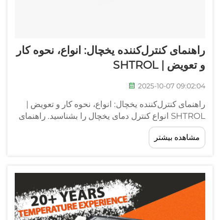
راهنمای کنترل‌کننده یخچال: انواع، نحوه کار
و تعویض | SHTROL
2025-10-07 09:02:04
راهنمای کنترل‌کننده یخچال: انواع، نحوه کار و تعویض |
SHTROL انواع کنترل دمای یخچال را بشناسید. راهنمای
متخصص ما کنترل‌کننده‌های مکانیکی، دیجیتال و
مشاهده بیشتر
الکترونیکی را توضیح می‌دهد، نحوه کار آنها، مشکلات رایج
و زمانی که نیاز به تعویض دارید...