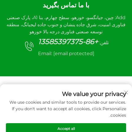
با ما تماس بگیرید
Add: چین، جیانگسو، خوزهو، سطح چهارم، بنا A1، پارک صنعتی
فناوری امنیت، شرق جاده ینشان و جنوب جاده لیجیانگ، منطقه
توسعه صنعتی فناوری درجه بالا خوزهو
+86-13585397375
تلفن:
Email:
[email protected]
We value your privacy
We use cookies and similar tools to provide our services.
حق کپی‌رایت © 2026 شرکت مهندسی کنترل خودکار
If you don't want to accept all cookies, click Personalize
شوسانه، محدوده. تمامی حقوق محفوظ است
cookies.
سیاست حفظ حریم خصوصی
Accept all