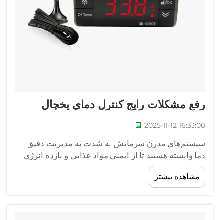
رفع مشکلات رایج کنترل دمای یخچال
2025-11-12 16:33:00
سیستم‌های مدرن سرمایش به شدت به مدیریت دقیق
دما وابسته هستند تا از ایمنی مواد غذایی و بازده انرژی
اطمینان حاصل شود. هنگامی که کنترل دمای یخچال شما
مشاهده بیشتر
دچار خرابی می‌شود، ممکن است منجر به فاسد شدن
غذا، افزایش هزینه‌های انرژی و خطرات بالقوه برای
سلامتی شود...