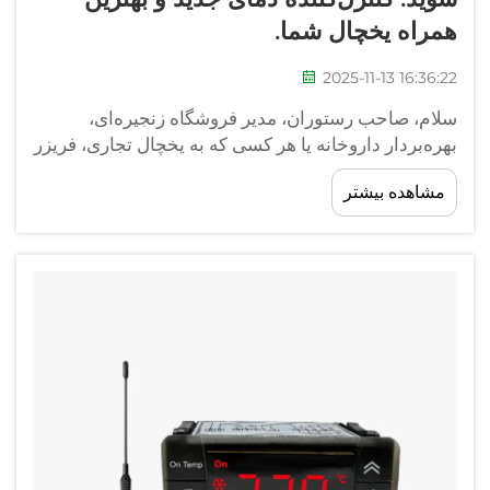
همراه یخچال شما.
2025-11-13 16:36:22
سلام، صاحب رستوران، مدیر فروشگاه زنجیره‌ای،
بهره‌بردار داروخانه یا هر کسی که به یخچال تجاری، فریزر
یا واحد نگهداری سرد نیاز دارد! کسب‌وکار شما به
مشاهده بیشتر
سرمایش مداوم وابسته است، اما دماسنج فعلی شما
ممکن است عملکرد مناسبی نداشته باشد. &nb...