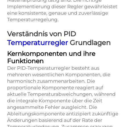
Materialprüfung tätig sind: Die richtige
Implementierung dieser Regler gewährleistet
eine konsistente, genaue und zuverlässige
Temperaturregelung.
Verständnis von PID
Temperaturregler
Grundlagen
Kernkomponenten und ihre
Funktionen
Der PID-Temperaturregler besteht aus
mehreren wesentlichen Komponenten, die
harmonisch zusammenarbeiten. Die
proportionale Komponente reagiert auf
aktuelle Temperaturabweichungen, während
die integrale Komponente über die Zeit
angesammelte Fehler ausgleicht. Die
Ableitungskomponente antizipiert zukünftige
Änderungen basierend auf der Rate der
Temperaturänderung. Zusammen erzeugen