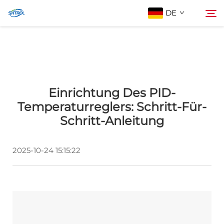
DE
Über Uns
Suchen
Einrichtung Des PID-
Produkte
Temperaturreglers: Schritt-Für-
Schritt-Anleitung
Kontaktieren Sie Uns
2025-10-24 15:15:22