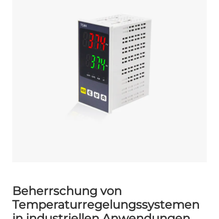
Beherrschung von
Temperaturregelungssystemen
in industriellen Anwendungen