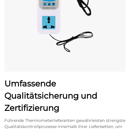
Umfassende
Qualitätsicherung und
Zertifizierung
Führende Thermometerlieferanten gewährleisten strengste
Qualitätskontrollprozesse innerhalb ihrer Lieferketten, um