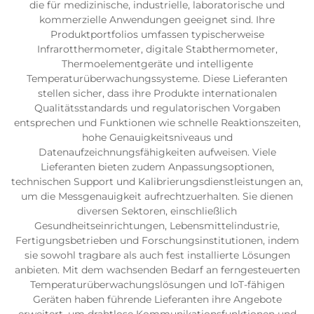
die für medizinische, industrielle, laboratorische und
kommerzielle Anwendungen geeignet sind. Ihre
Produktportfolios umfassen typischerweise
Infrarotthermometer, digitale Stabthermometer,
Thermoelementgeräte und intelligente
Temperaturüberwachungssysteme. Diese Lieferanten
stellen sicher, dass ihre Produkte internationalen
Qualitätsstandards und regulatorischen Vorgaben
entsprechen und Funktionen wie schnelle Reaktionszeiten,
hohe Genauigkeitsniveaus und
Datenaufzeichnungsfähigkeiten aufweisen. Viele
Lieferanten bieten zudem Anpassungsoptionen,
technischen Support und Kalibrierungsdienstleistungen an,
um die Messgenauigkeit aufrechtzuerhalten. Sie dienen
diversen Sektoren, einschließlich
Gesundheitseinrichtungen, Lebensmittelindustrie,
Fertigungsbetrieben und Forschungsinstitutionen, indem
sie sowohl tragbare als auch fest installierte Lösungen
anbieten. Mit dem wachsenden Bedarf an ferngesteuerten
Temperaturüberwachungslösungen und IoT-fähigen
Geräten haben führende Lieferanten ihre Angebote