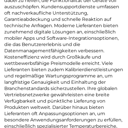
dabei zu helfen, die Funktionalität der Geräte voll
auszuschöpfen. Kundensupportdienste umfassen
oft nachverkaufliche Unterstützung,
Garantieabdeckung und schnelle Reaktion auf
technische Anfragen. Moderne Lieferanten bieten
zunehmend digitale Lösungen an, einschließlich
mobiler Apps und Software-Integrationsoptionen,
die das Benutzererlebnis und die
Datenmanagementfähigkeiten verbessern.
Kosteneffizienz wird durch Großkäufe und
wettbewerbsfähige Preismodelle erreicht. Viele
Lieferanten bieten zudem Kalibrierdienstleistungen
und regelmäßige Wartungsprogramme an, um
langfristige Genauigkeit und Einhaltung der
Branchenstandards sicherzustellen. Ihre globalen
Vertriebsnetzwerke gewährleisten eine breite
Verfügbarkeit und pünktliche Lieferung von
Produkten weltweit. Darüber hinaus bieten
Lieferanten oft Anpassungsoptionen an, um
besondere Anwendungsanforderungen zu erfüllen,
einschließlich spezialisierter Temperaturbereiche,