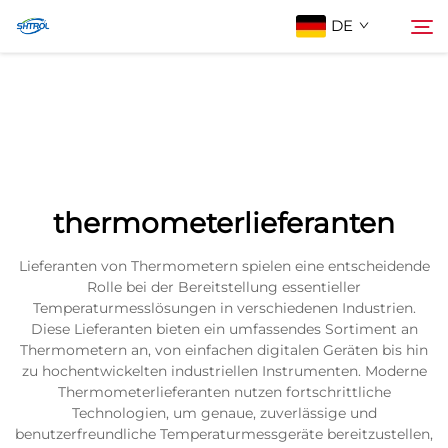
DE
Über Uns
Suche
Produkte
thermometerlieferanten
Kontaktieren Sie uns
Lieferanten von Thermometern spielen eine entscheidende
Rolle bei der Bereitstellung essentieller
Temperaturmesslösungen in verschiedenen Industrien.
Diese Lieferanten bieten ein umfassendes Sortiment an
Thermometern an, von einfachen digitalen Geräten bis hin
zu hochentwickelten industriellen Instrumenten. Moderne
Thermometerlieferanten nutzen fortschrittliche
Technologien, um genaue, zuverlässige und
benutzerfreundliche Temperaturmessgeräte bereitzustellen,