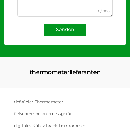
0/1000
Senden
thermometerlieferanten
tiefkühler-Thermometer
fleischtemperaturmessgerät
digitales Kühlschrankthermometer