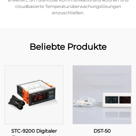
erweitert, um drahtlose Kommunikationsfunktionen und
cloudbasierte Temperaturüberwachungslösungen
einzuschließen.
Beliebte Produkte
STC-9200 Digitaler
DST-50