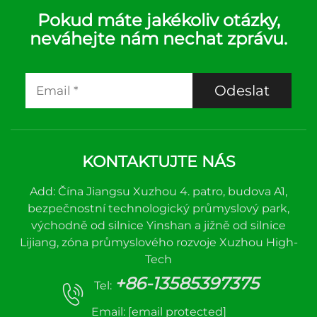
Pokud máte jakékoliv otázky,
neváhejte nám nechat zprávu.
Odeslat
KONTAKTUJTE NÁS
Add: Čína Jiangsu Xuzhou 4. patro, budova A1,
bezpečnostní technologický průmyslový park,
východně od silnice Yinshan a jižně od silnice
Lijiang, zóna průmyslového rozvoje Xuzhou High-
Tech
+86-13585397375
Tel:
Email:
[email protected]