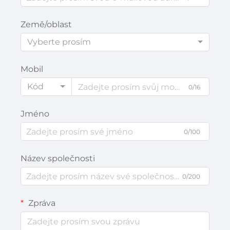
Země/oblast
Vyberte prosím
Mobil
Kód
0/16
Jméno
0/100
Název společnosti
0/200
Zpráva