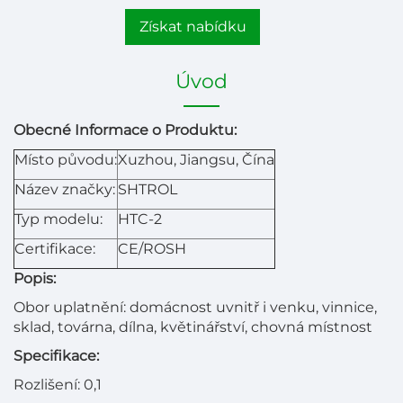
Získat nabídku
Úvod
Obecné Informace o Produktu:
Místo původu:
Xuzhou, Jiangsu, Čína
Název značky:
SHTROL
Typ modelu:
HTC-2
Certifikace:
CE/ROSH
Popis:
Obor uplatnění: domácnost uvnitř i venku, vinnice,
sklad, továrna, dílna, květinářství, chovná místnost
Specifikace:
Rozlišení: 0,1