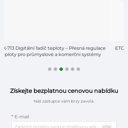
ETC-902 Digitální řadič teploty – Přesná kontrola
teploty pro různé aplikace
Získejte bezplatnou cenovou nabídku
Náš zástupce vám brzy zavolá.
E-mail
0/100