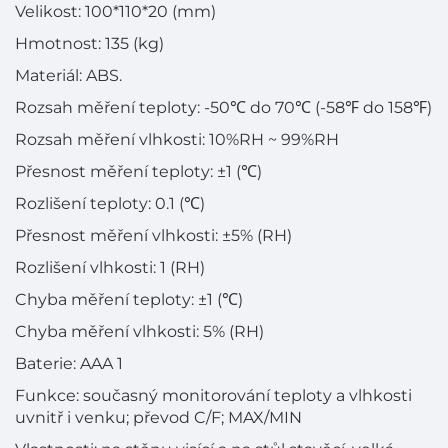
Velikost: 100*110*20 (mm)
Hmotnost: 135 (kg)
Materiál: ABS.
Rozsah měření teploty: -50℃ do 70℃ (-58℉ do 158℉)
Rozsah měření vlhkosti: 10%RH ~ 99%RH
Přesnost měření teploty: ±1 (℃)
Rozlišení teploty: 0.1 (℃)
Přesnost měření vlhkosti: ±5% (RH)
Rozlišení vlhkosti: 1 (RH)
Chyba měření teploty: ±1 (℃)
Chyba měření vlhkosti: 5% (RH)
Baterie: AAA 1
Funkce: současný monitorování teploty a vlhkosti
uvnitř i venku; převod C/F; MAX/MIN