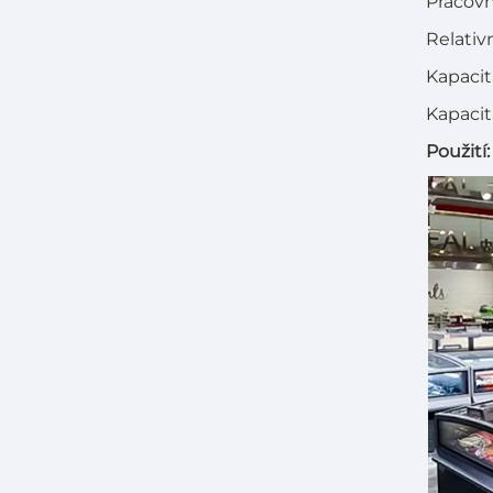
Pracovn
Relativ
Kapacit
Kapacit
Použití: