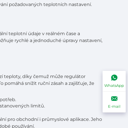
žování požadovaných teplotních nastavení.
lní teplotní údaje v reálném čase a
žňuje rychlé a jednoduché úpravy nastavení,
zí teploty, díky čemuž může regulátor
pomáhá snížit ruční zásah a zajišťuje, že
WhatsApp
potřeb.
 stanovených limitů.
E-mail
ní pro obchodní i průmyslové aplikace. Jeho
dobé používání.