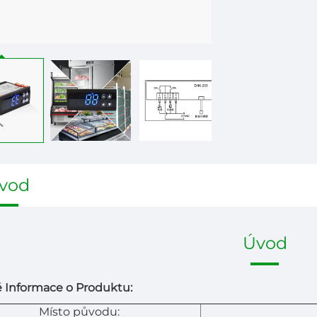
vod
Úvod
 Informace o Produktu:
Místo původu: