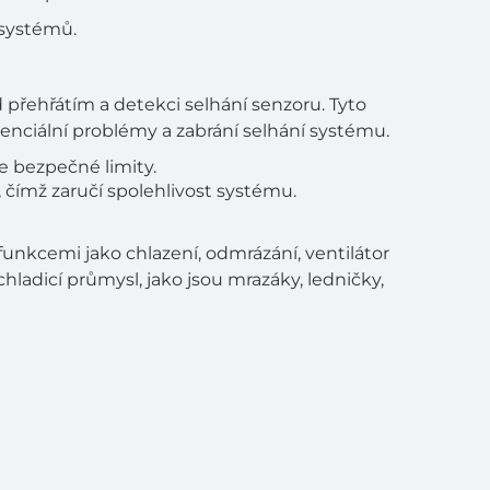
 systémů.
 přehřátím a detekci selhání senzoru. Tyto
tenciální problémy a zabrání selhání systému.
 bezpečné limity.
 čímž zaručí spolehlivost systému.
unkcemi jako chlazení, odmrázání, ventilátor
chladicí průmysl, jako jsou mrazáky, ledničky,