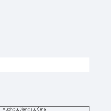
Xuzhou, Jiangsu, Čína