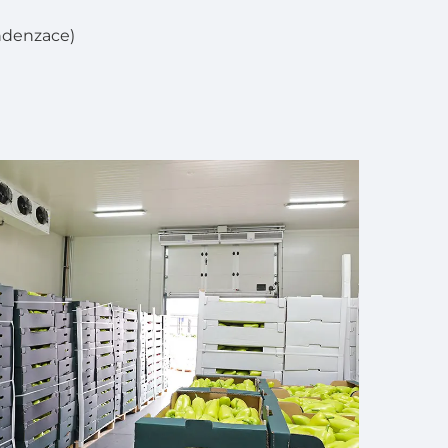
ndenzace)