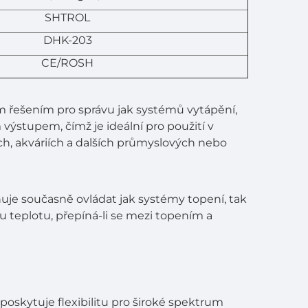
SHTROL
DHK-203
CE/ROSH
ím řešením pro správu jak systémů vytápění,
 výstupem, čímž je ideální pro použití v
h, akváriích a dalších průmyslových nebo
je současně ovládat jak systémy topení, tak
u teplotu, přepíná-li se mezi topením a
oskytuje flexibilitu pro široké spektrum