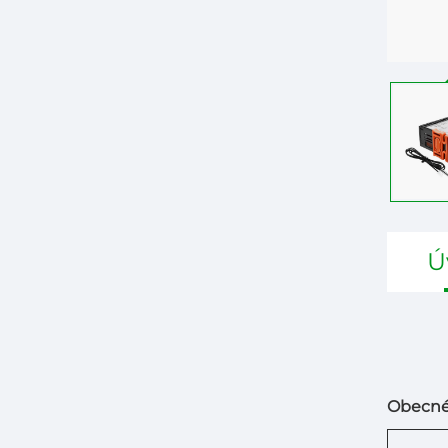
Ú
Obecné