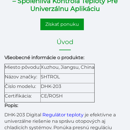
– Spolehlivá Kontrola Teploty Pre
Univerzálnu Aplikáciu
Získať ponuku
Úvod
Všeobecné informácie o produkte:
Miesto pôvodu:
Xuzhou, Jiangsu, China
Názov značky:
SHTROL
Číslo modelu:
DHK-203
Certifikácia:
CE/ROSH
Popis:
DHK-203 Digital
Regulátor teploty
je efektívne a
univerzálne riešenie na správu otopových aj
chladicích systémov. Ponúka presnú reguláciu