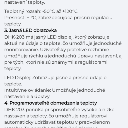
nastavení teploty.
Teplotný rozsah: -50°C až +120°C
Presnosť: ±1°C, zabezpečujúca presnú reguláciu
teploty.
3. Jasná LED obrazovka
DHK-203 má jasný LED displej, ktorý zobrazuje
aktuálne údaje o teplote, čo umožňuje jednoduché
monitorovanie. Užívateľsky prátelivé rozhranie
umožňuje rýchlu a jednoduchú úpravu nastavení, aj
pre tých, ktorí nie sú známymi s regulátorami
teploty.
LED Displej: Zobrazuje jasné a presné údaje o
teplote.
Intuitívne ovládanie: Umožňuje jednoduché
nastavenie a úpravy.
4. Programovateľné obmedzenia teploty
DHK-203 ponúka prispôsobiteľné vysoké a nízke
nastavenia teploty, čo umožňuje regulátorovi
automaticky udržiavať teplotu v predvolenom