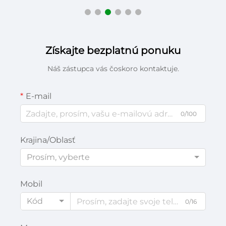
Získajte bezplatnú ponuku
Náš zástupca vás čoskoro kontaktuje.
E-mail
0/100
Krajina/Oblasť
Prosím, vyberte
Mobil
Kód
0/16