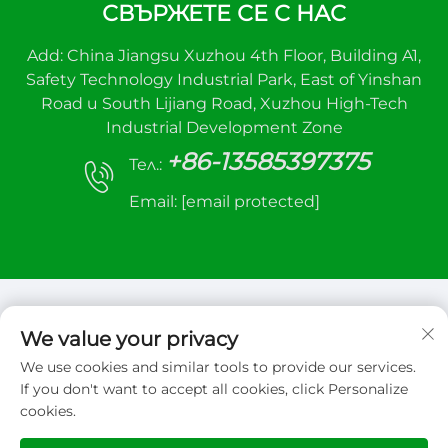
СВЪРЖЕТЕ СЕ С НАС
Add: China Jiangsu Xuzhou 4th Floor, Building A1,
Safety Technology Industrial Park, East of Yinshan
Road и South Lijiang Road, Xuzhou High-Tech
Industrial Development Zone
+86-13585397375
Тел.:
Email:
[email protected]
We value your privacy
We use cookies and similar tools to provide our services.
Всички права запазени © 2026 Xuzhou sanhe
If you don't want to accept all cookies, click Personalize
automatic control equipment Co.,LTD.
cookies.
Политика за поверителност