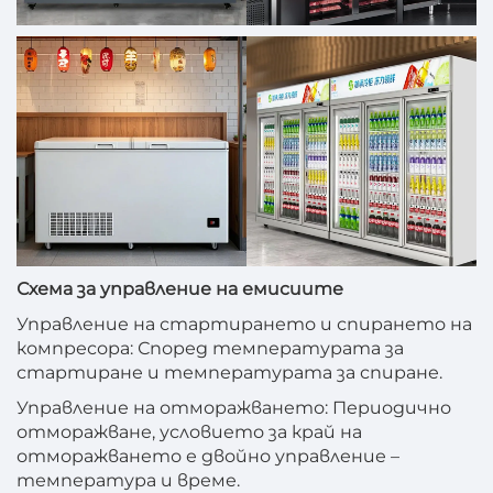
Схема за управление на емисиите
Управление на стартирането и спирането на
компресора: Според температурата за
стартиране и температурата за спиране.
Управление на отморажването: Периодично
отморажване, условието за край на
отморажването е двойно управление –
температура и време.