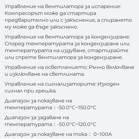
Управление на вентилатора за испарение:
Компресорът може да стартира
предварително или с закъснение, а спирането
му може да бъде закъснено.
Управление на вентилатора за кондензиране:
Според температурата за кондензиране или
температурата на издуване, стартирайте
или спрете вентилатора за кондензиране.
Управление на осветлението: Ръчно включване
и изключване на светлината.
Управление на сигнализаторите: Изходен
сигнал при грешка.
Диапазон за показване на
температурата：-50.0°C~150.0°C
Диапазон за задаване на
температурата：-50.0°C~120.0°C
Диапазон за показване на тока： 0~100A