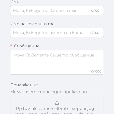
Име
0/100
Име на компанията
0/200
Съобщение
0/1000
Приложение
Моля качете поне едно прикачено.
Up to 3 files，more 30mb，suppor jpg、