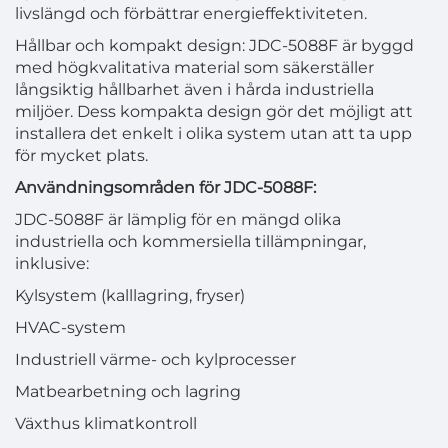
livslängd och förbättrar energieffektiviteten.
Hållbar och kompakt design: JDC-5088F är byggd
med högkvalitativa material som säkerställer
långsiktig hållbarhet även i hårda industriella
miljöer. Dess kompakta design gör det möjligt att
installera det enkelt i olika system utan att ta upp
för mycket plats.
Användningsområden för JDC-5088F:
JDC-5088F är lämplig för en mängd olika
industriella och kommersiella tillämpningar,
inklusive:
Kylsystem (kalllagring, fryser)
HVAC-system
Industriell värme- och kylprocesser
Matbearbetning och lagring
Växthus klimatkontroll