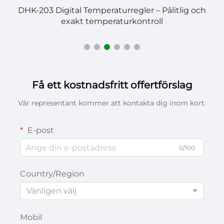
s
DHK-203 Digital Temperaturregler – Pålitlig och
exakt temperaturkontroll
Få ett kostnadsfritt offertförslag
Vår representant kommer att kontakta dig inom kort.
E-post
0/100
Country/Region
Vänligen välj
Mobil