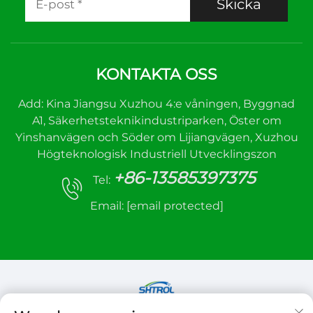
Skicka
KONTAKTA OSS
Add: Kina Jiangsu Xuzhou 4:e våningen, Byggnad
A1, Säkerhetsteknikindustriparken, Öster om
Yinshanvägen och Söder om Lijiangvägen, Xuzhou
Högteknologisk Industriell Utvecklingszon
+86-13585397375
Tel:
Email:
[email protected]