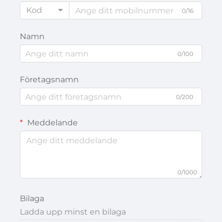
Kod
0/16
Namn
0/100
Företagsnamn
0/200
Meddelande
0/1000
Bilaga
Ladda upp minst en bilaga