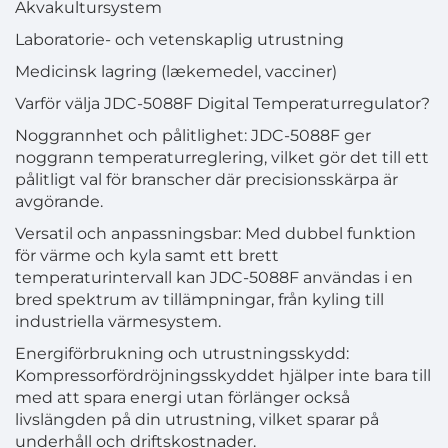
Akvakultursystem
Laboratorie- och vetenskaplig utrustning
Medicinsk lagring (lækemedel, vacciner)
Varför välja JDC-5088F Digital Temperaturregulator?
Noggrannhet och pålitlighet: JDC-5088F ger
noggrann temperaturreglering, vilket gör det till ett
pålitligt val för branscher där precisionsskärpa är
avgörande.
Versatil och anpassningsbar: Med dubbel funktion
för värme och kyla samt ett brett
temperaturintervall kan JDC-5088F användas i en
bred spektrum av tillämpningar, från kyling till
industriella värmesystem.
Energiförbrukning och utrustningsskydd:
Kompressorfördröjningsskyddet hjälper inte bara till
med att spara energi utan förlänger också
livslängden på din utrustning, vilket sparar på
underhåll och driftskostnader.