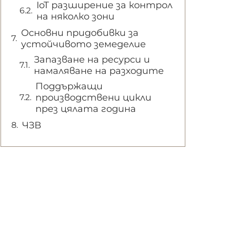
IoT разширение за контрол
на няколко зони
Основни придобивки за
устойчивото земеделие
Запазване на ресурси и
намаляване на разходите
Поддържащи
производствени цикли
през цялата година
ЧЗВ