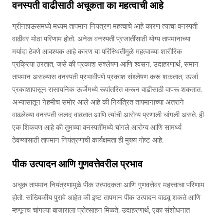
वनस्पती वाढीसाठी अचूकता का महत्वाची आहे
ग्रीनहाऊसमध्ये मध्यम तापमान नियंत्रण महत्वाचे आहे कारण त्याचा वनस्पती
वाढीवर मोठा परिणाम होतो. अनेक वनस्पती प्रजातींसाठी योग्य तापमानाच्या
मर्यादा ठेवणे आवश्यक आहे कारण या परिस्थितीमुळे महत्वाच्या शारीरिक
प्रक्रिया ठरतात, जसे की प्रकाश संश्लेषण आणि श्वसन. उदाहरणार्थ, समान
तापमान असल्यास वनस्पती प्रभावीपणे प्रकाश संश्लेषण करू शकतात, ऊर्जा
प्रकाशापासून रासायनिक ऊर्जेमध्ये रूपांतरित करून वाढीसाठी वापरू शकतात.
अभ्यासातून नेहमीच समोर आले आहे की नियंत्रित तापमानाच्या अंतराने
वाढलेल्या वनस्पती जलद वाढतात आणि त्यांची आरोग्य प्रणाली चांगली असते. ही
एक शिकवण आहे की तुमच्या वनस्पतींमध्ये चांगले आरोग्य आणि सामर्थ्य
ठेवण्यासाठी तापमान नियंत्रणाची कार्यक्षमता ही मुख्य गोष्ट आहे.
पीक उत्पादन आणि गुणवत्तेवरील प्रभाव
अचूक तापमान नियंत्रणामुळे पीक उत्पादकता आणि गुणवत्तेवर महत्त्वाचा परिणाम
होतो. सांख्यिकीय पुरावे आहेत की इष्ट तापमान पीक उत्पादन वाढवू शकते आणि
म्हणूनच चांगल्या बाजाराला प्रोत्साहन मिळते. उदाहरणार्थ, एका संशोधनात