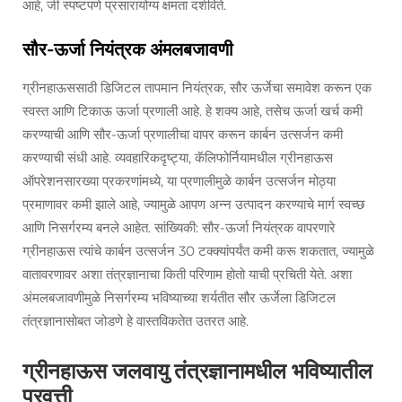
आहे, जी स्पष्टपणे प्रसारायोग्य क्षमता दर्शविते.
सौर-ऊर्जा नियंत्रक अंमलबजावणी
ग्रीनहाऊससाठी डिजिटल तापमान नियंत्रक, सौर ऊर्जेचा समावेश करून एक
स्वस्त आणि टिकाऊ ऊर्जा प्रणाली आहे. हे शक्य आहे, तसेच ऊर्जा खर्च कमी
करण्याची आणि सौर-ऊर्जा प्रणालीचा वापर करून कार्बन उत्सर्जन कमी
करण्याची संधी आहे. व्यवहारिकदृष्ट्या, कॅलिफोर्नियामधील ग्रीनहाऊस
ऑपरेशनसारख्या प्रकरणांमध्ये, या प्रणालीमुळे कार्बन उत्सर्जन मोठ्या
प्रमाणावर कमी झाले आहे, ज्यामुळे आपण अन्न उत्पादन करण्याचे मार्ग स्वच्छ
आणि निसर्गरम्य बनले आहेत. सांख्यिकी: सौर-ऊर्जा नियंत्रक वापरणारे
ग्रीनहाऊस त्यांचे कार्बन उत्सर्जन 30 टक्क्यांपर्यंत कमी करू शकतात, ज्यामुळे
वातावरणावर अशा तंत्रज्ञानाचा किती परिणाम होतो याची प्रचिती येते. अशा
अंमलबजावणीमुळे निसर्गरम्य भविष्याच्या शर्यतीत सौर ऊर्जेला डिजिटल
तंत्रज्ञानासोबत जोडणे हे वास्तविकतेत उतरत आहे.
ग्रीनहाऊस जलवायु तंत्रज्ञानामधील भविष्यातील
प्रवृत्ती