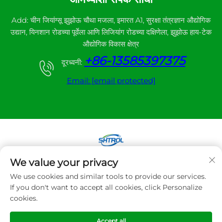
Add: चीन जियांग्सू झुझोऊ चौथा मजला, इमारत A1, सुरक्षा तंत्रज्ञान औद्योगिक
उद्यान, यिनशान रोडच्या पूर्वेला आणि लिजियांग रोडच्या दक्षिणेला, झुझोऊ हाय-टेक
औद्योगिक विकास क्षेत्र
+86-13585397375
दूरध्वनी:
Email:
[email protected]
We value your privacy
कॉपीराइट © २०२५ झुझोउ सान्हे ऑटोमॅटिक कंट्रोल इक्विपमेंट कंपनी
We use cookies and similar tools to provide our services.
लिमिटेड. सर्व हक्क राखीव.
If you don't want to accept all cookies, click Personalize
cookies.
गोपनीयता धोरण
Accept all