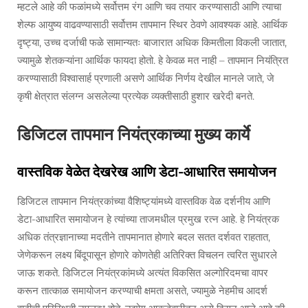
म्हटले आहे की फळांमध्ये सर्वोत्तम रंग आणि चव तयार करण्यासाठी आणि त्याचा
शेल्फ आयुष्य वाढवण्यासाठी सर्वोत्तम तापमान स्थिर ठेवणे आवश्यक आहे. आर्थिक
दृष्ट्या, उच्च दर्जाची फळे सामान्यतः बाजारात अधिक किमतीला विकली जातात,
ज्यामुळे शेतकऱ्यांना आर्थिक फायदा होतो. हे केवळ मत नाही – तापमान नियंत्रित
करण्यासाठी विश्वासार्ह प्रणाली असणे आर्थिक निर्णय देखील मानले जाते, जे
कृषी क्षेत्रात संलग्न असलेल्या प्रत्येक व्यक्तीसाठी हुशार खरेदी बनते.
डिजिटल तापमान नियंत्रकाच्या मुख्य कार्ये
वास्तविक वेळेत देखरेख आणि डेटा-आधारित समायोजन
डिजिटल तापमान नियंत्रकांच्या वैशिष्ट्यांमध्ये वास्तविक वेळ दर्शनीय आणि
डेटा-आधारित समायोजन हे त्यांच्या ताजमधील प्रमुख रत्न आहे. हे नियंत्रक
अधिक तंत्रज्ञानाच्या मदतीने तापमानात होणारे बदल सतत दर्शवत राहतात,
जेणेकरून लक्ष्य बिंदूपासून होणारे कोणतेही अतिरिक्त विचलन त्वरित सुधारले
जाऊ शकते. डिजिटल नियंत्रकांमध्ये अत्यंत विकसित अल्गोरिदमचा वापर
करून तात्काळ समायोजन करण्याची क्षमता असते, ज्यामुळे नेहमीच आदर्श