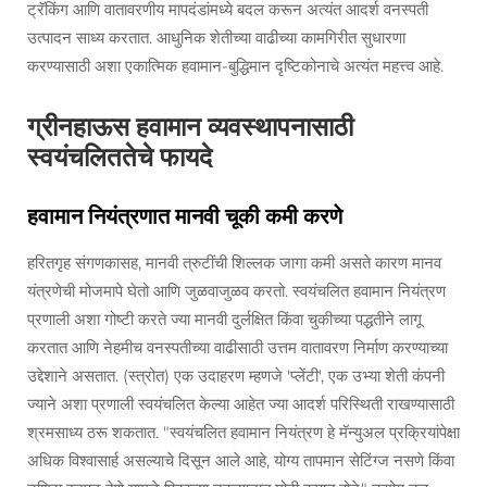
ट्रॅकिंग आणि वातावरणीय मापदंडांमध्ये बदल करून अत्यंत आदर्श वनस्पती
उत्पादन साध्य करतात. आधुनिक शेतीच्या वाढीच्या कामगिरीत सुधारणा
करण्यासाठी अशा एकात्मिक हवामान-बुद्धिमान दृष्टिकोनाचे अत्यंत महत्त्व आहे.
ग्रीनहाऊस हवामान व्यवस्थापनासाठी
स्वयंचलिततेचे फायदे
हवामान नियंत्रणात मानवी चूकी कमी करणे
हरितगृह संगणकासह, मानवी त्रुटींची शिल्लक जागा कमी असते कारण मानव
यंत्रणेची मोजमापे घेतो आणि जुळवाजुळव करतो. स्वयंचलित हवामान नियंत्रण
प्रणाली अशा गोष्टी करते ज्या मानवी दुर्लक्षित किंवा चुकीच्या पद्धतीने लागू
करतात आणि नेहमीच वनस्पतीच्या वाढीसाठी उत्तम वातावरण निर्माण करण्याच्या
उद्देशाने असतात. (स्त्रोत) एक उदाहरण म्हणजे 'प्लेंटी', एक उभ्या शेती कंपनी
ज्याने अशा प्रणाली स्वयंचलित केल्या आहेत ज्या आदर्श परिस्थिती राखण्यासाठी
श्रमसाध्य ठरू शकतात. "स्वयंचलित हवामान नियंत्रण हे मॅन्युअल प्रक्रियांपेक्षा
अधिक विश्वासार्ह असल्याचे दिसून आले आहे, योग्य तापमान सेटिंग्ज नसणे किंवा