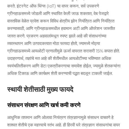
करते. इंटरनेट ऑफ थिंग्स (IoT) चा वापर करून, सर्व उपकरणे
ग्रीनहाऊसमध्ये जोडली आणि स्थापित केली जाऊ शकतात, वेब पेजद्वारे
वास्तविक वेळेत प्रवेश करून विविध क्षेत्रीय झोन नियंत्रित आणि नियंत्रित
करण्यासाठी, आणि ग्रीनहाऊसमधील हवामान अटी आणि ऑपरेशन जास्तीत
जास्त करणे. प्रकरण अहवालांमधून स्पष्ट झाले आहे की संसाधनांच्या
व्यवस्थापन आणि उत्पादकत्वात मोठा फायदा होतो, ज्यामध्ये मोठ्या
ग्रीनहाऊसमध्ये आयओटी प्रणालीमुळे ऊर्जा वापरात सरासरी 15% कपात होते.
उदाहरणार्थ, तज्ञांचे मत आहे की शेतीमधील आयओटीच्या भविष्यात अधिक
स्वयंचलितीकरण आणि डेटा एकत्रीकरणाचा समावेश होईल, ज्यामुळे शेतकऱ्यांना
अधिक टिकाऊ आणि कार्यक्षम शेती करण्याची पद्धत बदलून टाकली जाईल.
स्थायी शेतीसाठी मुख्य फायदे
संसाधन संरक्षण आणि खर्च कमी करणे
आधुनिक तापमान आणि ओलावा नियंत्रण तंत्रज्ञानामुळे संसाधन वाचवणे हे
शाश्वत शेतीचे एक महत्त्वाचे स्तंभ आहे. ही हिरवी घरे तंत्रज्ञान संसाधनांचा वापर