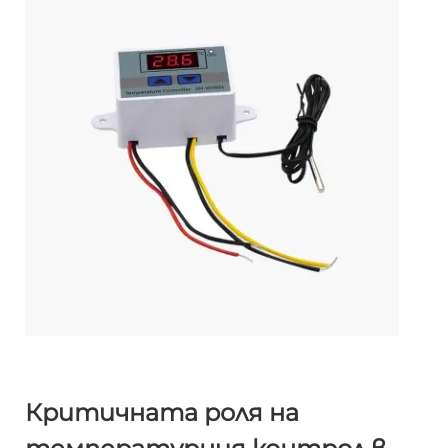
Критичната роля на