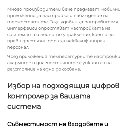
Много производители вече предлагат мобилни
приложения за настройка и наблюдение на
термостатите. Тези удобни за потребителя
интерфейси опростяват настройката на
системата и нейното управление, което ги
прави достъпни дори за неквалифициран
персонал.
Чрез приложения температурните настройки,
алармите и диагностичните функции са на
разстояние на едно докосване.
Избор на подходящия цифров
контролер за вашата
система
Съвместимост на входовете и