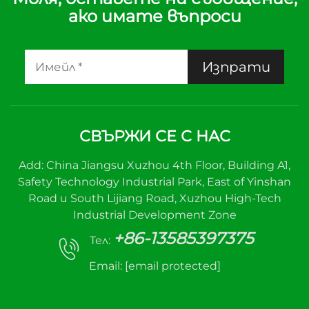
ако имате въпроси
Изпрати
СВЪРЖИ СЕ С НАС
Add: China Jiangsu Xuzhou 4th Floor, Building A1,
Safety Technology Industrial Park, East of Yinshan
Road и South Lijiang Road, Xuzhou High-Tech
Industrial Development Zone
+86-13585397375
Тел:
Email:
[email protected]