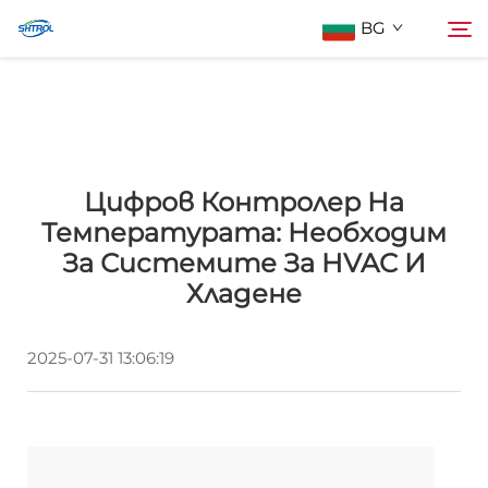
BG
За нас
Търсене
Цифров Контролер На
Продукти
Температурата: Необходим
За Системите За HVAC И
Контактирайте Нас
Хладене
2025-07-31 13:06:19