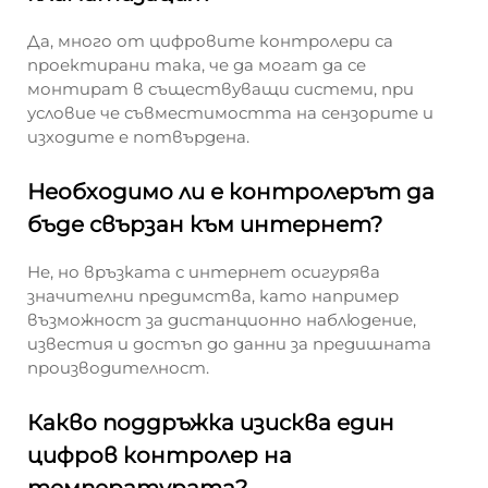
Да, много от цифровите контролери са
проектирани така, че да могат да се
монтират в съществуващи системи, при
условие че съвместимостта на сензорите и
изходите е потвърдена.
Необходимо ли е контролерът да
бъде свързан към интернет?
Не, но връзката с интернет осигурява
значителни предимства, като например
възможност за дистанционно наблюдение,
известия и достъп до данни за предишната
производителност.
Какво поддръжка изисква един
цифров контролер на