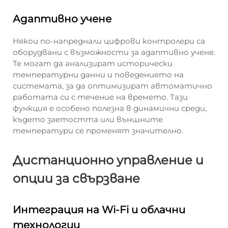
Адаптивно учене
Някои по-напреднали цифрови контролери са
оборудвани с възможности за адаптивно учене.
Те могат да анализират исторически
температурни данни и поведението на
системата, за да оптимизират автоматично
работата си с течение на времето. Тази
функция е особено полезна в динамични среди,
където заетостта или външните
температури се променят значително.
Дистанционно управление и
опции за свързване
Интеграция на Wi-Fi и облачни
технологии