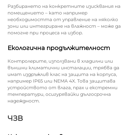
Разбирането на конкретните изисквания на
помещението – като например
необходимостта от управление на няколко
зони или интегриране на влажност – може да
помогне при процеса на избор.
Екологична продължителност
Контролерите, използвани в хладилни или
външни климатични инсталации, трябва да
имат издръжлив клас на защита на корпуса,
например IP65 или NEMA 4X. Това защитава
устройството от влага, прах и екстремни
температури, осигурявайки дългосрочна
надеждност.
ЧЗВ