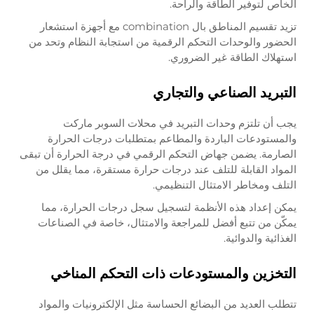
الخاص لتوفير الطاقة والراحة.
تزيد تقسيم المناطق بال combination مع أجهزة استشعار
الحضور والوحدات التحكم الرقمية من استجابة النظام وتحد من
استهلاك الطاقة غير الضروري.
التبريد الصناعي والتجاري
يجب أن تلتزم وحدات التبريد في محلات السوبر ماركت
والمستودعات الباردة والمطاعم بمتطلبات درجات الحرارة
الصارمة. يضمن جهاض التحكم الرقمي في درجة الحرارة أن تبقى
المواد القابلة للتلف عند درجات حرارة مستقرة، مما يقلل من
التلف ومخاطر الامتثال التنظيمي.
يمكن إعداد هذه الأنظمة لتسجيل سجل درجات الحرارة، مما
يمكّن من تتبع أفضل للمراجعة والامتثال، خاصة في الصناعات
الغذائية والدوائية.
التخزين والمستودعات ذات التحكم المناخي
تتطلب العديد من البضائع الحساسة مثل الإلكترونيات والمواد