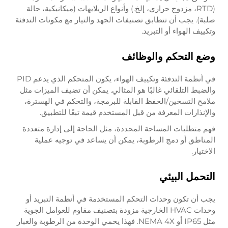
(RTD، مزدوج حراري، إلخ.) وأنواع الريلايهات (ميكانيكية، حالة
صلبة). يجب أن تتطابق تصنيفات الجهد والتيار مع مكونات التدفئة
وتكييف الهواء أو التبريد.
وضع التحكم والوظائف
في أنظمة التدفئة وتكييف الهواء، يكون المتحكم الذي يدعم PID
والضبط التلقائي غالبًا هو المثالي. يمكن أن تضيف الميزات مثل
ملامح التسخين/الحفظ القابلة للبرمجة، والتحكم في الهسترة،
والإنذارات المعرفة من قبل المستخدم قيمة تبعًا للتطبيق.
فهم متطلبات المساحة المحددة، مثل الحاجة إلى إدارة متعددة
المناطق أو دمج الرطوبة، يمكن أن يساعد في توجيه عملية
الاختيار.
التحمل البيئي
يجب أن تكون وحدات التحكم المستخدمة في أنظمة التبريد أو
وحدات HVAC الخارجية مزودة بتصنيف مقاوم للعوامل الجوية
مثل IP65 أو NEMA 4X. فهذا يحمي الوحدة من الرطوبة والغبار