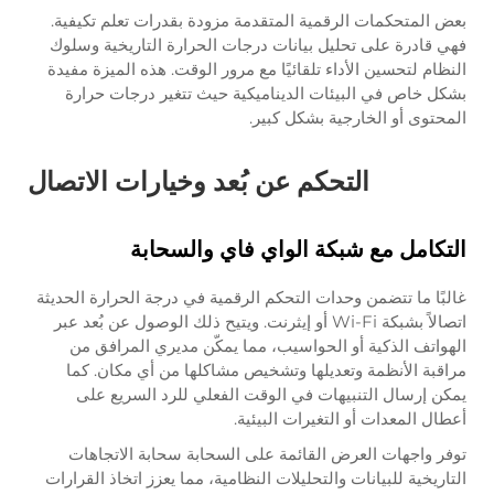
بعض المتحكمات الرقمية المتقدمة مزودة بقدرات تعلم تكيفية.
فهي قادرة على تحليل بيانات درجات الحرارة التاريخية وسلوك
النظام لتحسين الأداء تلقائيًا مع مرور الوقت. هذه الميزة مفيدة
بشكل خاص في البيئات الديناميكية حيث تتغير درجات حرارة
المحتوى أو الخارجية بشكل كبير.
التحكم عن بُعد وخيارات الاتصال
التكامل مع شبكة الواي فاي والسحابة
غالبًا ما تتضمن وحدات التحكم الرقمية في درجة الحرارة الحديثة
اتصالاً بشبكة Wi-Fi أو إيثرنت. ويتيح ذلك الوصول عن بُعد عبر
الهواتف الذكية أو الحواسيب، مما يمكّن مديري المرافق من
مراقبة الأنظمة وتعديلها وتشخيص مشاكلها من أي مكان. كما
يمكن إرسال التنبيهات في الوقت الفعلي للرد السريع على
أعطال المعدات أو التغيرات البيئية.
توفر واجهات العرض القائمة على السحابة سحابة الاتجاهات
التاريخية للبيانات والتحليلات النظامية، مما يعزز اتخاذ القرارات