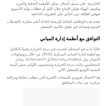
الخارجية. على سبيل المثال، يمكن للأنظمة التدفئة والتبريد
وتكييف الهواء تقليل الإنتاج خلال الليل أو عطلات نهاية الأسبوع
لتوفير الطاقة دون التأثير على الظروف الداخلية.
تقدم هذه الوظائف القابلة للبرمجة كفاءة أعلى مقارنة بالتعديلات
اليدوية وتساعد في تقليل تكاليف التشغيل.
التوافق مع أنظمة إدارة المباني
غالبًا ما يدعم المتحكم الحديث في درجة الحرارة رقميًا التكامل
مع أنظمة إدارة المباني المركزية (BMS). من خلال بروتوكولات
الاتصال مثل Modbus وBACnet أو Ethernet/IP، يتبادل
المتحكمين بيانات درجة الحرارة ويستجيبون للأوامر ضمن البنية
التحتية الأوسع للتشغيل الآلي.
هذا الاتصال ضروري للمنشآت الكبيرة التي تتطلب تحكمًا ومراقبة
مركزية عبر مئات المناطق.