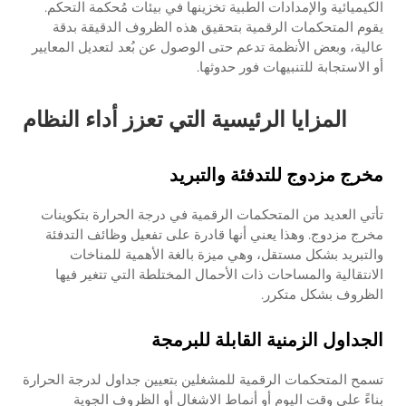
الكيميائية والإمدادات الطبية تخزينها في بيئات مُحكمة التحكم.
يقوم المتحكمات الرقمية بتحقيق هذه الظروف الدقيقة بدقة
عالية، وبعض الأنظمة تدعم حتى الوصول عن بُعد لتعديل المعايير
أو الاستجابة للتنبيهات فور حدوثها.
المزايا الرئيسية التي تعزز أداء النظام
مخرج مزدوج للتدفئة والتبريد
تأتي العديد من المتحكمات الرقمية في درجة الحرارة بتكوينات
مخرج مزدوج. وهذا يعني أنها قادرة على تفعيل وظائف التدفئة
والتبريد بشكل مستقل، وهي ميزة بالغة الأهمية للمناخات
الانتقالية والمساحات ذات الأحمال المختلطة التي تتغير فيها
الظروف بشكل متكرر.
الجداول الزمنية القابلة للبرمجة
تسمح المتحكمات الرقمية للمشغلين بتعيين جداول لدرجة الحرارة
بناءً على وقت اليوم أو أنماط الاشغال أو الظروف الجوية