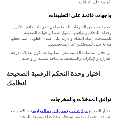
المبنية على البيانات.
واجهات قائمة على التطبيقات
تقدم العديد من الشركات المصنعة الآن تطبيقات هاتفية لتكوين
وحدات التحكم ومراقبتها. تُسهّل هذه الواجهات الصديقة
للمستخدم إعداد النظام وإدارته على المدى الطويل، مما يجعلها
متاحة حتى للموظفين غير المتخصصين.
من خلال المنصات القائمة على التطبيقات، تكون تعديلات درجة
الحرارة والإنذارات والتشخيصات متاحة بلمسة زر واحدة.
اختيار وحدة التحكم الرقمية الصحيحة
لنظامك
توافق المدخلات والمخرجات
اختيار الصحيح
جهاز تحكم رقمي بالدرجة الحرارية
تبدأ الأمور مع
التوافق. يجب أن يدعم المتحكم وحدات الاستشعار المختارة