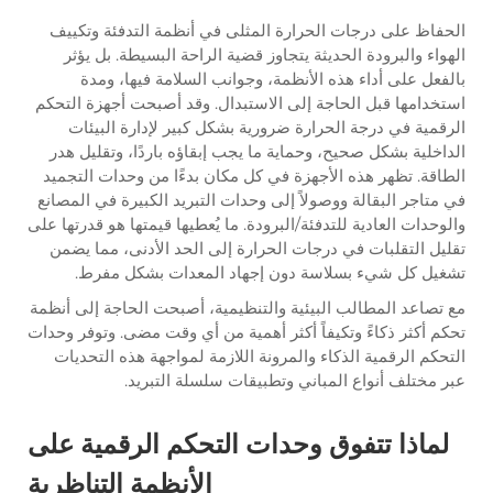
الحفاظ على درجات الحرارة المثلى في أنظمة التدفئة وتكييف
الهواء والبرودة الحديثة يتجاوز قضية الراحة البسيطة. بل يؤثر
بالفعل على أداء هذه الأنظمة، وجوانب السلامة فيها، ومدة
استخدامها قبل الحاجة إلى الاستبدال. وقد أصبحت أجهزة التحكم
الرقمية في درجة الحرارة ضرورية بشكل كبير لإدارة البيئات
الداخلية بشكل صحيح، وحماية ما يجب إبقاؤه باردًا، وتقليل هدر
الطاقة. تظهر هذه الأجهزة في كل مكان بدءًا من وحدات التجميد
في متاجر البقالة ووصولاً إلى وحدات التبريد الكبيرة في المصانع
والوحدات العادية للتدفئة/البرودة. ما يُعطيها قيمتها هو قدرتها على
تقليل التقلبات في درجات الحرارة إلى الحد الأدنى، مما يضمن
تشغيل كل شيء بسلاسة دون إجهاد المعدات بشكل مفرط.
مع تصاعد المطالب البيئية والتنظيمية، أصبحت الحاجة إلى أنظمة
تحكم أكثر ذكاءً وتكيفاً أكثر أهمية من أي وقت مضى. وتوفر وحدات
التحكم الرقمية الذكاء والمرونة اللازمة لمواجهة هذه التحديات
عبر مختلف أنواع المباني وتطبيقات سلسلة التبريد.
لماذا تتفوق وحدات التحكم الرقمية على
الأنظمة التناظرية