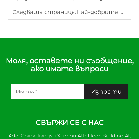
Следваща страница:
Най-добрите марки хранителни термометри под 50 долара
Моля, оставете ни съобщение,
ако имате въпроси
Изпрати
СВЪРЖИ СЕ С НАС
Add: China Jiangsu Xuzhou 4th Floor, Building A1,