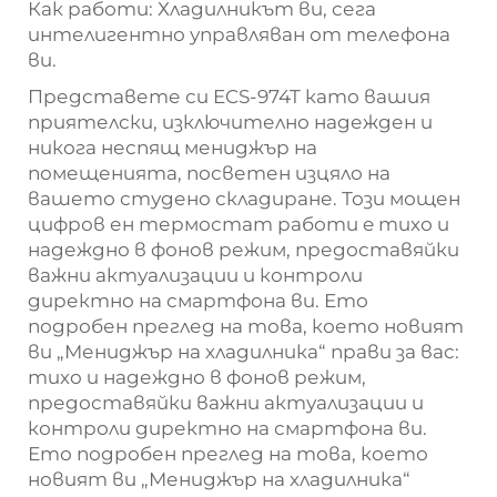
Как работи: Хладилникът ви, сега
интелигентно управляван от телефона
ви.
Представете си ECS-974T като вашия
приятелски, изключително надежден и
никога неспящ мениджър на
помещенията, посветен изцяло на
вашето студено складиране. Този мощен
цифров
ен термостат работи
e
тихо и
надеждно в фонов режим, предоставяйки
важни актуализации и контроли
директно на смартфона ви. Ето
подробен преглед на това, което новият
ви „Мениджър на хладилника“ прави за вас:
тихо и надеждно в фонов режим,
предоставяйки важни актуализации и
контроли директно на смартфона ви.
Ето подробен преглед на това, което
новият ви „Мениджър на хладилника“