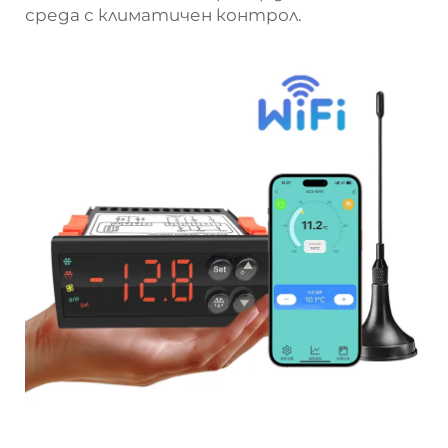
среда с климатичен контрол.