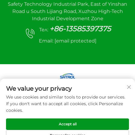
Safety Technology Industrial Park, East of Yinshan
Road и South Lijiang Road, Xuzhou High-Tech
Industrial Development Zone
+86-13585397375
Тел:
Email:
[email protected]
We value your privacy
Copyright © 2025 Xuzhou sanhe оборудване за
We use cookies and similar tools to provide our services.
автоматично управление Co., LTD. Всички
If you don't want to accept all cookies, click Personalize
права запазени
cookies.
Политика за поверителност
Accept all