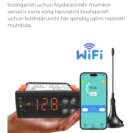
boshqarish uchun foydalanilishi mumkin
versativ xona
xona haroratini boshqarish
uchun boshqaruvchi
har qanday iqlim nazorati
muhitida.