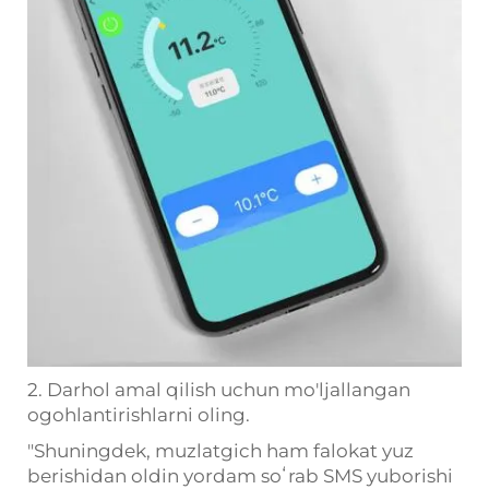
2. Darhol amal qilish uchun mo'ljallangan
ogohlantirishlarni oling.
"Shuningdek, muzlatgich ham falokat yuz
berishidan oldin yordam soʻrab SMS yuborishi