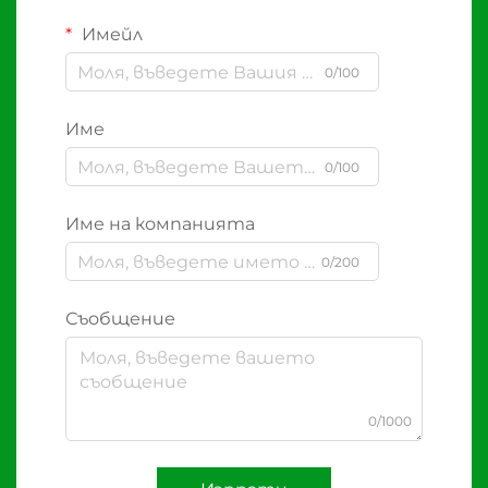
Имейл
0/100
Име
0/100
Име на компанията
0/200
Съобщение
0/1000