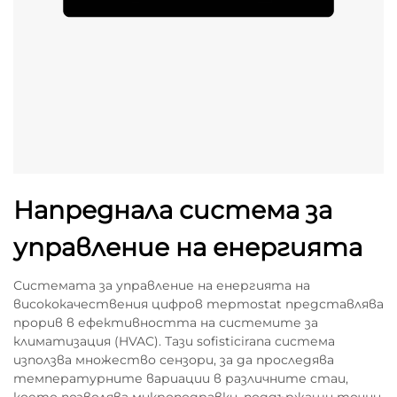
Напреднала система за
управление на енергията
Системата за управление на енергията на
висококачествения цифров терmostat представлява
прорив в ефективността на системите за
климатизация (HVAC). Тази sofisticirana система
използва множество сензори, за да проследява
температурните вариации в различните стаи,