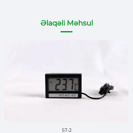
Əlaqəli Məhsul
ST-2