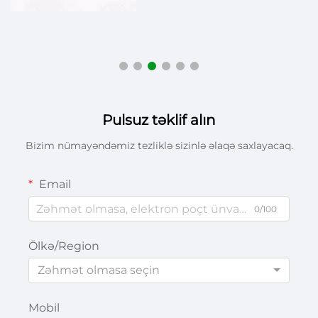
Pulsuz təklif alın
Bizim nümayəndəmiz tezliklə sizinlə əlaqə saxlayacaq.
Email
0/100
Ölkə/Region
Zəhmət olmasa seçin
Mobil