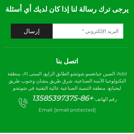
يرجى ترك رسالة لنا إذا كان لديك أي أسئلة
إرسال
اتصل بنا
Add: الصين جيانغسو شوتشو الطابق الرابع، المبنى A1، منطقة
التكنولوجيا الآمنة الصناعية، شرق طريق ينشان وجنوب طريق
ليجيانغ، منطقة التنمية الصناعية عالية التقنية في شوتشو
+86-13585397375
رقم الهاتف:
Email:
[email protected]