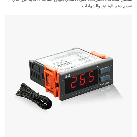
تقديم دعم الوثائق والشهادات.