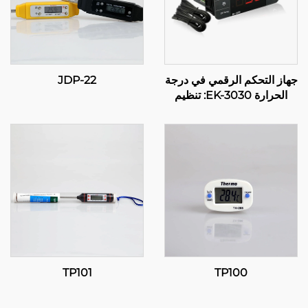
جهاز التحكم الرقمي في درجة
JDP-22
الحرارة EK-3030: تنظيم
متقدم لدرجة الحرارة
للتطبيقات الصناعية والتجارية
TP101
TP100