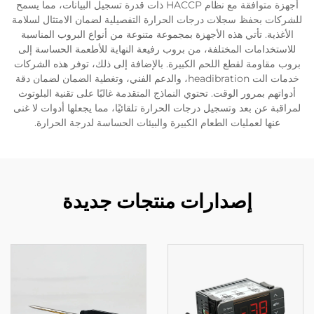
أجهزة متوافقة مع نظام HACCP ذات قدرة تسجيل البيانات، مما يسمح
للشركات بحفظ سجلات درجات الحرارة التفصيلية لضمان الامتثال لسلامة
الأغذية. تأتي هذه الأجهزة بمجموعة متنوعة من أنواع البروب المناسبة
للاستخدامات المختلفة، من بروب رفيعة النهاية للأطعمة الحساسة إلى
بروب مقاومة لقطع اللحم الكبيرة. بالإضافة إلى ذلك، توفر هذه الشركات
خدمات الت headibration، والدعم الفني، وتغطية الضمان لضمان دقة
أدواتهم بمرور الوقت. تحتوي النماذج المتقدمة غالبًا على تقنية البلوتوث
لمراقبة عن بعد وتسجيل درجات الحرارة تلقائيًا، مما يجعلها أدوات لا غنى
عنها لعمليات الطعام الكبيرة والبيئات الحساسة لدرجة الحرارة.
إصدارات منتجات جديدة