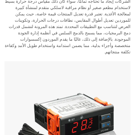
الشركات إيجاد ما تحتاجه تمامًا، سواء كان ذلك مقياس درجة حرارة بسيط
لاستخدام مطعم صغير أو نظام مراقبة لاسلكي متقدم لمنشأة كبيرة
لمعالجة الأغذية. تعتبر قدرة تعديل المنتجات قيمة خاصة، حيث يمكن
للموردين تعديل أطوال المقابس، نطاقات درجات الحرارة، وتكوينات
العرض لتتناسب مع التطبيقات المحددة. تمتد هذه المرونة لتشمل قدرات
دمج البرمجيات، مما يسمح بالدمج السلس في أنظمة إدارة الجودة
الموجودة. بالإضافة إلى ذلك، غالبًا ما يقدم الموردون إكسسوارات
متخصصة وأجزاء بدلية، مما يضمن استدامة واستخدام طويل الأمد وكفاءة
تكلفة منتجاتهم.