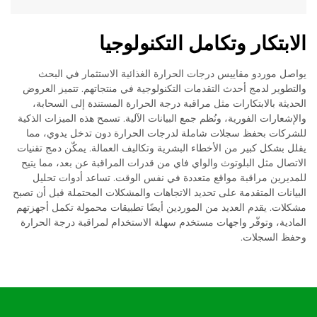
الابتكار وتكامل التكنولوجيا
يواصل موردو مقاييس درجات الحرارة الغذائية الاستثمار في البحث
والتطوير لدمج أحدث التقدمات التكنولوجية في منتجاتهم. تتميز العروض
الحديثة بالابتكارات مثل مراقبة درجة الحرارة المستندة إلى السحابة،
والإشعارات الفورية، ونُظم جمع البيانات الآلية. تسمح هذه الميزات الذكية
للشركات بحفظ سجلات شاملة لدرجات الحرارة دون تدخل يدوي، مما
يقلل بشكل كبير من الأخطاء البشرية وتكاليف العمالة. يمكّن دمج تقنيات
الاتصال مثل البلوتوث والواي فاي من قدرات المراقبة عن بعد، مما يتيح
للمديرين مراقبة مواقع متعددة في نفس الوقت. تساعد أدوات تحليل
البيانات المتقدمة على تحديد الاتجاهات والمشكلات المحتملة قبل أن تصبح
مشكلات. يقدم العديد من الموردين أيضًا تطبيقات محمولة تكمل أجهزتهم
المادية، وتوفّر واجهات مستخدم سهلة الاستخدام لمراقبة درجة الحرارة
وحفظ السجلات.