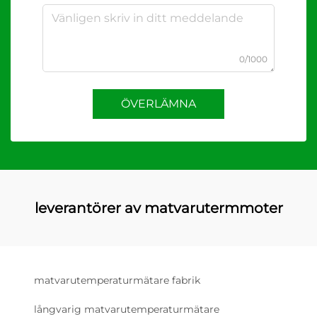
0/1000
ÖVERLÄMNA
leverantörer av matvarutermmoter
matvarutemperaturmätare fabrik
långvarig matvarutemperaturmätare