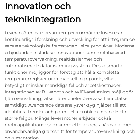
Innovation och
teknikintegration
Leverantörer av matvarutemperaturmätare investerar
kontinuerligt i forskning och utveckling för att integrera de
senaste teknologiska framstegen i sina produkter. Moderna
erbjudanden inkluderar innovationer som molnbaserad
temperaturövervakning, realtidsalarmer och
automatiserade datainsamlingssystem. Dessa smarta
funktioner möjliggör för företag att hålla kompletta
temperaturregister utan manuell ingripande, vilket
betydligt minskar mänskliga fel och arbetskostnader.
Integrationen av Bluetooth och WiFi-anslutning möjliggör
fjärrövervakning, vilket låter chefer övervaka flera platser
samtidigt. Avancerade dataanalysverktyg hjälper till att
identifiera trender och potentiella problem innan de blir
större frågor. Många leverantörer erbjuder också
mobilapplikationer som kompletterar deras hårdvara, med
användarvänliga gränssnitt för temperaturövervakning och
dokumentation.