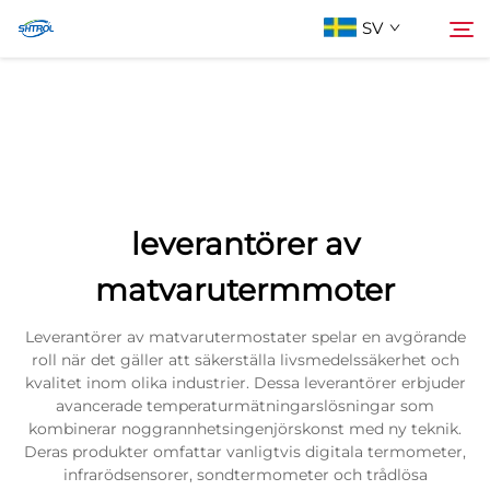
SV
Om oss
Söka
Produkter
leverantörer av
Kontakta oss
matvarutermmoter
Leverantörer av matvarutermostater spelar en avgörande
roll när det gäller att säkerställa livsmedelssäkerhet och
kvalitet inom olika industrier. Dessa leverantörer erbjuder
avancerade temperaturmätningarslösningar som
kombinerar noggrannhetsingenjörskonst med ny teknik.
Deras produkter omfattar vanligtvis digitala termometer,
infrarödsensorer, sondtermometer och trådlösa