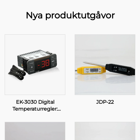
Nya produktutgåvor
EK-3030 Digital
JDP-22
Temperaturregler:
Avancerad
temperaturreglering för
industriella och
kommersiella