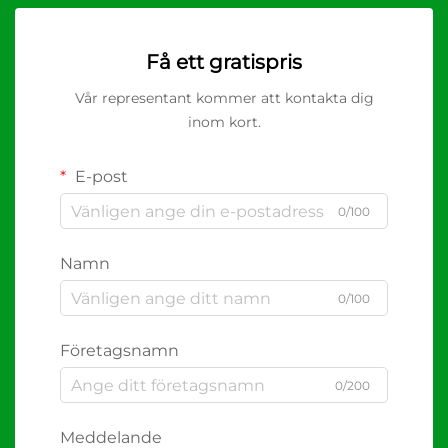
Få ett gratispris
Vår representant kommer att kontakta dig
inom kort.
E-post
0/100
Namn
0/100
Företagsnamn
0/200
Meddelande