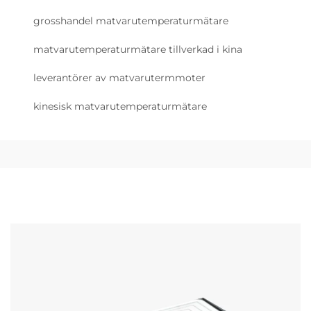
grosshandel matvarutemperaturmätare
matvarutemperaturmätare tillverkad i kina
leverantörer av matvarutermmoter
kinesisk matvarutemperaturmätare