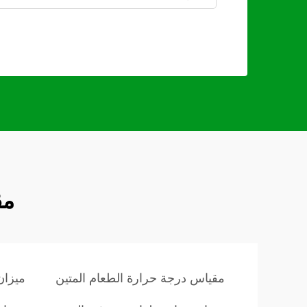
مق
مقياس درجة حرارة الطعام المتين
ميزا