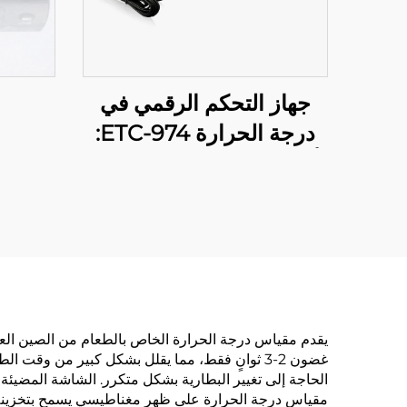
جهاز التحكم الرقمي في
درجة الحرارة ETC-974:
أداء عالي وتحكم دقيق في
درجة الحرارة للتطبيقات
الصناعية
يقدم مقياس درجة الحرارة الخاص بالطعام من الصين العديد
الحاجة إلى تغيير البطارية بشكل متكرر. الشاشة المضيئة تت