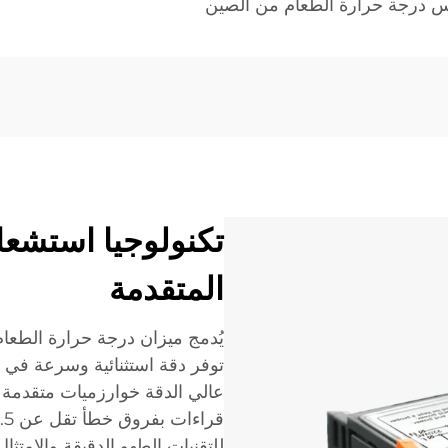
س درجة حرارة الطعام من الصين
تكنولوجيا استشعا
المتقدمة
يُدمج ميزان درجة حرارة الطعام
توفر دقة استثنائية وسرعة في
عالي الدقة خوارزميات متقدمة ل
للتقنيات الطهو الدقيقة والامت