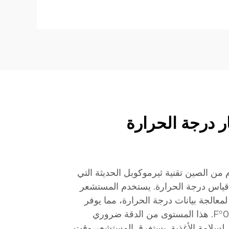
ر درجة الحرارة
 من الصين تقنية ثيرموكوبل الحديثة التي
 قياس درجة الحرارة. يستخدم المستشعر
معالجة بيانات درجة الحرارة، مما يوفر
قراءات بفروق خطأ تقل عن 0.5°F. هذا المستوى من الدقة ضروري
ثال لسلامة الأغذية. يستغرق المستشعر وقت