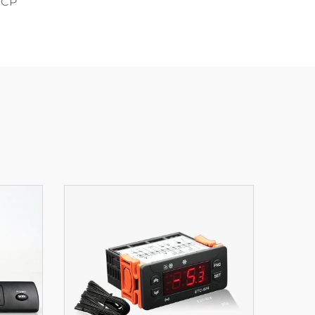
HACCP، مما يجعله مناسبًا لتطب