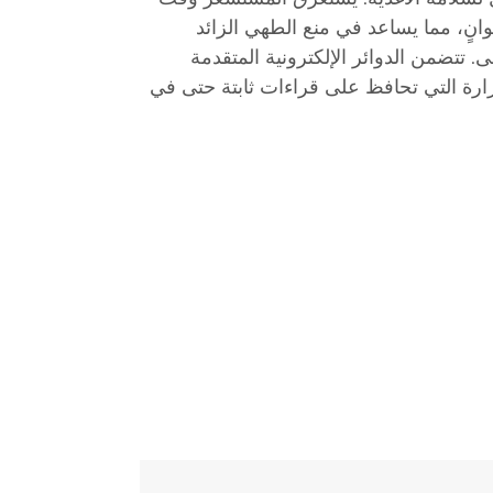
جابة سريع يتراوح بين 2-3 ثوانٍ، مما يساعد في منع الطهي الزائد
. تتضمن الدوائر الإلكترونية المتقدمة
رارة التي تحافظ على قراءات ثابتة حتى في