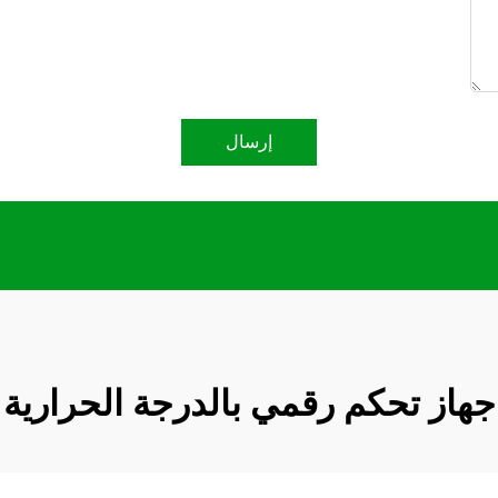
إرسال
جهاز تحكم رقمي بالدرجة الحرارية