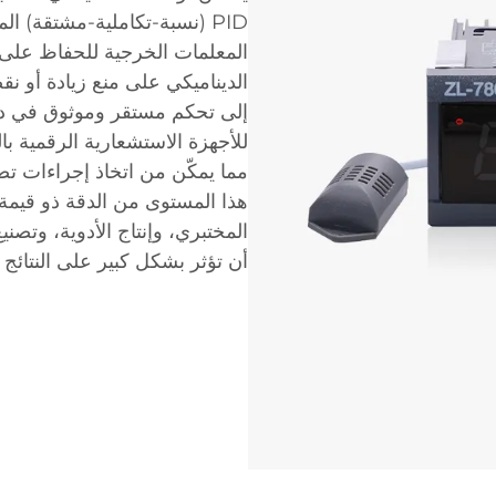
PID (نسبة-تكاملية-مشتقة) ا
المعلمات الخرجية للحفاظ على د
الديناميكي على منع زيادة أو ن
إلى تحكم مستقر وموثوق في درج
للأجهزة الاستشعارية الرقمية 
مما يمكّن من اتخاذ إجراءات ت
هذا المستوى من الدقة ذو قيم
المختبري، وإنتاج الأدوية، وتصن
أن تؤثر بشكل كبير على النتائج أ