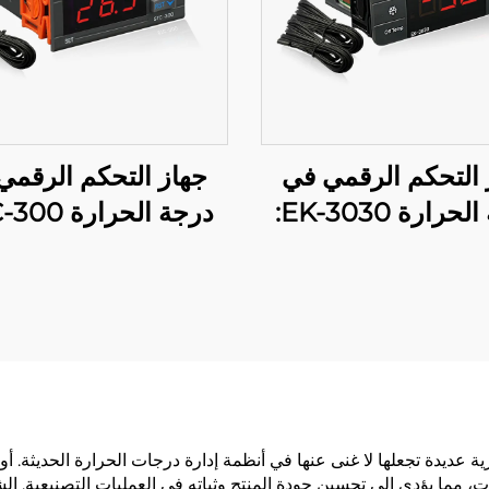
 التحكم الرقمي في
جهاز التحكم الرقمي
درجة الحرارة EK-3030:
متقدم لدرجة الحرارة
الدقة والمرونة لإدارة 
تطبيقات الصناعية
لدرجة الحرارة
والتجارية
عديدة تجعلها لا غنى عنها في أنظمة إدارة درجات الحرارة الحديثة. أولا
ت، مما يؤدي إلى تحسين جودة المنتج وثباته في العمليات التصنيعية. 