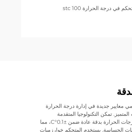
كم في درجة الحرارة stc 100
دقة
ي معايير جديدة في إدارة درجة الحرارة
لمتميز. تمكن التكنولوجيا المتقدمة
للمعالجات الدقيقة من قراءة درجات الحرارة بدقة عادة ضمن ±0.1°C، مما
عمليات الحساسة. يستخدم المتحكم خوارزميات