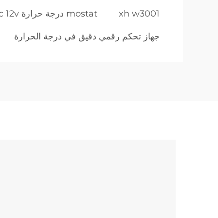
xh w3001
mostat درجة حرارة dc 12v
جهاز تحكم رقمي دقيق في درجة الحرارة