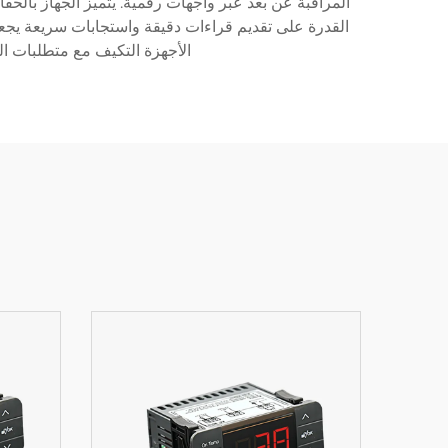
المراقبة عن بعد عبر واجهات رقمية. يتميز الجهاز بالح
القدرة على تقديم قراءات دقيقة واستجابات سريعة يجعل
الأجهزة التكيف مع متطلبات ال