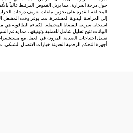
حول درجة الحرارة، مما يزيل الغموض المرتبط غالباً بالأ
المختلفة. القدرة على تخزين ملفات تعريف درجات الحرارة 
إلى المراقبة اليدوية المستمرة، مما يوفر وقت المشغل ال
استجابة سريعة للقضايا المحتملة. الكفاءة الطاقوية هي 
البيانات تتيح تحليل شامل للعملية وتوثيقها، مما يدعم ال
تقليل احتياجات الصيانة. المرونة في العمل مع مستشعرات
أجهزة التحكم الرقمية الحديثة خيارات الاتصال الشبكي، مم