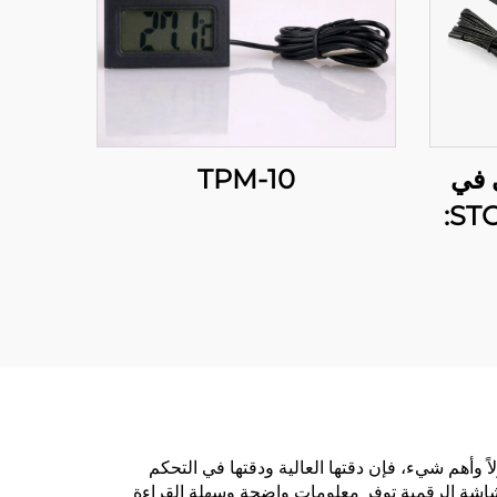
 في
TPM-10
درجة الحرارة STC-300:
فعالة
ً وأهم شيء، فإن دقتها العالية ودقتها في التحكم
الشاشة الرقمية توفر معلومات واضحة وسهلة القراءة