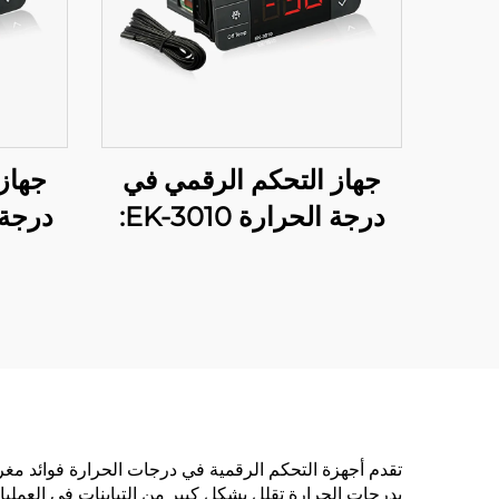
جهاز التحكم الرقمي في
جهاز
درجة الحرارة EK-3010:
الدقة بين يديك
تنظيم 
لل
تقدم أجهزة التحكم الرقمية في درجات الحرارة فوائد مغرية 
بدرجات الحرارة تقلل بشكل كبير من التباينات في العمليا