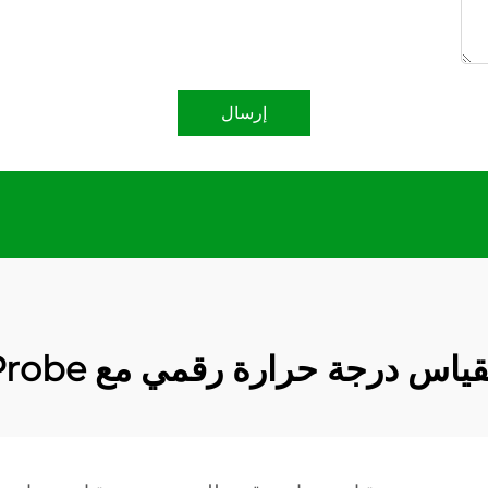
إرسال
ياس درجة حرارة رقمي مع Probe