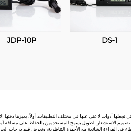
JDP-10P
DS-1
تي تجعلها أدوات لا غنى عنها في مختلف التطبيقات. أولاً، يميزها دقتها ال
 كل مرة. تصميم الاستشعار الطويل يسمح للمستخدمين بالحفاظ على مسافة آ
اء في القراءة الشائعة مع الأجهزة التناظرية، وتعرض قيم درجات الحر