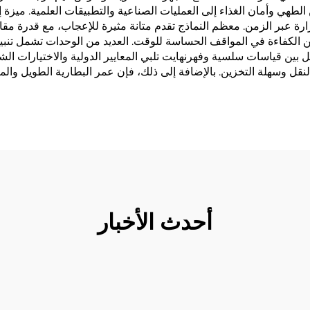
طهي وأمان الغذاء إلى العمليات الصناعية والتطبيقات العلمية. ميزة إ
رة عبر الزمن. معظم النماذج تقدم متانة مثيرة للإعجاب، مع قدرة مقاو
تجابة السريع، عادة أقل من 8 ثوانٍ، يحسن الكفاءة في المواقف الحساسة للوقت. العديد من 
يل بين قياسات سلسية وفهرنهايت تلبي المعايير الدولية والاختيارات
النقل وسهلة التخزين. بالإضافة إلى ذلك، فإن عمر البطارية الطويل وال
أحدث الأخبار