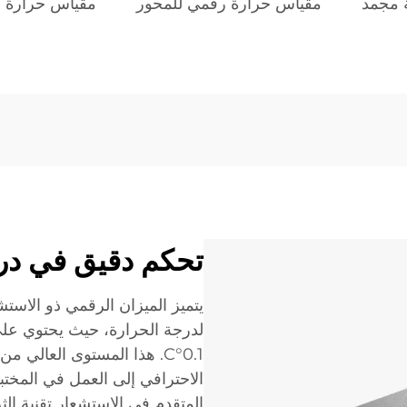
ة مجمد
مقياس حرارة رقمي للمحور
مقياس حرارة ا
تحكم دقيق في در
يتميز الميزان الرقمي ذو الاست
لدرجة الحرارة، حيث يحتوي على
0.1°C. هذا المستوى العال
الاحترافي إلى العمل في المخت
المتقدم في الاستشعار تقنية ال