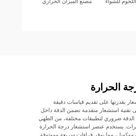
للحوم للشواء
مصنع الميزان الحراري
جة الحرارة
شعار بقدرتها على تقديم قياسات دقيقة
 تقنية استشعار متقدمة تضمن الدقة داخل
ي من الدقة ضروري لتطبيقات مختلفة، من الطهي
برات. يستخدم عنصر استشعار درجة الحرارة
ثرموكوبل، مما يوفر قراءات سريعة وموثوقة