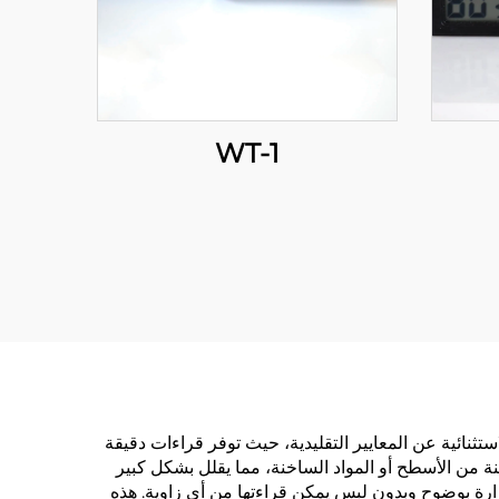
WT-1
استثنائية عن المعايير التقليدية، حيث توفر قراءات دقيقة
منة من الأسطح أو المواد الساخنة، مما يقلل بشكل كبير
ارة بوضوح وبدون لبس يمكن قراءتها من أي زاوية. هذه