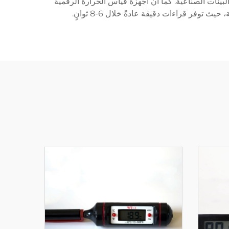
بيئات الصناعية. كما أن أجهزة قياس الحرارة الرقمية