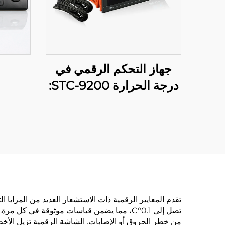
جهاز التحكم الرقمي في
درجة الحرارة STC-9200:
تحكم متقدم متعدد المراحل
في درجة الحرارة
للتطبيقات الصناعية
والتجارية
تقدم المعايير الرقمية ذات الاستشعار العديد من المزايا ال
تصل إلى 0.1°C، مما يضمن قياسات موثوقة في
من خطر الحروق أو الإصابات. الشاشة الرقمية تزيل الأخط