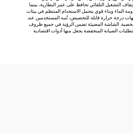
يقاف التشغيل التلقائي تحافظ على عمر البطارية، بينما
مة الماء وبناء قوي يتحمل الاستخدام المنتظم في بيئات
الوحدات تشمل تنبيهات درجة حرارة قابلة للتخصيص، تُنبه المستخدمين عند
 الشخصية. الشاشة المضيئة تضمن الرؤية في جميع ظروف
متطلبات الصيانة المنخفضة يجعل منها أدوات اقتصادية