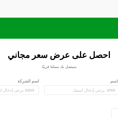
احصل على عرض سعر مجاني
سيتصل بك ممثلنا قريبًا.
اسم
اسم الشركة
0/200
0/100