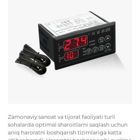
Zamonaviy sanoat va tijorat faoliyati turli
sohalarda optimal sharoitlarni saqlash uchun
aniq haroratni boshqarish tizimlariga katta