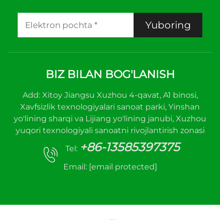
Yuboring
BIZ BILAN BOG'LANISH
Add: Xitoy Jiangsu Xuzhou 4-qavat, A1 binosi,
Xavfsizlik texnologiyalari sanoat parki, Yinshan
yo'lining sharqi va Lijiang yo'lining janubi, Xuzhou
yuqori texnologiyali sanoatni rivojlantirish zonasi
+86-13585397375
Tel:
Email:
[email protected]