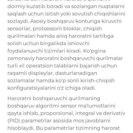
doimiy kuzatib boradi va sozlangan nuqtalarni
saqlash uchun isitish yoki sovutish chiqishlarini
sozlaydi. Asosiy boshqaruv konturiga kiruvchi
sensorlar, protsessorli bloklar, chiqish
qurilmalari hamda aniq haroratni tartibga
solish uchun birgalikda ishlovchi
foydalanuvchi tizimlari kiradi. Ko'pgina
zamonaviy haroratni boshqaruvchi qurilmalar
turli xil operatsion talablarni bajarish uchun
raqamli displeylar, dasturlanadigan
sozlamalar hamda ko'p sonli kirish-chiqish
konfiguratsiyalarini o'z ichiga oladi.
Haroratni boshqaruvchi qurilmaning
boshqaruv algoritmi sensor ma'lumotlarini
qayta ishlab, proporsional, integral va derivativ
(PID) parametrlar asosida mos javoblarni
hisoblaydi. Bu parametrlar tizimning harorat