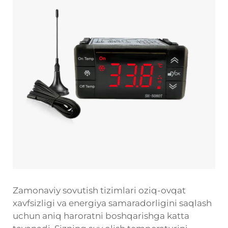
Zamonaviy sovutish tizimlari oziq-ovqat
xavfsizligi va energiya samaradorligini saqlash
uchun aniq haroratni boshqarishga katta