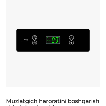
Muzlatgich haroratini boshqarish