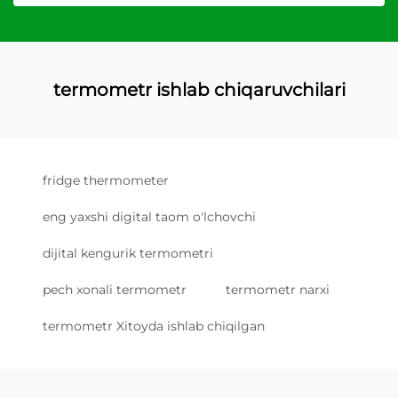
termometr ishlab chiqaruvchilari
fridge thermometer
eng yaxshi digital taom o'lchovchi
dijital kengurik termometri
pech xonali termometr
termometr narxi
termometr Xitoyda ishlab chiqilgan