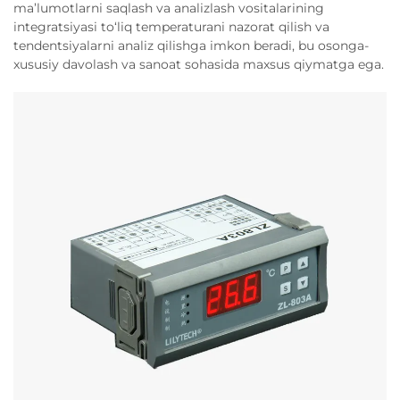
ma’lumotlarni saqlash va analizlash vositalarining
integratsiyasi to‘liq temperaturani nazorat qilish va
tendentsiyalarni analiz qilishga imkon beradi, bu osonga-
xususiy davolash va sanoat sohasida maxsus qiymatga ega.