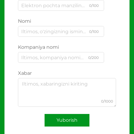
0/100
Nomi
0/100
Kompaniya nomi
0/200
Xabar
0/1000
Yuborish