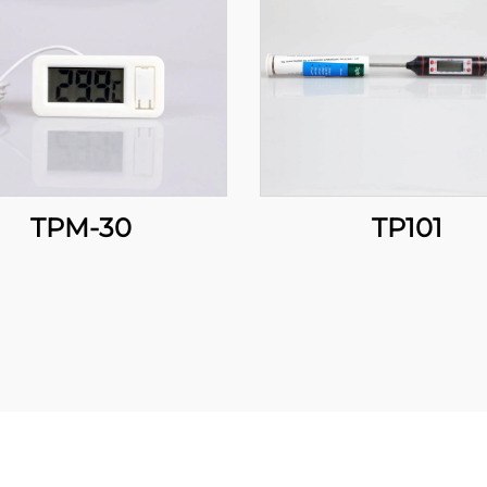
TPM-30
TP101