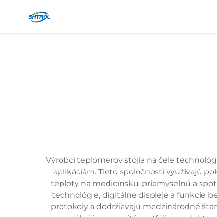
Výrobci teplomerov stojia na čele technológi
aplikáciám. Tieto spoločnosti využívajú po
teploty na medicínsku, priemyselnú a spo
technológie, digitálne displeje a funkcie 
protokoly a dodržiavajú medzinárodné štand