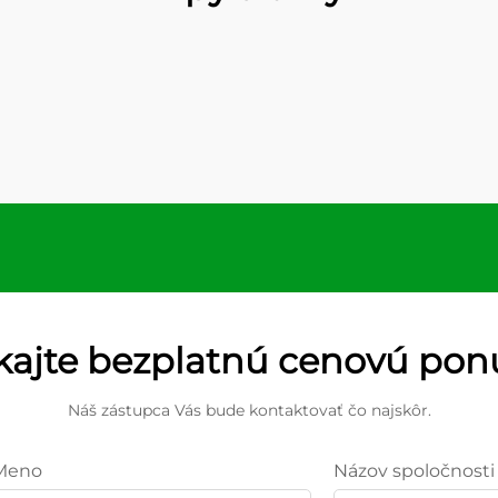
kajte bezplatnú cenovú po
Náš zástupca Vás bude kontaktovať čo najskôr.
Meno
Názov spoločnosti