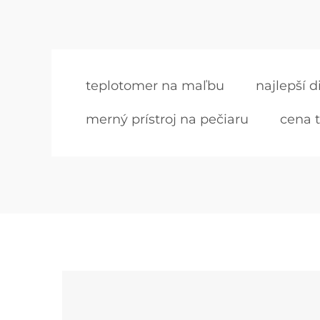
teplotomer na maľbu
najlepší d
merný prístroj na pečiaru
cena 