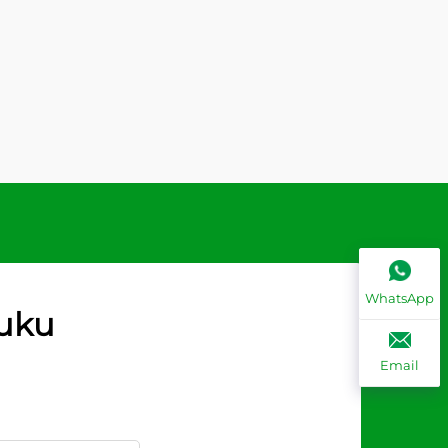
WhatsApp
nuku
Email