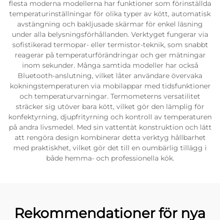
flesta moderna modellerna har funktioner som förinställda
temperaturinställningar för olika typer av kött, automatisk
avstängning och bakljusade skärmar för enkel läsning
under alla belysningsförhållanden. Verktyget fungerar via
sofistikerad termopar- eller termistor-teknik, som snabbt
reagerar på temperaturförändringar och ger mätningar
inom sekunder. Många samtida modeller har också
Bluetooth-anslutning, vilket låter användare övervaka
kokningstemperaturen via mobilappar med tidsfunktioner
och temperaturvarningar. Termometerns versatilitet
sträcker sig utöver bara kött, vilket gör den lämplig för
konfektyrning, djupfrityrning och kontroll av temperaturen
på andra livsmedel. Med sin vattentät konstruktion och lätt
att rengöra design kombinerar detta verktyg hållbarhet
med praktiskhet, vilket gör det till en oumbärlig tillägg i
både hemma- och professionella kök.
Rekommendationer för nya