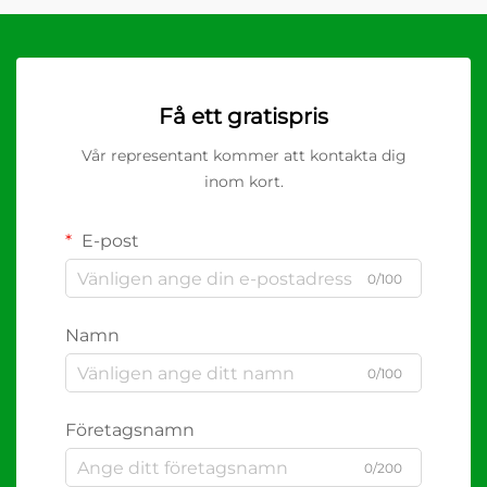
Få ett gratispris
Vår representant kommer att kontakta dig
inom kort.
E-post
0/100
Namn
0/100
Företagsnamn
0/200