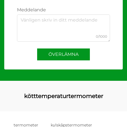
Meddelande
0/1000
ÖVERLÄMNA
kötttemperaturtermometer
termometer
kylskåpstermometer