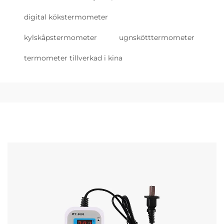
digital kökstermometer
kylskåpstermometer
ugnskötttermometer
termometer tillverkad i kina