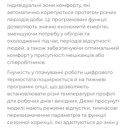
індивідуальні зони комфорту, які
автоматично корегуються протягом різних
періодів доби. Ці програмовані функції
дозволяють значно економити енергію,
зменшуючи потребу у обігріві та
охолодженні під час періодів відсутності
людей, а також забезпечуючи оптимальний
комфорт у присутності мешканців або
співробітників.
Гнучкість у плануванні роботи цифрового
термостата поширюється й на тижневі
програмні опції, що дозволяють
встановлювати різні температурні профілі
для робочих днів і вихідних. Деякі просунуті
моделі мають режими відпустки, тимчасові
перевизначення параметрів та функції
сезонної корекції, які адаптуються до змін у