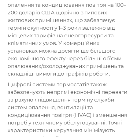
опалення та кондиціювання повітря на 100–
200 доларів США щорічно в типових
житлових приміщеннях, що забезпечує
термін окупності у 1–3 роки залежно від
місцевих тарифів на енергоресурси та
кліматичних умов. У комерційних
установках можна досягти ще більшого
економічного ефекту через більші об’єми
опалюваних/охолоджуваних приміщень та
складніші вимоги до графіків роботи.
Цифрові системи термостатів також
забезпечують непрямі економічні переваги
за рахунок підвищення терміну служби
систем опалення, вентиляції та
кондиціювання повітря (HVAC) і зменшення
потреб у технічному обслуговуванні. Точні
характеристики керування мінімізують