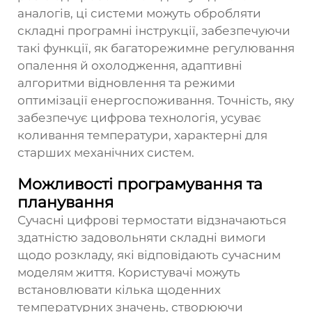
аналогів, ці системи можуть обробляти
складні програмні інструкції, забезпечуючи
такі функції, як багаторежимне регулювання
опалення й охолодження, адаптивні
алгоритми відновлення та режими
оптимізації енергоспоживання. Точність, яку
забезпечує цифрова технологія, усуває
коливання температури, характерні для
старших механічних систем.
Можливості програмування та
планування
Сучасні цифрові термостати відзначаються
здатністю задовольняти складні вимоги
щодо розкладу, які відповідають сучасним
моделям життя. Користувачі можуть
встановлювати кілька щоденних
температурних значень, створюючи