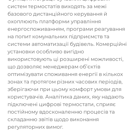
систем термостатів виходять за межі
базового дистанційного керування й
охоплюють платформи управління
енергоспоживанням, програми реагування
на попит комунальних підприємств та
системи автоматизації будівель. Комерційні
установки особливо вигідно
використовують ці розширені можливості,
що дозволяє менеджерам об’єктів
оптимізувати споживання енергії в кількох
зонах та протягом різних часових періодів,
зберігаючи при цьому комфорт умови для
користувачів. Аналітика даних, яку надають
підключені цифрові термостати, сприяє
постійному вдосконаленню процесів та
складанню звітів щодо виконання
регуляторних вимог.