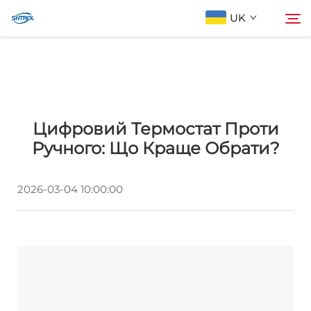
UK
Про Нас
Пошук
Цифровий Термостат Проти
Продукція
Ручного: Що Краще Обрати?
Зв'язатися З Нами
2026-03-04 10:00:00