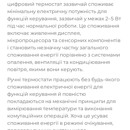
цифровий термостат
зазвичай споживає
мінімальну електричну потужність для
функцій керування, зазвичай у межах 2–5 Вт
під час нормальної роботи. Це споживання
включає живлення дисплея,
мікропроцесора та сенсорних компонентів
і становить незначну частку загального
споживання енергії порівняно з системами
опалення, вентиляції та кондиціювання
повітря, якими вони керують.
Ручні термостати працюють без будь-якого
споживання електричної енергії для
функцій керування й повністю
покладаються на механічні принципи для
вимірювання температури та виконання
комутаційних операцій. Хоча це усуває
споживання енергії в режимі очікування,