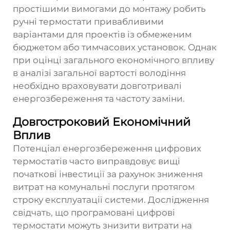
простішими вимогами до монтажу робить
ручні термостати привабливими
варіантами для проектів із обмеженим
бюджетом або тимчасових установок. Однак
при оцінці загального економічного впливу
в аналізі загальної вартості володіння
необхідно враховувати довготривалі
енергозбереження та частоту заміни.
Довгостроковий Економічний
Вплив
Потенціал енергозбереження цифрових
термостатів часто виправдовує вищі
початкові інвестиції за рахунок зниження
витрат на комунальні послуги протягом
строку експлуатації системи. Дослідження
свідчать, що програмовані цифрові
термостати можуть знизити витрати на