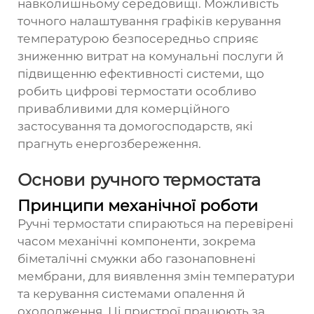
навколишньому середовищі. Можливість
точного налаштування графіків керування
температурою безпосередньо сприяє
зниженню витрат на комунальні послуги й
підвищенню ефективності системи, що
робить цифрові термостати особливо
привабливими для комерційного
застосування та домогосподарств, які
прагнуть енергозбереження.
Основи ручного термостата
Принципи механічної роботи
Ручні термостати спираються на перевірені
часом механічні компоненти, зокрема
біметалічні смужки або газонаповнені
мембрани, для виявлення змін температури
та керування системами опалення й
охолодження. Ці пристрої працюють за