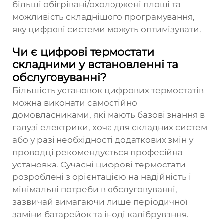
більші обігрівані/охолоджені площі та
можливість складнішого програмування,
яку цифрові системи можуть оптимізувати.
Чи є цифрові термостати
складними у встановленні та
обслуговуванні?
Більшість установок цифрових термостатів
можна виконати самостійно
домовласниками, які мають базові знання в
галузі електрики, хоча для складних систем
або у разі необхідності додаткових змін у
проводці рекомендується професійна
установка. Сучасні цифрові термостати
розроблені з орієнтацією на надійність і
мінімальні потреби в обслуговуванні,
зазвичай вимагаючи лише періодичної
заміни батарейок та іноді калібрування.