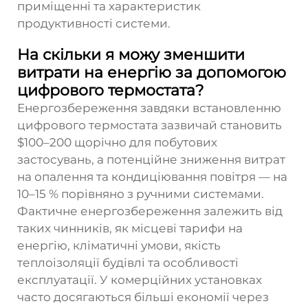
приміщенні та характеристик
продуктивності системи.
На скільки я можу зменшити
витрати на енергію за допомогою
цифрового термостата?
Енергозбереження завдяки встановленню
цифрового термостата зазвичай становить
$100–200 щорічно для побутових
застосувань, а потенційне зниження витрат
на опалення та кондиціювання повітря — на
10–15 % порівняно з ручними системами.
Фактичне енергозбереження залежить від
таких чинників, як місцеві тарифи на
енергію, кліматичні умови, якість
теплоізоляції будівлі та особливості
експлуатації. У комерційних установках
часто досягаються більші економії через