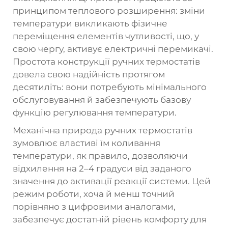
принципом теплового розширення: зміни
температури викликають фізичне
переміщення елементів чутливості, що, у
свою чергу, активує електричні перемикачі.
Простота конструкції ручних термостатів
довела свою надійність протягом
десятиліть: вони потребують мінімального
обслуговування й забезпечують базову
функцію регулювання температури.
Механічна природа ручних термостатів
зумовлює властиві їм коливання
температури, як правило, дозволяючи
відхилення на 2–4 градуси від заданого
значення до активації реакції системи. Цей
режим роботи, хоча й менш точний
порівняно з цифровими аналогами,
забезпечує достатній рівень комфорту для