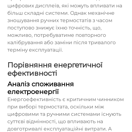
цифрових дисплеїв, які можуть впливати на
більш складні системи. Однак механічне
зношування ручних термостатів з часом
поступово знижує їхню точність, що,
можливо, потребуватиме повторного
калібрування або заміни після тривалого
терміну експлуатації.
Порівняння енергетичної
ефективності
Аналіз споживання
електроенергії
Енергоефективність є критичним чинником
при виборі термостата, оскільки між
цифровими та ручними системами існують
суттєві відмінності, що впливають на
довготривалі експлуатаційні витрати. A