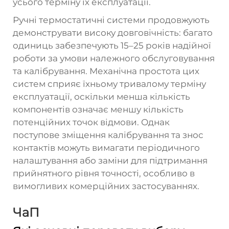
усього терміну їх експлуатації.
Ручні термостатичні системи продовжують
демонструвати високу довговічність: багато
одиниць забезпечують 15–25 років надійної
роботи за умови належного обслуговування
та калібрування. Механічна простота цих
систем сприяє їхньому тривалому терміну
експлуатації, оскільки менша кількість
компонентів означає меншу кількість
потенційних точок відмови. Однак
поступове зміщення калібрування та знос
контактів можуть вимагати періодичного
налаштування або заміни для підтримання
прийнятного рівня точності, особливо в
вимогливих комерційних застосуваннях.
ЧаП