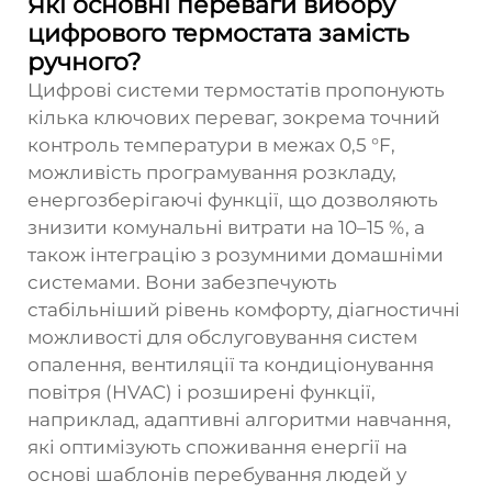
Які основні переваги вибору
цифрового термостата замість
ручного?
Цифрові системи термостатів пропонують
кілька ключових переваг, зокрема точний
контроль температури в межах 0,5 °F,
можливість програмування розкладу,
енергозберігаючі функції, що дозволяють
знизити комунальні витрати на 10–15 %, а
також інтеграцію з розумними домашніми
системами. Вони забезпечують
стабільніший рівень комфорту, діагностичні
можливості для обслуговування систем
опалення, вентиляції та кондиціонування
повітря (HVAC) і розширені функції,
наприклад, адаптивні алгоритми навчання,
які оптимізують споживання енергії на
основі шаблонів перебування людей у