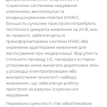
існуючими системами керування
опаленням, вентиляцією та
кондиціонуванням повітря (HVAC).
Більшість сучасних пристроїв потребують
постійного джерела живлення на 24 В, яке,
як правило, забезпечується
трансформаторами системи HVAC або
окремими адаптерами живлення для
застосування при модернізації. Відсутність
спільного проводу («C-провода») в старих
установках може вимагати додаткових змін
у розводці електропроводки або
використання технології «забору
живлення», що забезпечує роботу
пристрою за рахунок існуючих кіл
керування.
Перевірка сумісності стає обов’язковою