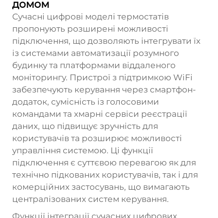
домом
Сучасні цифрові моделі термостатів
пропонують розширені можливості
підключення, що дозволяють інтегрувати їх
із системами автоматизації розумного
будинку та платформами віддаленого
моніторингу. Пристрої з підтримкою WiFi
забезпечують керування через смартфон-
додаток, сумісність із голосовими
командами та хмарні сервіси реєстрації
даних, що підвищує зручність для
користувачів та розширює можливості
управління системою. Ці функції
підключення є суттєвою перевагою як для
технічно підкованих користувачів, так і для
комерційних застосувань, що вимагають
централізованих систем керування.
Функції інтеграції сучасних цифрових