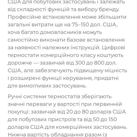
США для побутових застосувань і залежать
від складності функцій та вибору бренду.
Професійне встановлення може збільшити
загальні витрати ще на 75–150 дол. США,
хоча багато домовласників можуть
самостійно виконати базове встановлення
за наявності належних інструкцій. Цифрові
термостати комерційного класу коштують
дорожче — зазвичай від 300 до 800 дол.
США, але забезпечують підвищену міцність
і розширені функції керування, придатні
для вимогливих застосувань.
Ручні системи термостатів зберігають
значні переваги у вартості при первинній
покупці: зазвичай від 20 до 80 доларів США
для побутових пристроїв та від 50 до 150
доларів США для комерційних застосувань.
Нижча вартість обладнання разом із