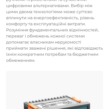
цифровими альтернативами. Вибір між
цими двома технологіями може суттєво
вплинути на енергоефективність, рівень
комфорту та експлуатаційні витрати.
Розуміння фундаментальних відмінностей,
переваг і обмежень кожної системи
допомагає власникам нерухомості
приймати зважені рішення, які відповідають
їхнім конкретним потребам та бюджетним
обмеженням.