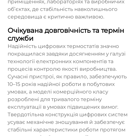
приміщеннях, лабораторіях та виробничих
об’єктах, де стабільність навколишнього
середовища є критично важливою.
Очікувана довговічність та термін
служби
Надійність цифрових термостатів значно
покращилася завдяки досягненням у галузі
технології електронних компонентів та
процесів контролю якості виробництва.
Сучасні пристрої, як правило, забезпечують
10–15 років надійної роботи в побутових
умовах, а моделі комерційного класу
розроблені для тривалого терміну
експлуатації в умовах підвищених вимог.
Твердотільна конструкція цифрових систем
усуває механічне зношування й забезпечує
стабільні характеристики роботи протягом