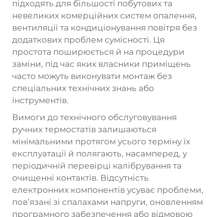
підходять для більшості побутових та
невеликих комерційних систем опалення,
вентиляції та кондиціонування повітря без
додаткових проблем сумісності. Ця
простота поширюється й на процедури
заміни, під час яких власники приміщень
часто можуть виконувати монтаж без
спеціальних технічних знань або
інструментів.
Вимоги до технічного обслуговування
ручних термостатів залишаються
мінімальними протягом усього терміну їх
експлуатації й полягають, насамперед, у
періодичній перевірці калібрування та
очищенні контактів. Відсутність
електронних компонентів усуває проблеми,
пов’язані зі спалахами напруги, оновленням
програмного забезпечення або відмовою