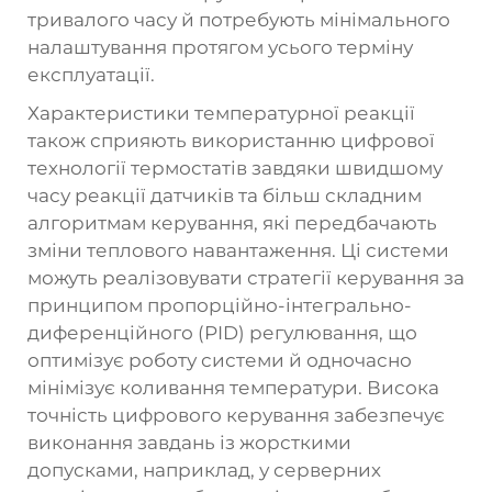
тривалого часу й потребують мінімального
налаштування протягом усього терміну
експлуатації.
Характеристики температурної реакції
також сприяють використанню цифрової
технології термостатів завдяки швидшому
часу реакції датчиків та більш складним
алгоритмам керування, які передбачають
зміни теплового навантаження. Ці системи
можуть реалізовувати стратегії керування за
принципом пропорційно-інтегрально-
диференційного (PID) регулювання, що
оптимізує роботу системи й одночасно
мінімізує коливання температури. Висока
точність цифрового керування забезпечує
виконання завдань із жорсткими
допусками, наприклад, у серверних