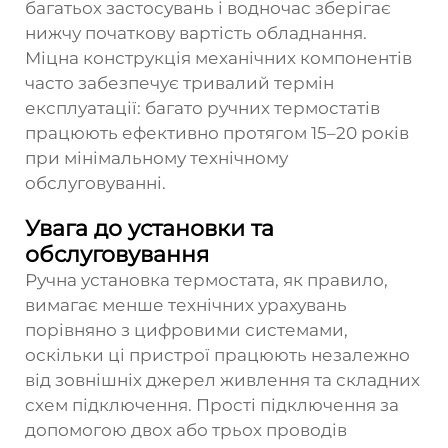
багатьох застосувань і водночас зберігає
нижчу початкову вартість обладнання.
Міцна конструкція механічних компонентів
часто забезпечує тривалий термін
експлуатації: багато ручних термостатів
працюють ефективно протягом 15–20 років
при мінімальному технічному
обслуговуванні.
Увага до установки та
обслуговування
Ручна установка термостата, як правило,
вимагає менше технічних урахувань
порівняно з цифровими системами,
оскільки ці пристрої працюють незалежно
від зовнішніх джерел живлення та складних
схем підключення. Прості підключення за
допомогою двох або трьох проводів