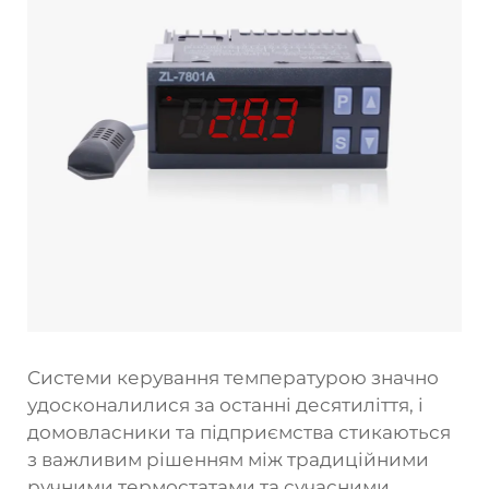
Системи керування температурою значно
удосконалилися за останні десятиліття, і
домовласники та підприємства стикаються
з важливим рішенням між традиційними
ручними термостатами та сучасними