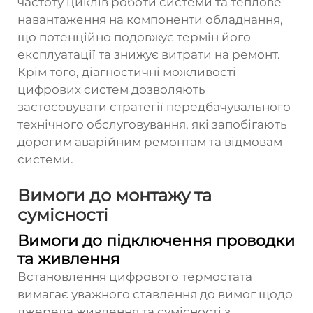
частоту циклів роботи системи та теплове
навантаження на компоненти обладнання,
що потенційно подовжує термін його
експлуатації та знижує витрати на ремонт.
Крім того, діагностичні можливості
цифрових систем дозволяють
застосовувати стратегії передбачувального
технічного обслуговування, які запобігають
дорогим аварійним ремонтам та відмовам
системи.
Вимоги до монтажу та
сумісності
Вимоги до підключення проводки
та живлення
Встановлення цифрового термостата
вимагає уважного ставлення до вимог щодо
джерела живлення та сумісності з