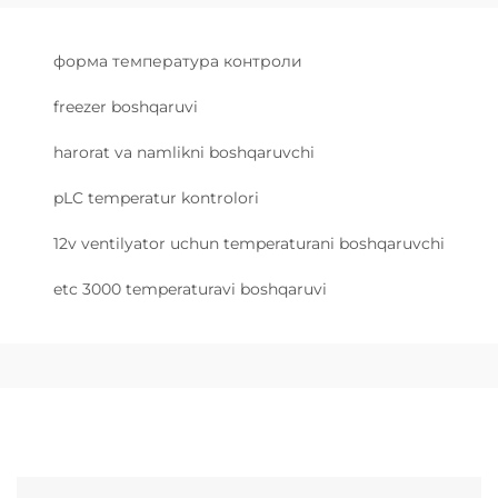
форма температура контроли
freezer boshqaruvi
harorat va namlikni boshqaruvchi
pLC temperatur kontrolori
12v ventilyator uchun temperaturani boshqaruvchi
etc 3000 temperaturavi boshqaruvi