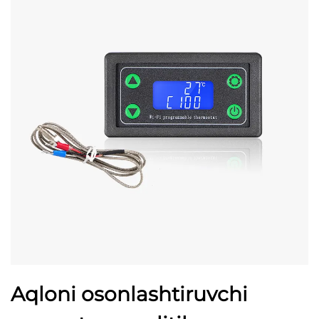
Aqloni osonlashtiruvchi