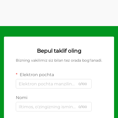
Bepul taklif oling
Bizning vakilimiz siz bilan tez orada bog'lanadi.
Elektron pochta
0/100
Nomi
0/100