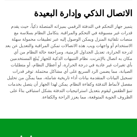
الاتصال الذكي وإدارة البعيدة
يتميز جهاز التحكم في التدفئة الرقمي بميزاته المتصلة ذكياً، حيث يقدم
قدرات غير مسبوقة في التحكم والمراقبة. يتكامل النظام بسلاسة مع
منصات تلقائية المنزل ويمكن الوصول إليه عبر تطبيقات محمولة سهلة
الاستخدام أو واجهات ويب. هذه الاتصالات تمكن المراقبة والتعديل عن بعد
لدرجة الحرارة، تعديل الجداول الزمنية، ومراجعة حالة النظام من أي
مكان به اتصال بالإنترنت. نظام التنبيهات الذكية للجهاز يُبلغ المستخدمين
بأي تغيرات غير عادية في درجة الحرارة، أو أعطال النظام، أو متطلبات
الصيانة، مما يضمن الرد السريع على أي مشاكل محتملة. توفر قدرات
تسجيل البيانات المتقدمة بيانات أداء تاريخية شاملة، مما يمكّن من تحليل
مفصل لأنماط التدفئة وكفاءة النظام. يمكن لهذا الجهاز أن يتصل بخدمات
تنبؤ الطقس ليقوم بتعديل استراتيجيات التدفئة بشكل استباقي بناءً على
الظروف الجوية المتوقعة، مما يعزز الراحة والكفاءة.