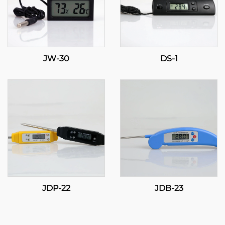
JW-30
DS-1
JDP-22
JDB-23