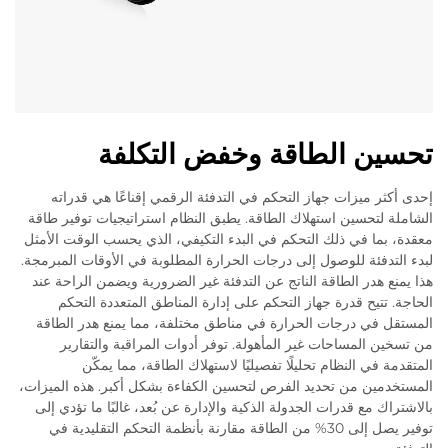
تحسين الطاقة وخفض التكلفة
إحدى أكثر ميزات جهاز التحكم في التدفئة الرقمي إقناعًا هي قدراته
الشاملة لتحسين استهلاك الطاقة. يطبق النظام استراتيجيات توفير طاقة
معقدة، بما في ذلك التحكم في البدء التكيفي، الذي يحسب الوقت الأمثل
لبدء التدفئة للوصول إلى درجات الحرارة المطلوبة في الأوقات المبرمجة.
هذا يمنع هدر الطاقة الناتج عن التدفئة غير الضرورية ويضمن الراحة عند
الحاجة. تتيح قدرة جهاز التحكم على إدارة المناطق المتعددة التحكم
المستقل في درجات الحرارة في مناطق مختلفة، مما يمنع هدر الطاقة
من تسخين المساحات غير المأهولة. توفر أدوات المراقبة والتقارير
المتقدمة في النظام تحليلًا تفصيليًا لاستهلاك الطاقة، مما يمكّن
المستخدمين من تحديد الفرص لتحسين الكفاءة بشكل أكبر. هذه الميزات،
بالاشتراك مع قدرات الجدولة الذكية والإدارة عن بُعد، غالبًا ما تؤدي إلى
توفير يصل إلى 30% من الطاقة مقارنة بأنظمة التحكم التقليدية في