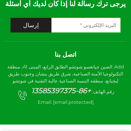
يرجى ترك رسالة لنا إذا كان لديك أي أسئلة
إرسال
اتصل بنا
Add: الصين جيانغسو شوتشو الطابق الرابع، المبنى A1، منطقة
التكنولوجيا الآمنة الصناعية، شرق طريق ينشان وجنوب طريق
ليجيانغ، منطقة التنمية الصناعية عالية التقنية في شوتشو
+86-13585397375
رقم الهاتف:
Email:
[email protected]