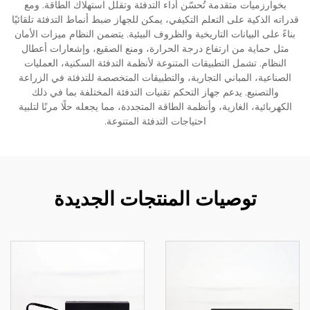
بخوارزميات متقدمة تُحسّن أداء التدفئة وتقلل استهلاك الطاقة. ومع
قدراته الذكية على التعلم التكيفي، يمكن للجهاز ضبط أنماط التدفئة تلقائيًا
بناءً على البيانات التاريخية والظروف البيئية. يتضمن النظام ميزات الأمان
مثل حماية من ارتفاع درجة الحرارة، ومنع الصقيع، وإشعارات أعطال
النظام. تشمل التطبيقات المتنوعة لأنظمة التدفئة السكنية، العمليات
الصناعية، المباني التجارية، والتطبيقات المتخصصة للتدفئة في الزراعة
والتصنيع. يدعم جهاز التحكم تقنيات التدفئة المختلفة بما في ذلك
الكهربائية، الغازية، وأنظمة الطاقة المتجددة، مما يجعله حلًا مرنًا لتلبية
احتياجات التدفئة المتنوعة.
توصيات المنتجات الجديدة