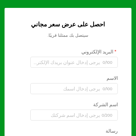
احصل على عرض سعر مجاني
سيتصل بك ممثلنا قريبًا.
البريد الإلكتروني
0/100
الاسم
0/100
اسم الشركة
0/200
رسالة