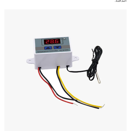
التدفئة.