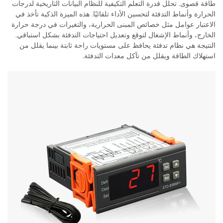
طاقة قصوى. تحلل قدرة التعلم التكيفية للنظام البيانات التاريخية لدرجات
الحرارة وأنماط التدفئة لتحسين الأداء تلقائيًا. هذه الميزة الذكية تأخذ في
الاعتبار عوامل مثل خصائص المبنى الحرارية، والتغيرات في درجة حرارة
الخارج، وأنماط الإشغال لتوقع وتعديل احتياجات التدفئة بشكل استباقي.
النتيجة هي نظام تدفئة يحافظ على مستويات راحة ثابتة بينما يقلل من
استهلاك الطاقة ويقلل من تآكل معدات التدفئة.