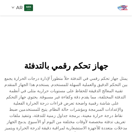
AR
معلومات عنا
بحث
منتجات
جهاز تحكم رقمي بالتدفئة
اتصل بنا
يمثل جهاز تحكم رقمي في التدفئة حلاً متطوراً لإدارة درجات الحرارة يجمع
بين التحكم الدقيق والعملية السهلة للمستخدم. يستخدم هذا الجهاز المتقدم
تقنية المعالج الدقيقة للحفاظ على مستويات حرارية مثلى في أنظمة
التدفئة المختلفة، مما يقدم دقة وكفاءة غير مسبوقة. يحتوي جهاز التحكم
على شاشة رقمية واضحة تعرض قراءات درجة الحرارة الفعلية
والإعدادات المبرمجة ومؤشرات حالة النظام. يتيح للمستخدمين ضبط
نقاط درجة حرارة معينة، برمجة جداول زمنية للتدفئة، وتنفيذ ملفات
تعريف تدفئة مخصصة لأوقات مختلفة من اليوم أو الأسبوع. يدمج الجهاز
مدخلات متعددة للأجهزة الاستشعارية لمراقبة دقيقة لدرجة الحرارة ويتميز