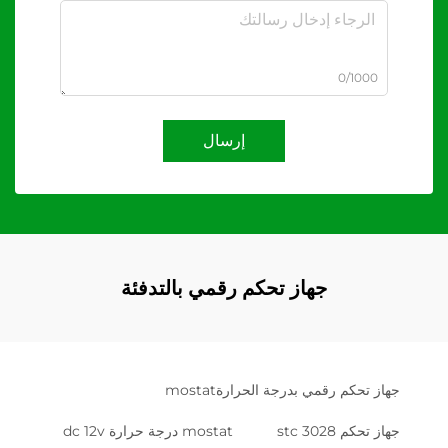
0/1000
إرسال
جهاز تحكم رقمي بالتدفئة
جهاز تحكم رقمي بدرجة الحرارةmostat
جهاز تحكم stc 3028
mostat درجة حرارة dc 12v