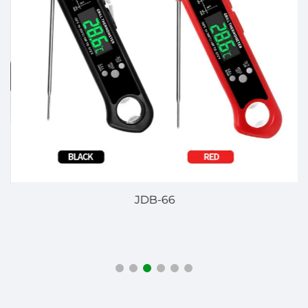
JDB-66