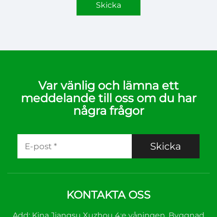
Skicka
Var vänlig och lämna ett
meddelande till oss om du har
några frågor
Skicka
KONTAKTA OSS
Add: Kina Jiangsu Xuzhou 4:e våningen, Byggnad