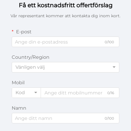
Få ett kostnadsfritt offertförslag
Vår representant kommer att kontakta dig inom kort.
E-post
0/100
Country/Region
Vänligen välj
Mobil
Kod
0/16
Namn
0/100