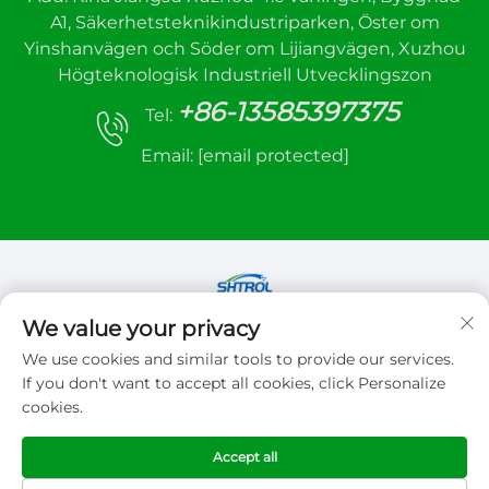
A1, Säkerhetsteknikindustriparken, Öster om
Yinshanvägen och Söder om Lijiangvägen, Xuzhou
Högteknologisk Industriell Utvecklingszon
+86-13585397375
Tel:
Email:
[email protected]
We value your privacy
Copyright © 2026 Xuzhou sanhe automatic
We use cookies and similar tools to provide our services.
control equipment Co.,LTD. Alla rättigheter
If you don't want to accept all cookies, click Personalize
förbehållna
cookies.
Integritetspolicy
Accept all