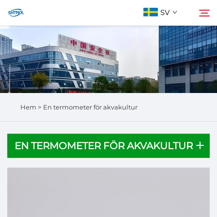
SV
Om oss
Sök
Produkter
Hem >
En termometer för akvakultur
Kontakta Oss
EN TERMOMETER FÖR AKVAKULTUR