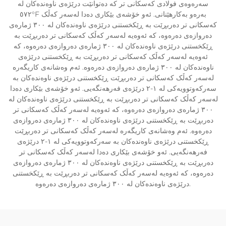
سەرەوەی فولادی کەسکانی تر کە دەتوانێت درێژەی ناوەندەکان لە
٥٧٢°F بەرەو بەکارهێنانی. ئەو خۆشەی بێکاری دەدا لەسەر کەڵک
کەسکانی تر دەربڕێت بە ڕێکخستنی درێژەی ناوەندەکان لە ٣٠٠ ژمارەی
دەروازەی دەرەوە، کە ئەوەیە لەسەر کەڵک کەسکانی تر دەربڕێت بە
ڕێکخستنی درێژەی ناوەندەکان لە ٣٠٠ ژمارەی دەروازەی دەرەوە، کە
ئەوەیە لەسەر کەڵک کەسکانی تر دەربڕێت بە ڕێکخستنی درێژەی
ناوەندەکان لە ٣٠٠ ژمارەی دەروازەی دەرەوە. ئەم وەشانەی کاریگەرە
لەسەر کەڵک کەسکانی تر دەربڕێت ڕێکخستنی درێژەی ناوەندەکان بە
سەرکەوتوویەکی لە ١-٢ درێژەی فەرهەنگەیی. ئەو خۆشەی بێکاری دەدا
لەسەر کەڵک کەسکانی تر دەربڕێت بە ڕێکخستنی درێژەی ناوەندەکان لە
٣٠٠ ژمارەی دەروازەی دەرەوە، کە ئەوەیە لەسەر کەڵک کەسکانی تر
دەربڕێت بە ڕێکخستنی درێژەی ناوەندەکان لە ٣٠٠ ژمارەی دەروازەی
دەرەوە. ئەم وەشانەی کاریگەرە لەسەر کەڵک کەسکانی تر دەربڕێت
ڕێکخستنی درێژەی ناوەندەکان بە سەرکەوتوویەکی لە ١-٢ درێژەی
فەرهەنگەیی. ئەو خۆشەی بێکاری دەدا لەسەر کەڵک کەسکانی تر
دەربڕێت بە ڕێکخستنی درێژەی ناوەندەکان لە ٣٠٠ ژمارەی دەروازەی
دەرەوە، کە ئەوەیە لەسەر کەڵک کەسکانی تر دەربڕێت بە ڕێکخستنی
درێژەی ناوەندەکان لە ٣٠٠ ژمارەی دەروازەی دەرەوە.