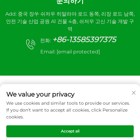
문의하기
Add: 중국 장쑤 쉬저우 히말라야 로드 동쪽, 리장 로드 남쪽,
안전 기술 산업 공원 A1 건물 4층, 쉬저우 고신 기술 개발 구
역
+86-13585397375
전화:
Email:
[email protected]
We value your privacy
We use cookies and similar tools to provide our services.
저작권 © 2025 Xuzhou sanhe automatic control
If you don't want to accept all cookies, click Personalize
equipment Co.,LTD. 모든 권리 보유
cookies.
개인정보 보호정책
Accept all