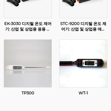
EK-3030 디지털 온도 제어
STC-9200 디지털 온도 제
기: 산업 및 상업용 응용 프
어기: 산업 및 상업용 애플
로그램을 위한 고급 온도 조
리케이션을 위한 고급 다단
절
계 온도 제어
TP300
WT-1