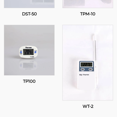
DST-50
TPM-10
TP100
WT-2