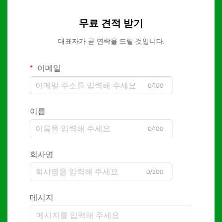
무료 견적 받기
대표자가 곧 연락을 드릴 것입니다.
이메일
0/100
이름
0/100
회사명
0/200
메시지