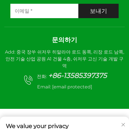
보내기
문의하기
Add: 중국 장쑤 쉬저우 히말라야 로드 동쪽, 리장 로드 남쪽,
안전 기술 산업 공원 A1 건물 4층, 쉬저우 고신 기술 개발 구
역
+86-13585397375
전화:
Email:
[email protected]
We value your privacy