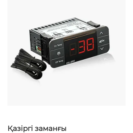
Қазіргі заманғы