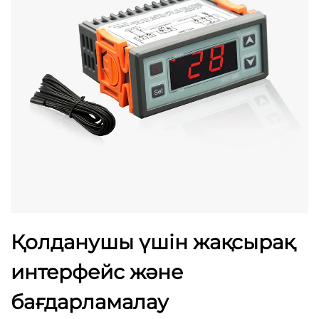
Қолданушы үшін жақсырақ
интерфейс және
бағдарламалау