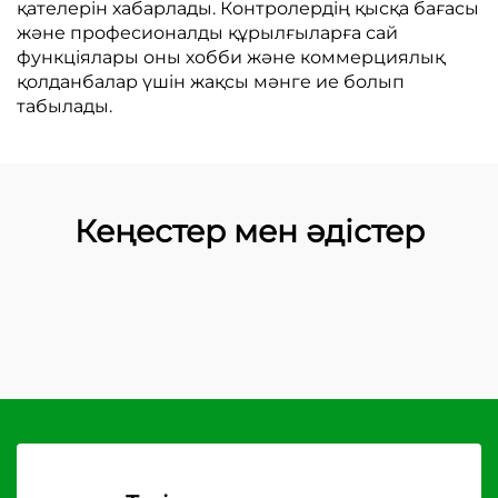
қателерін хабарлады. Контролердің қысқа бағасы
және професионалды құрылғыларға сай
функціялары оны хобби және коммерциялық
қолданбалар үшін жақсы мәнге ие болып
табылады.
Кеңестер мен әдістер