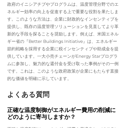
政府のイニシアチブやプログラムは、温度管理分野でのエ
ネルギー効率の向上を促進する上で重要な役割を果たしま
す。このような方法は、企業に財政的なインセンティブを
提供し、既存の温度管理ソリューションを見直してより革
新的な手段を探ることを奨励します。例えば、米国エネル
ギー省の『Better Buildings Initiative』は、エネルギー
節約戦略を採用する企業に税インセンティブや助成金を提
供しています。一大小売チェーンがEnergy Starプログラ
ムに参加し、魅力的な還付金を受け取った事例がその一例
です。これは、このような政府政策が企業にもたらす直接
的な価値を明確に示しています。
よくある質問
正確な温度制御がエネルギー費用の削減に
どのように寄与しますか？