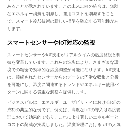
あることが示されています。この未来志向の統合は、無駄
なエネルギー消費を削減し、運用コストを削減すること
で、スマート冷却技術の新しい標準を確立する可能性があ
ります。
スマートセンサーやIoT対応の監視
スマートセンサーやIoT技術がリアルタイムの温度監視と制
御を変革しています。これらの進歩により、さまざまな環
境での精密で効率的な温度調整が可能になります。IoT技術
は、接続されたセンサーからのデータの円滑な収集と分析
を可能にし、温度に関連するトレンドやエネルギー使用パ
ターンに関する貴重な洞察を提供します。
ビジネスビルは、エネルギーユーザビリティにおけるIoTの
成功の典型的な例です。例えば、高度なIoTの導入は温度管
理において効果的であり、これにより著しいエネルギーと
コストの削減が実現しました。温度管理におけるIoTの人気