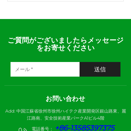
ご質問がございましたらメッセージ
をお寄せください
送信
お問い合わせ
Add: 中国江蘇省徐州市徐州ハイテク産業開発区銀山路東、麗
江路南、安全技術産業パークA1ビル4階
+86-13585397375
電話番号：