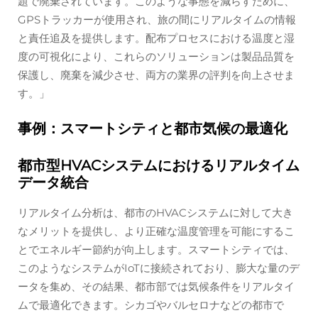
題で廃棄されています。このような事態を減らすために、
GPSトラッカーが使用され、旅の間にリアルタイムの情報
と責任追及を提供します。配布プロセスにおける温度と湿
度の可視化により、これらのソリューションは製品品質を
保護し、廃棄を減少させ、両方の業界の評判を向上させま
す。」
事例：スマートシティと都市気候の最適化
都市型HVACシステムにおけるリアルタイム
データ統合
リアルタイム分析は、都市のHVACシステムに対して大き
なメリットを提供し、より正確な温度管理を可能にするこ
とでエネルギー節約が向上します。スマートシティでは、
このようなシステムがIoTに接続されており、膨大な量のデ
ータを集め、その結果、都市部では気候条件をリアルタイ
ムで最適化できます。シカゴやバルセロナなどの都市で