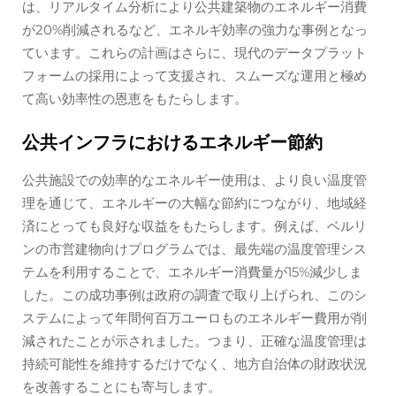
は、リアルタイム分析により公共建築物のエネルギー消費
が20%削減されるなど、エネルギ効率の強力な事例となっ
ています。これらの計画はさらに、現代のデータプラット
フォームの採用によって支援され、スムーズな運用と極め
て高い効率性の恩恵をもたらします。
公共インフラにおけるエネルギー節約
公共施設での効率的なエネルギー使用は、より良い温度管
理を通じて、エネルギーの大幅な節約につながり、地域経
済にとっても良好な収益をもたらします。例えば、ベルリ
ンの市営建物向けプログラムでは、最先端の温度管理シス
テムを利用することで、エネルギー消費量が15%減少しま
した。この成功事例は政府の調査で取り上げられ、このシ
ステムによって年間何百万ユーロものエネルギー費用が削
減されたことが示されました。つまり、正確な温度管理は
持続可能性を維持するだけでなく、地方自治体の財政状況
を改善することにも寄与します。