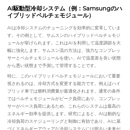
AI駆動型冷却システム（例：Samsungのハ
イブリッドペルチェモジュール）
AIは冷却システムのチューニングを効率的に変革していま
す。その例として、サムスンのハイブリッドペルチェモジ
ュールが挙げられます。これはAIを利用して温度調節を大
幅に強化します。サムスン流の方法は、強力なコンプレッ
サーとペルチェモジュールを使い、AIで温度差を良い状態
から悪い状態まで予測して管理することです。
特に、このハイブリッドペルチェモジュールにおいて重要
視されるのは、冷却方式を変更する能力です。例えばハイ
ブリッド車では燃料消費量が最適化されます。通常の条件
ではペルチェモジュールがピーク負荷にあり、コンプレッ
サーがベース負荷にあるため、これらのシステムは最高の
エネルギー効率を提供します。研究によると、AIは動的な
冷却負荷のスケジューリングと制御に有効であり、AIに基
づくエネルギーアウェアな冷却システムには明るい未来が