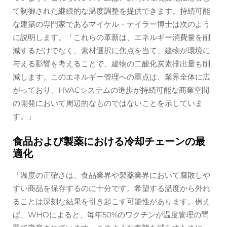
て制御された継続的な温度調整を提供できます。持続可能
な建築の専門家であるマイケル・テイラー博士は次のよう
に説明します。「これらの革新は、エネルギー消費量を削
減するだけでなく、素材選択に焦点を当て、建物が環境に
与える影響を考えることで、建物の二酸化炭素排出量も削
減します。このエネルギー管理への重点は、業界全体に広
がっており、HVACシステムの進歩が持続可能な商業空間
の開発において周辺的なものではないことを示していま
す。」
食品および製薬における冷却チェーンの最
適化
「温度の正確さは、食品業界や製薬業界において腐敗しや
すい商品を保存するのに十分です。希望する温度から外れ
ることは深刻な結果を引き起こす可能性があります。例え
ば、WHOによると、毎年50%のワクチンが温度管理の問