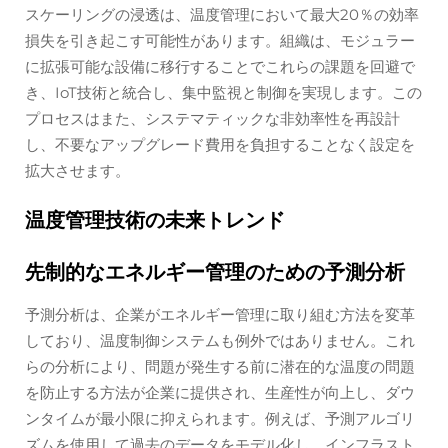
スケーリングの浸透は、温度管理において最大20％の効率
損失を引き起こす可能性があります。組織は、モジュラー
に拡張可能な設備に移行することでこれらの課題を回避で
き、IoT技術と統合し、集中監視と制御を実現します。この
プロセスはまた、システマティックな非効率性を再設計
し、不要なアップグレード費用を負担することなく設定を
拡大させます。
温度管理技術の未来トレンド
先制的なエネルギー管理のための予測分析
予測分析は、企業がエネルギー管理に取り組む方法を変革
しており、温度制御システムも例外ではありません。これ
らの分析により、問題が発生する前に潜在的な温度の問題
を防止する方法が企業に提供され、生産性が向上し、ダウ
ンタイムが最小限に抑えられます。例えば、予測アルゴリ
ズムを使用して過去のデータをモデル化し、インフラスト