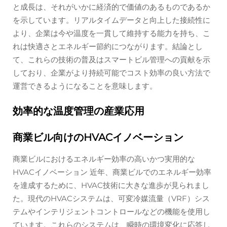
と成長は、それがいかに経済的で価値のあるものであるか
を示しています。リアルタイムデータと向上した接続性に
より、企業は今や温度を一貫して維持する能力を持ち、こ
れは快適さとエネルギー節約につながります。結論とし
て、これらの技術の普及はスマートビル管理への貢献を示
しており、企業がより持続可能でコスト効率の良い方法で
運営できるようになることを意味します。
効率的な温度管理の産業応用
商業ビル向けのHVACイノベーション
商業ビルにおけるエネルギー効率の高いかつ実用的な
HVACイノベーション 近年、商業ビルでのエネルギー効率
を達成するために、HVAC技術に大きな進歩が見られまし
た。現代のHVACシステムは、可変冷媒流量（VRF）シス
テムやインテリジェントコントロールなどの機能を使用し
ています。これらのシステムは、瞬時の環境変化に応答し