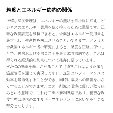
精度とエネルギー節約の関係
正確な温度管理は、エネルギーの無駄を最小限に抑え、ビ
ジネスのエネルギー費用を低く抑えるために重要です。正
確な温度設定を維持できると、企業はエネルギー使用量を
最大化し、生産性を向上させることができます。アメリカ
合衆国エネルギー省の研究によると、温度を正確に保つこ
とで、暖房および冷房コストを最大30%節約でき、これは
得られる経済的な利点について雄弁に語っています。
HVACの効率を向上させることで（通常これはより正確な
温度管理を通じて実現します）、企業はパフォーマンスと
効率を最適化することができ、同時に環境への影響を小さ
くすることができます。コスト削減と環境に優しい取り組
みという意味で、これは二重の勝利戦略であり、精密な温
度管理は現代のエネルギーマネジメントにおいて不可欠な
部分となります。