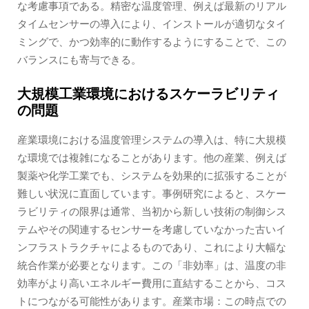
な考慮事項である。精密な温度管理、例えば最新のリアル
タイムセンサーの導入により、インストールが適切なタイ
ミングで、かつ効率的に動作するようにすることで、この
バランスにも寄与できる。
大規模工業環境におけるスケーラビリティ
の問題
産業環境における温度管理システムの導入は、特に大規模
な環境では複雑になることがあります。他の産業、例えば
製薬や化学工業でも、システムを効果的に拡張することが
難しい状況に直面しています。事例研究によると、スケー
ラビリティの限界は通常、当初から新しい技術の制御シス
テムやその関連するセンサーを考慮していなかった古いイ
ンフラストラクチャによるものであり、これにより大幅な
統合作業が必要となります。この「非効率」は、温度の非
効率がより高いエネルギー費用に直結することから、コス
トにつながる可能性があります。産業市場：この時点での