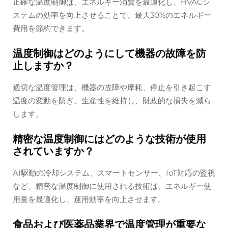
正確な温度制御は、エネルギー消費を最適化し、HVACシ
ステムの効率を向上させることで、最大30%のエネルギー
費用を節約できます。
温度制御はどのようにして機器の故障を防
止しますか？
適切な温度管理は、機器の故障や摩耗、停止を引き起こす
温度の変動を防ぎ、生産性を維持し、財政的な損失を減ら
します。
精密な温度制御にはどのような技術が使用
されていますか？
AI駆動の冷却システム、スマートセンサー、IoT対応の監視
など、精密な温度制御に使用される技術は、エネルギー使
用量を最適化し、運用効率を向上させます。
食品および医薬品業界で温度管理が重要な