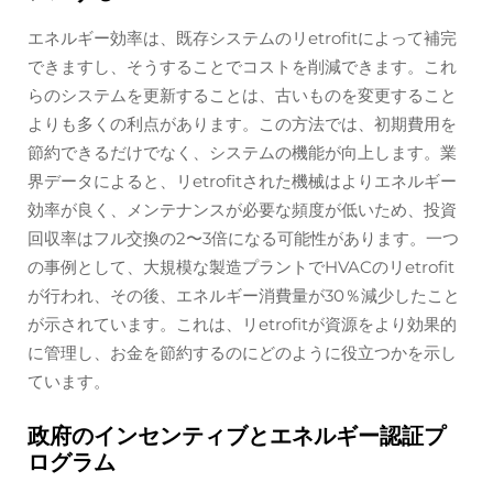
エネルギー効率は、既存システムのリetrofitによって補完
できますし、そうすることでコストを削減できます。これ
らのシステムを更新することは、古いものを変更すること
よりも多くの利点があります。この方法では、初期費用を
節約できるだけでなく、システムの機能が向上します。業
界データによると、リetrofitされた機械はよりエネルギー
効率が良く、メンテナンスが必要な頻度が低いため、投資
回収率はフル交換の2〜3倍になる可能性があります。一つ
の事例として、大規模な製造プラントでHVACのリetrofit
が行われ、その後、エネルギー消費量が30％減少したこと
が示されています。これは、リetrofitが資源をより効果的
に管理し、お金を節約するのにどのように役立つかを示し
ています。
政府のインセンティブとエネルギー認証プ
ログラム