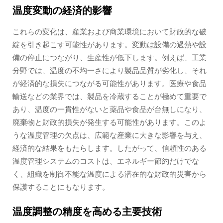
温度変動の経済的影響
これらの変化は、産業および商業環境において財政的な破
綻を引き起こす可能性があります。変動は設備の過熱や設
備の停止につながり、生産性が低下します。例えば、工業
分野では、温度の不均一さにより製品品質が劣化し、それ
が経済的な損失につながる可能性があります。医療や食品
輸送などの業界では、製品を冷蔵することが極めて重要で
あり、温度の一貫性がないと薬品や食品が台無しになり、
廃棄物と財政的損失が発生する可能性があります。このよ
うな温度管理の欠点は、広範な産業に大きな影響を与え、
経済的な結果をもたらします。したがって、信頼性のある
温度管理システムのコストは、エネルギー節約だけでな
く、組織を制御不能な温度による潜在的な財政的災害から
保護することにもなります。
温度調整の精度を高める主要技術