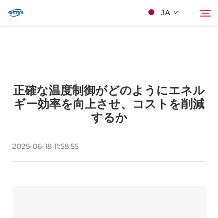
JA
私たちについて
検索
正確な温度制御がどのようにエネル
製品
ギー効率を向上させ、コストを削減
するか
連絡する
2025-06-18 11:58:55