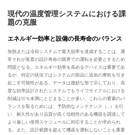
現代の温度管理システムにおける課
題の克服
エネルギー効率と設備の長寿命のバランス
加熱または冷却システムで最大効率を達成することは、通
常それが装置の設計寿命の限界での運転を必要とするため
問題となる。エネルギー効率を高めるデバイスは重要であ
るが、特定の状況ではシステムの部品に追加の摩耗を引き
起こす可能性がある。データは微妙な形で示しており、高
度な効率設計されたシステムでもライフサイクルにおける
削減は10％未満にとどまることが多い。これらの要素のバ
ランスを取るためには、予防的なメンテナンス（…）を行
い、耐久性があり品質が高く信頼性のある機器を調達して
より厳しい使用スケジュールに対応することが求められ
る。また、設計範囲を超えて機器を運転しないことも重要