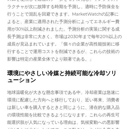
ラクチャが次に故障する時期を予測し、適時に予防保全を
行うことで混乱を回避できます。MarketWatchの記事に
よると、産業に適用された予測分析によってエネルギー費
用が30%以上削減されました。予測分析の実装に関する成
長予測は非常に大きく、市場は2030年まで毎年20%以上の
成長が見込まれています。「個々の企業が高性能技術に移
行することで運用コストを削減できるが、これらの技術の
影響は特定の産業全体でより顕著である。」
環境にやさしい冷媒と持続可能な冷却ソリ
ューション
地球温暖化が大きな懸念事項である中、冷却産業は急速に
環境に配慮した方向へと移行しており、近い将来、消費者
は新しい車を購入するときと同じように、潜在的な購入品
の環境性能を比較できるようになります。これらの再生可
能選択肢が人気になっている理由は、気候変動への悪影響