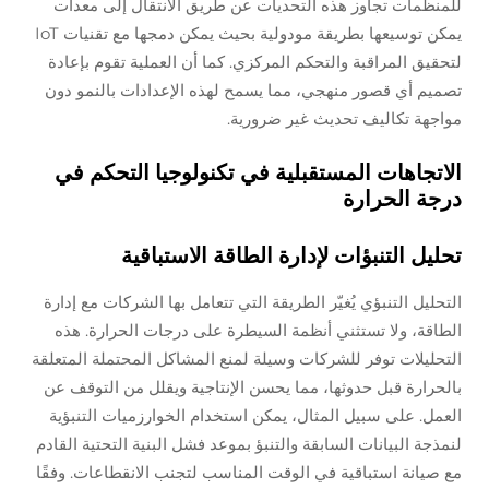
للمنظمات تجاوز هذه التحديات عن طريق الانتقال إلى معدات
يمكن توسيعها بطريقة مودولية بحيث يمكن دمجها مع تقنيات IoT
لتحقيق المراقبة والتحكم المركزي. كما أن العملية تقوم بإعادة
تصميم أي قصور منهجي، مما يسمح لهذه الإعدادات بالنمو دون
مواجهة تكاليف تحديث غير ضرورية.
الاتجاهات المستقبلية في تكنولوجيا التحكم في
درجة الحرارة
تحليل التنبؤات لإدارة الطاقة الاستباقية
التحليل التنبؤي يُغيّر الطريقة التي تتعامل بها الشركات مع إدارة
الطاقة، ولا تستثني أنظمة السيطرة على درجات الحرارة. هذه
التحليلات توفر للشركات وسيلة لمنع المشاكل المحتملة المتعلقة
بالحرارة قبل حدوثها، مما يحسن الإنتاجية ويقلل من التوقف عن
العمل. على سبيل المثال، يمكن استخدام الخوارزميات التنبؤية
لنمذجة البيانات السابقة والتنبؤ بموعد فشل البنية التحتية القادم
مع صيانة استباقية في الوقت المناسب لتجنب الانقطاعات. وفقًا