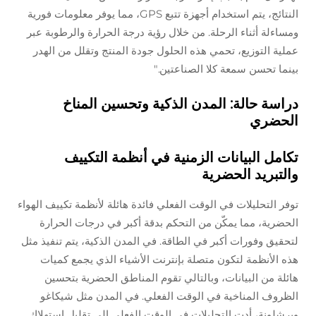
النتائج، يتم استخدام أجهزة تتبع GPS، مما يوفر معلومات فورية
ومساءلة أثناء الرحلة. من خلال رؤية درجة الحرارة والرطوبة عبر
عملية التوزيع، تحمي هذه الحلول جودة المنتج وتقلل من الهدر
بينما تحسن سمعة كلا الصناعتين."
دراسة حالة: المدن الذكية وتحسين المناخ
الحضري
تكامل البيانات الزمنية في أنظمة التكييف
والتبريد الحضرية
توفر التحليلات في الوقت الفعلي فائدة هائلة لأنظمة تكييف الهواء
الحضرية، مما يمكّن من التحكم بدقة أكبر في درجات الحرارة
لتحقيق وفورات أكبر في الطاقة. في المدن الذكية، يتم تنفيذ مثل
هذه الأنظمة لتكون متصلة بإنترنت الأشياء الذي يجمع كميات
هائلة من البيانات، وبالتالي تقوم المناطق الحضرية بتحسين
الظروف المناخية في الوقت الفعلي. في المدن مثل شيكاغو
وبرشلونة، أدت التحليلات في الوقت الفعلي إلى تقليل استهلاك