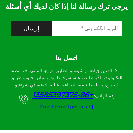
يرجى ترك رسالة لنا إذا كان لديك أي أسئلة
إرسال
اتصل بنا
Add: الصين جيانغسو شوتشو الطابق الرابع، المبنى A1، منطقة
التكنولوجيا الآمنة الصناعية، شرق طريق ينشان وجنوب طريق
ليجيانغ، منطقة التنمية الصناعية عالية التقنية في شوتشو
+86-13585397375
رقم الهاتف:
Email:
[email protected]