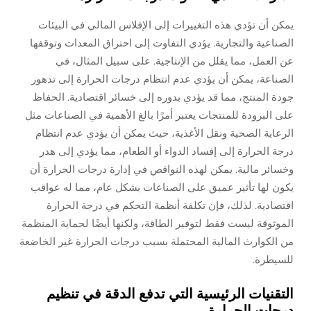
يمكن أن تؤدي هذه التغييرات إلى الإفلاس المالي في البيئات
الصناعية والتجارية. يؤدي التفاوت إلى احتراق المعدات وتوقفها
عن العمل، مما يقلل من الإنتاجية. على سبيل المثال، في
الصناعة، يمكن أن يؤدي عدم انتظام درجات الحرارة إلى تدهور
جودة المنتج، مما قد يؤدي بدوره إلى خسائر اقتصادية. الحفاظ
على البرودة للمنتجات يعتبر أمرًا بالغ الأهمية في الصناعات مثل
الرعاية الصحية ونقل الأغذية، حيث يمكن أن يؤدي عدم انتظام
درجة الحرارة إلى إفساد الدواء أو الطعام، مما يؤدي إلى هدر
وخسائر مالية. يمكن لهذه النواقص في إدارة درجات الحرارة أن
يكون لها تأثير عميق على الصناعات بشكل عام، مما له عواقب
اقتصادية. لذلك، فإن تكلفة أنظمة التحكم في درجة الحرارة
الموثوقة ليست فقط لتوفير الطاقة، ولكنها أيضًا لحماية المنظمة
من الكوارث المالية المحتملة بسبب درجات الحرارة غير الخاضعة
للسيطرة.
التقنيات الرئيسية التي تدفع الدقة في تنظيم
درجات الحرارة