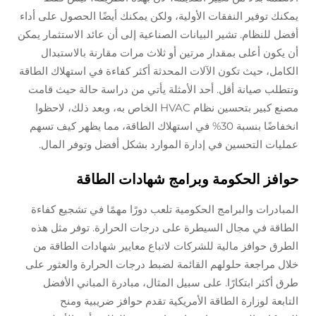
يمكنك توفير النفقات الأولية، ولكن يمكنك أيضًا الحصول على أداء
أفضل للنظام. تشير البيانات الصناعية إلى أن عائد الاستثمار يمكن
أن يكون أعلى بمقدار مرتين أو ثلاث مرات مقارنة بالاستبدال
الكامل، حيث تكون الآلات المحدثة أكثر كفاءة في استهلاك الطاقة
وتتطلب صيانة أقل. أحد الأمثلة يأتي من دراسة حالة حيث قامت
مصنع كبير بتحسين نظام HVAC الخاص به، وبعد ذلك، لاحظوا
انخفاضًا بنسبة 30% في استهلاك الطاقة، مما يظهر كيف تسهم
عمليات التحسين في إدارة الموارد بشكل أفضل وتوفر المال.
حوافز الحكومة وبرامج شهادات الطاقة
المبادرات والبرامج الحكومية تلعب دورًا مهمًا في تشجيع كفاءة
الطاقة في مجال السيطرة على درجات الحرارة. توفر مثل هذه
الطرق حوافز مالية للشركات لاتباع معايير شهادات الطاقة من
خلال مراجعة حلولهم القائمة لضبط درجات الحرارة والعثور على
طرق أكثر ابتكارًا. على سبيل المثال، مبادرة المباني الأفضل
التابعة لوزارة الطاقة الأمريكية تقدم حوافز ضريبية ومنح