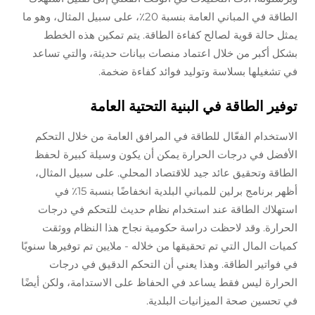
الطاقة في المباني العامة بنسبة 20٪، على سبيل المثال، وهو ما
يمثل حالة قوية لصالح كفاءة الطاقة. يتم تمكين هذه الخطط
بشكل أكبر من خلال اعتماد منصات بيانات حديثة، والتي تساعد
في تشغيلها بسلاسة وتوليد فوائد كفاءة ضخمة.
توفير الطاقة في البنية التحتية العامة
الاستخدام الفعّال للطاقة في المرافق العامة من خلال التحكم
الأفضل في درجات الحرارة يمكن أن يكون وسيلة كبيرة لحفظ
الطاقة وتحقيق عائد جيد للاقتصاد المحلي. على سبيل المثال،
أظهر برنامج برلين للمباني البلدية انخفاضًا بنسبة 15٪ في
استهلاك الطاقة عند استخدام نظام حديث للتحكم في درجات
الحرارة. وقد لاحظت دراسة حكومية نجاح هذا النظام ووثقت
كميات المال التي تم تحقيقها من خلاله - ملايين تم توفيرها سنويًا
في فواتير الطاقة. وهذا يعني أن التحكم الدقيق في درجات
الحرارة ليس فقط يساعد في الحفاظ على الاستدامة، ولكن أيضًا
في تحسين صحة الميزانيات البلدية.