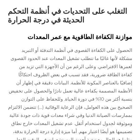
التغلب على التحديات في أنظمة التحكم
الحديثة في درجة الحرارة
موازنة الكفاءة الطاقوية مع عمر المعدات
الحصول على الكفاءة القصوى في أنظمة التدفئة أو التبريد
مشكلة لأنها غالبًا ما تتطلب تشغيل المعدات عند الحدود القصوى
لعمرها الافتراضي. وعلى الرغم من أن الأجهزة التي تزيد من
كفاءة الطاقة ضرورية، فقد تسبب في بعض الظروف احتكاكًا
إضافيًا بالعناصر المكونة للأنظمة. البيانات دقيقة في إظهار أن
الأنظمة المصممة بكفاءة عالية تعمل نادرًا والحصول على تخفيض
بنسبة أكثر من 10% في دورة الحياة. وللحفاظ على التوازن
الصحيح بين هذه العوامل، فإن الرعاية الوقائية (…) تتضمن الالتزام
بممارسات الصيانة الدنيا وفي شراء معدات قوية ذات جودة عالية
وموثوقة لجدول استخدام أثقل. عدم تشغيل المعدات خارج نطاق
تصميمها هو أيضًا اعتبار مهم. أما ميزة إدارة درجة الحرارة بدقة،
مثلما هو الحال مع تنفيذ أحدث المستشعرات في الوقت الفعلي،