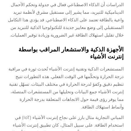
الدراسات أن الذكاء الاصطناعي فعال في جدولة وتحكم الأحمال
الديناميكية للتبريد، مما يشير إلى مستقبل مشرق لأنظمة تبريد
واعية بالطاقة تعتمد على الذكاء الاصطناعي. قد يؤدي هذا التكامل
المستقبلي إلى وضع معايير جديدة للتكنولوجيا الذكية للتبريد من
خلال تقليل استهلاك الطاقة غير الضرورية وزيادة توفير العمليات.
الأجهزة الذكية والاستشعار المراقب بواسطة
إنترنت الأشياء
المستشعرات الذكية وتقنية إنترنت الأشياء تُحدث ثورة في مراقبة
درجة الحرارة وتحكّمها في الوقت الفعلي. هذه التطورات تتيح
تنظيم دقيق وكفؤ لدرجة الحرارة في مختلف البيئات. تسهّل تقنية
إنترنت الأشياء جمع البيانات وتحليلها من المستشعرات المتصلة،
مما يوفر رؤى قيمة حول الاتجاهات المتعلقة بدرجة الحرارة
وأنماط استهلاك الطاقة.
المباني التجارية مثال بارز على نجاح إنترنت الأشياء (IoT) في
استخدام الطاقة. على سبيل المثال، كان تطبيق إنترنت الأشياء