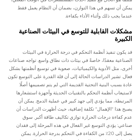
يمكن أن تسهم في هذا التوازن، بضمان أن النظام يعمل فقط
عندما يجب ذلك وأثناء الأداء بكفاءة.
مشكلات القابلية للتوسع في البيئات الصناعية
الكبيرة
قد يكون تنفيذ أنظمة التحكم في درجة الحرارة في البيئات
الصناعية معقدًا، خاصةً في بيئات ذات نطاق واسع. تواجه صناعات
أخرى، مثل الأدوية والكيميائيات، صعوبة في توسيع أنظمتها بشكل
فعال. تشير الدراسات الحالة إلى أن قلة القدرة على التوسع تكون
عادة بسبب البنية التحتية القديمة التي لم يتم تصميمها أصلًا
لاستيعاب أنظمة التحكم بالتقنيات الحديثة وأجهزة استشعارها
المرتبطة، مما يؤدي إلى جهد كبير في عملية الدمج. يمكن أن
يصبح هذا "الإهمال" تكلفة إضافية، حيث أظهرت الدراسات أن
عدم كفاءة درجات الحرارة توازي تكاليف طاقة أكبر. سوق
صناعي: يؤدي التوسع غير الفعال في هذه المرحلة إلى فقدان
يصل إلى 20٪ من الكفاءة في التحكم بدرجة الحرارة. يمكن