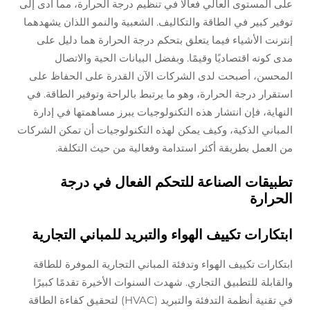
على المستوى العالي فعالًا في تنظيم درجة الحرارة، مما أدى إلى
توفير كبير في الطاقة والتكاليف. الشعبية والنمو اللذان يشهدهما
إنترنت الأشياء فيما يتعلق بتحكم درجة الحرارة هما دليل على
مدى كونه اقتصاديًا وقيمًا. وبفضل البيانات الحية والاتصال
المحسن، أصبحت لدى الشركات الآن القدرة على الحفاظ على
استقرار درجة الحرارة، وهو ما يرتبط بالراحة وتوفير الطاقة. في
النهاية، فإن انتشار هذه التكنولوجيات يبرز مساهمتها في إدارة
المباني الذكية، وكيف يمكن لهذه التكنولوجيات أن تمكن الشركات
من العمل بطريقة أكثر استدامة وفعالية من حيث التكلفة.
تطبيقات الصناعة للتحكم الفعال في درجة
الحرارة
ابتكارات تكييف الهواء والتبريد للمباني التجارية
ابتكارات تكييف الهواء وتدفئة المباني التجارية الموفرة للطاقة
والقابلة للتطبيق التجاري. شهدت السنوات الأخيرة تقدمًا كبيرًا
في تقنية أنظمة التدفئة والتبريد (HVAC) لتحقيق كفاءة الطاقة