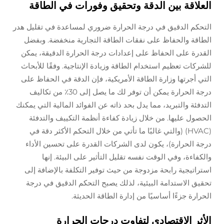
العلاقة بين الدقة وتحقيق وفورات في الطاقة
التحكم الدقيق في درجة الحرارة ضروري لمساعدة في تقليل هدر
الطاقة والحفاظ على نفقات الطاقة التجارية منخفضة. وبفضل
القدرة على الحفاظ على إعدادات درجة الحرارة الدقيقة، يمكن
للشركات تعظيم استخدام الطاقة وزيادة الإنتاجية. وفقًا للأبحاث
التي أجرتها وزارة الطاقة الأمريكية، فإن الدقة في الحفاظ على
درجة الحرارة يمكن أن توفر لك ما يصل إلى 30٪ من تكاليف
التدفئة والتبريد، مما يدل بحد ذاته عن الفوائد المالية التي يمكنك
الحصول عليها. من خلال زيادة كفاءة أنظمة التكييف والتدفئة
(HVAC) (والتي غالبًا ما تأتي من خلال التحكم الأكثر دقة في
درجة الحرارة)، يكون لدى الشركات القدرة على تحسين الأداء
والكفاءة، وفي الوقت نفسه تقليل التأثير على البيئة. إنها
استراتيجية رابحة مزدوجة من حيث توفير التكلفة بالإضافة إلى
تحقيق الاستدامة البيئية، لذلك يصبح التحكم الدقيق في درجة
الحرارة جزءًا أساسيًا من إدارة الطاقة الحديثة.
الأثر الاقتصادي لتفاوت درجات الحرارة