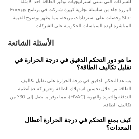
للشركات التي تتبنى استراتيجيات توفير الطاقة. أحد الأمثلة
البارزة جاء من سلسلة تجارية كبيرة شاركت في برنامج Energy
Star وحصلت على استردادات مربحة، مما يظهر بوضوح القيمة
المباشرة لهذه السياسات الحكومية على الشركات.
الأسئلة الشائعة
ما هو دور التحكم الدقيق في درجة الحرارة في
تقليل تكاليف الطاقة؟
يساعد التحكم الدقيق في درجة الحرارة على تقليل تكاليف
الطاقة من خلال تحسين استهلاك الطاقة وتعزيز كفاءة أنظمة
التدفئة والتبريد والتهوية (HVAC)، مما يوفر ما يصل إلى 30٪ من
تكاليف الطاقة.
كيف يمنع التحكم في درجة الحرارة أعطال
المعدات؟