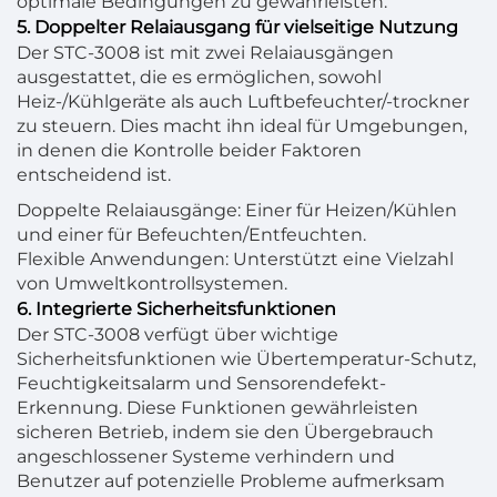
optimale Bedingungen zu gewährleisten.
5. Doppelter Relaiausgang für vielseitige Nutzung
Der STC-3008 ist mit zwei Relaiausgängen
ausgestattet, die es ermöglichen, sowohl
Heiz-/Kühlgeräte als auch Luftbefeuchter/-trockner
zu steuern. Dies macht ihn ideal für Umgebungen,
in denen die Kontrolle beider Faktoren
entscheidend ist.
Doppelte Relaiausgänge: Einer für Heizen/Kühlen
und einer für Befeuchten/Entfeuchten.
Flexible Anwendungen: Unterstützt eine Vielzahl
von Umweltkontrollsystemen.
6. Integrierte Sicherheitsfunktionen
Der STC-3008 verfügt über wichtige
Sicherheitsfunktionen wie Übertemperatur-Schutz,
Feuchtigkeitsalarm und Sensorendefekt-
Erkennung. Diese Funktionen gewährleisten
sicheren Betrieb, indem sie den Übergebrauch
angeschlossener Systeme verhindern und
Benutzer auf potenzielle Probleme aufmerksam