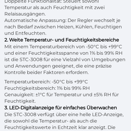
Doppelte Funktionalität: Steuert sowohl
Temperatur als auch Feuchtigkeit mit zwei
Relaisausgängen.
Automatische Anpassung: Der Regler wechselt je
nach Bedarf zwischen Heizen, Kühlen, Feuchtigen
und Entfeuchten.
2. Weite Temperatur- und Feuchtigkeitsbereiche
Mit einem Temperaturbereich von -50°C bis +99°C
und einer Feuchtigkeitsspanne von 1% bis 99% RH
ist die STC-3008 für eine Vielzahl von Umgebungen
und Anwendungen geeignet, die eine präzise
Kontrolle beider Faktoren erfordern.
Temperaturbereich: -50°C bis +99°C
Feuchtigkeitsbereich: 1% bis 99% RH
Genauigkeit: ±1°C für Temperatur und ±5% RH für
Feuchtigkeit.
3. LED-Digitalanzeige für einfaches Überwachen
Die STC-3008 verfügt über eine helle LED-Anzeige,
die sowohl die Temperatur- als auch die
Feuchtigkeitswerte in Echtzeit klar anzeigt. Die