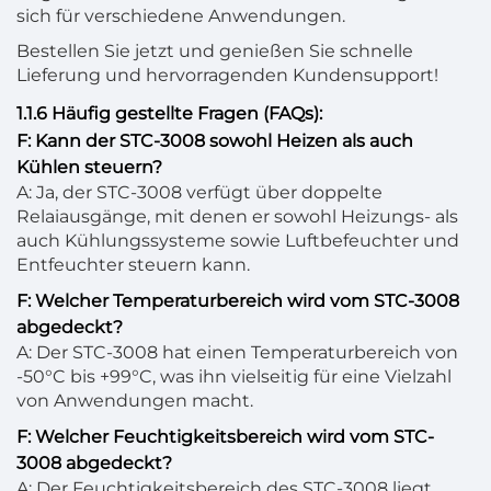
sich für verschiedene Anwendungen.
Bestellen Sie jetzt und genießen Sie schnelle
Lieferung und hervorragenden Kundensupport!
1.1.6 Häufig gestellte Fragen (FAQs):
F: Kann der STC-3008 sowohl Heizen als auch
Kühlen steuern?
A: Ja, der STC-3008 verfügt über doppelte
Relaiausgänge, mit denen er sowohl Heizungs- als
auch Kühlungssysteme sowie Luftbefeuchter und
Entfeuchter steuern kann.
F: Welcher Temperaturbereich wird vom STC-3008
abgedeckt?
A: Der STC-3008 hat einen Temperaturbereich von
-50°C bis +99°C, was ihn vielseitig für eine Vielzahl
von Anwendungen macht.
F: Welcher Feuchtigkeitsbereich wird vom STC-
3008 abgedeckt?
A: Der Feuchtigkeitsbereich des STC-3008 liegt