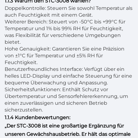
1.1.3 Warum den STC-3008 wählen?
Doppelkontrolle: Steuern Sie sowohl Temperatur als
auch Feuchtigkeit mit einem Gerät.
Weiterer Bereich: Steuert von -50°C bis +99°C für
Temperatur und 1% bis 99% RH für Feuchtigkeit,
was Flexibilität für verschiedene Umgebungen
bietet.
Hohe Genauigkeit: Garantieren Sie eine Präzision
von ±1°C für Temperatur und ±5% RH für
Feuchtigkeit.
Benutzerfreundliches Interface: Verfügt über ein
helles LED-Display und einfache Steuerung für eine
bequeme Überwachung und Anpassung.
Sicherheitsfunktionen: Enthält Schutz vor
Übertemperatur und Sensorfehlererkennung, um
einen zuverlässigen und sicheren Betrieb
sicherzustellen.
1.1.4 Kundenbewertungen:
„Der STC-3008 ist eine großartige Ergänzung für
unseren Gewächshausbetrieb. Er hält das optimale