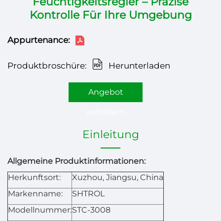
Feuchtigkeitsregler – Präzise
Kontrolle Für Ihre Umgebung
Appurtenance:
Produktbroschüre:
Herunterladen
Angebot
anfordern
Einleitung
Allgemeine Produktinformationen:
Herkunftsort:
Xuzhou, Jiangsu, China
Markenname:
SHTROL
Modellnummer:
STC-3008