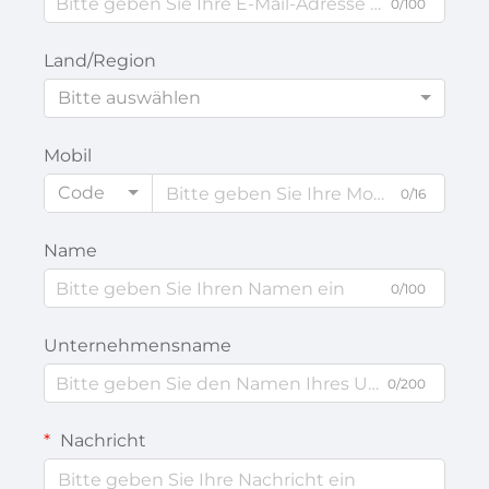
0/100
Land/Region
Bitte auswählen
Mobil
Code
0/16
Name
0/100
Unternehmensname
0/200
Nachricht