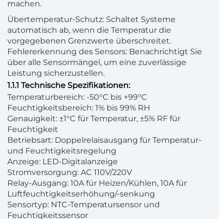
machen.
Übertemperatur-Schutz: Schaltet Systeme
automatisch ab, wenn die Temperatur die
vorgegebenen Grenzwerte überschreitet.
Fehlererkennung des Sensors: Benachrichtigt Sie
über alle Sensormängel, um eine zuverlässige
Leistung sicherzustellen.
1.1.1 Technische Spezifikationen:
Temperaturbereich: -50°C bis +99°C
Feuchtigkeitsbereich: 1% bis 99% RH
Genauigkeit: ±1°C für Temperatur, ±5% RF für
Feuchtigkeit
Betriebsart: Doppelrelaisausgang für Temperatur-
und Feuchtigkeitsregelung
Anzeige: LED-Digitalanzeige
Stromversorgung: AC 110V/220V
Relay-Ausgang: 10A für Heizen/Kühlen, 10A für
Luftfeuchtigkeitserhöhung/-senkung
Sensortyp: NTC-Temperatursensor und
Feuchtigkeitssensor