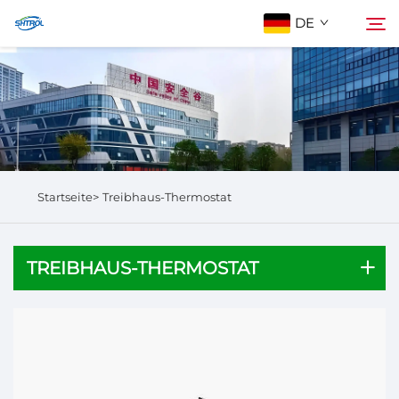
DE
Über Uns
Suchen
Produkte
Startseite>
Treibhaus-Thermostat
Kontaktieren Sie Uns
TREIBHAUS-THERMOSTAT