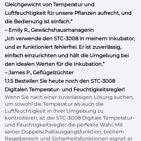
Gleichgewicht von Temperatur und
Luftfeuchtigkeit für unsere Pflanzen aufrecht, und
die Bedienung ist einfach.“
– Emily R., Gewächshausmanagerin
„Ich verwende den STC-3008 in meinem Inkubator,
und er funktioniert fehlerfrei. Er ist zuverlässig,
einfach einzurichten und hält die Umgebung bei
den idealen Werten für die Inkubation.“
– James P., Geflügelzüchter
1.1.5 Bestellen Sie heute noch den STC-3008
Digitalen Temperatur- und Feuchtigkeitsregler!
Wenn Sie nach einer zuverlässigen Lösung suchen,
um sowohl die Temperatur als auch die
Luftfeuchtigkeit in Ihrer Umgebung zu
kontrollieren, ist der STC-3008 Digitale Temperatur-
und Feuchtigkeitsregler die perfekte Wahl. Mit
seiner Doppelschaltausgangsfunktion, breitem
Regelbereich und Sicherheitsfunktionen eignet er