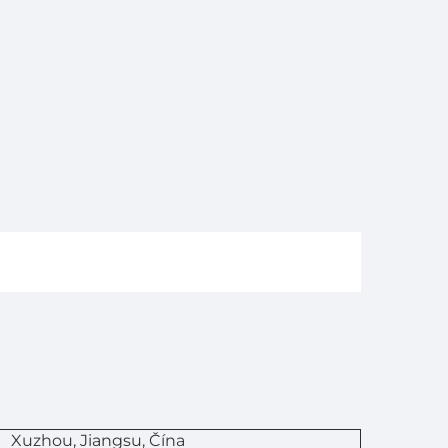
Xuzhou, Jiangsu, Čína