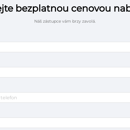
ejte bezplatnou cenovou na
Náš zástupce vám brzy zavolá.