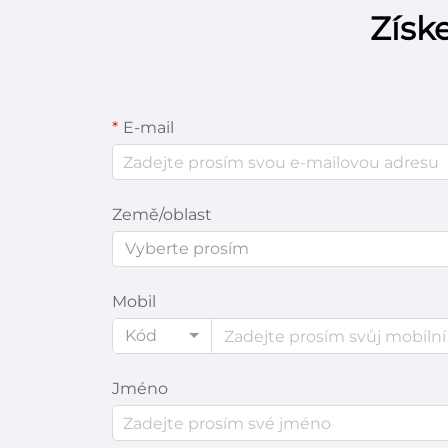
Získ
E-mail
Země/oblast
Vyberte prosím
Mobil
Kód
Jméno