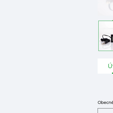
Ú
Obecné