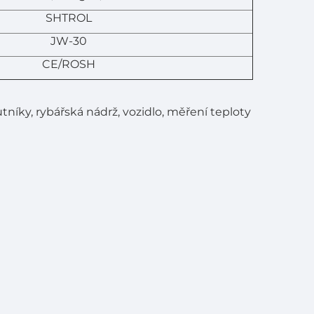
SHTROL
JW-30
CE/ROSH
tníky, rybářská nádrž, vozidlo, měření teploty