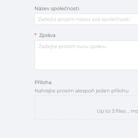
Název společnosti
Zpráva
Příloha
Nahrajte prosím alespoň jeden přílohu
Up to 3 files