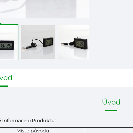
vod
Úvod
 Informace o Produktu:
Místo původu: