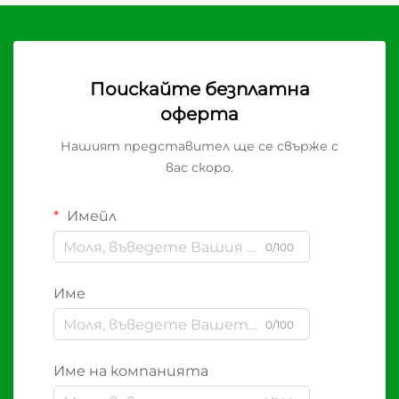
Поискайте безплатна
оферта
Нашият представител ще се свърже с
вас скоро.
Имейл
0/100
Име
0/100
Име на компанията