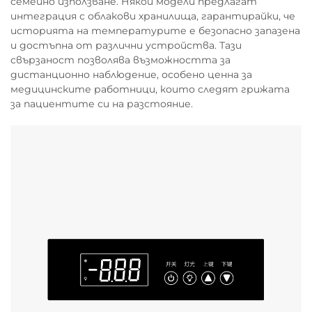
семейно използване. Някои модели предлагат
интеграция с облакови хранилища, гарантирайки, че
историята на температурите е безопасно запазена
и достъпна от различни устройства. Тази
свързаност позволява възможността за
дистанционно наблюдение, особено ценна за
медицинските работници, които следят грижата
за пациентите си на разстояние.