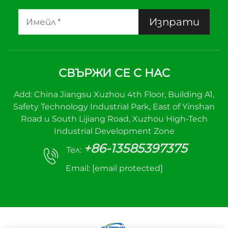
Изпрати
СВЪРЖИ СЕ С НАС
Add: China Jiangsu Xuzhou 4th Floor, Building A1,
Safety Technology Industrial Park, East of Yinshan
Road и South Lijiang Road, Xuzhou High-Tech
Industrial Development Zone
+86-13585397375
Тел:
Email:
[email protected]